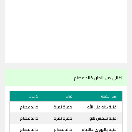
اغاني من الحان خالد عصام
اسم الاغنية
غناء
كلمات
اغنية كله على الله
حمزة نمرة
خالد عصام
اغنية شمس هوا
حمزة نمرة
خالد عصام
اغنية يالهوى عالايام
خالد عصام
خالد عصام