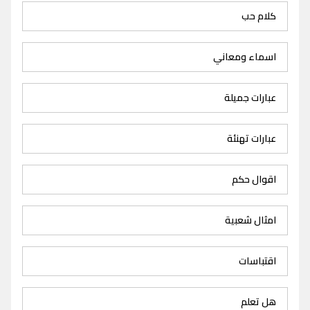
كلام حب
اسماء ومعاني
عبارات جميلة
عبارات تهنئة
اقوال حكم
امثال شعبية
اقتباسات
هل تعلم