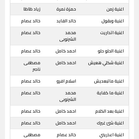
اغنية زمن
حمزة نمرة
زياد ظاظا
اغنية وبقول
خالد الفايد
خالد عصام
اغنية اتداريت
محمد
خالد عصام
الشرنوبى
اغنية الحلو حلو
احمد كامل
خالد عصام
اغنية شكلي هعيش
احمد كامل
مصطفى
ناصر
اغنية ماتبعديش
اسلام افرو
خالد عصام
اغنية ما كفاية
محمد
خالد عصام
الشرنوبى
اغنية بعد الكلام
احمد كامل
خالد عصام
اغنية شئ غيرك
احمد كامل
خالد عصام
اغنية اعذريني
خالد عصام
مصطفى