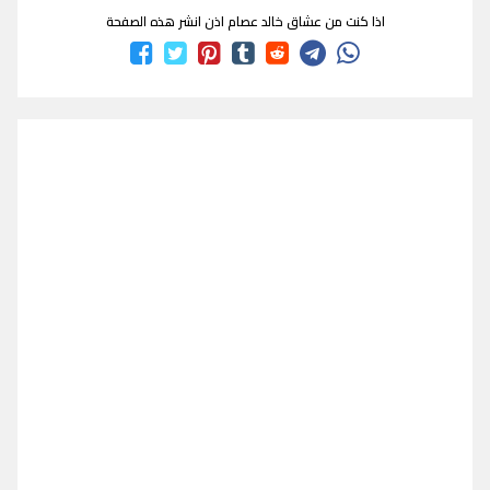
اذا كنت من عشاق خالد عصام اذن انشر هذه الصفحة