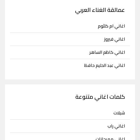
عمالقة الغناء العربي
اغاني ام كلثوم
اغاني فيروز
اغاني كاظم الساهر
اغاني عبد الحليم حافظ
كلمات اغاني متنوعة
شيلات
اغاني راب
اغاني مهرجانات