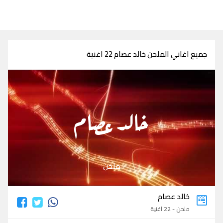
جميع اغاني الملحن خالد عصام 22 اغنية
خالد عصام
ملحن
خالد عصام
ملحن - 22 اغنية