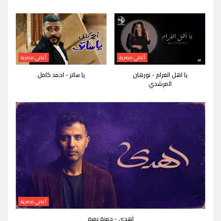
أغاني مصرية
أغاني مصرية
يا اهل الغرام - نورهان
يا ساتر - احمد كامل
المرشدي
أغاني مصرية
اهدى - حمزة نمرة