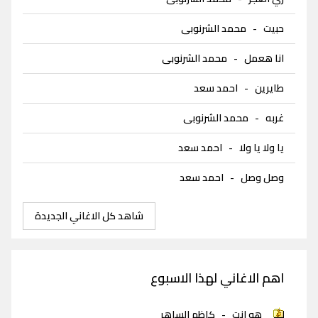
حبيت
-
محمد الشرنوبى
انا هعمل
-
محمد الشرنوبى
طايرين
-
احمد سعد
غربه
-
محمد الشرنوبى
يا ولا يا ولا
-
احمد سعد
وصل وصل
-
احمد سعد
شاهد كل الاغاني الجديدة
اهم الاغاني لهذا الاسبوع
هو انت
-
كاظم الساهر