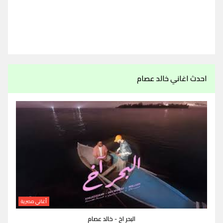
احدث اغاني خالد عصام
أغاني مصرية
البحر اخ - خالد عصام