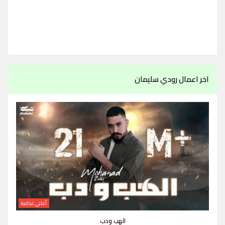
اخر اعمال رودي سليمان
أغاني عراقية
الهب ودب