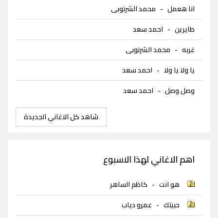
انا هعمل
-
محمد الشرنوبى
طايرين
-
احمد سعد
غربه
-
محمد الشرنوبى
يا ولا يا ولا
-
احمد سعد
وصل وصل
-
احمد سعد
شاهد كل الاغاني الجديدة
اهم الاغاني لهذا الاسبوع
هو انت
-
كاظم الساهر
حبيتك
-
عمرو دياب