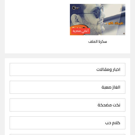
أغاني مصرية
سكرنا الملف
اخبار ومقالات
الغاز صعبة
نكت مضحكة
كلام حب