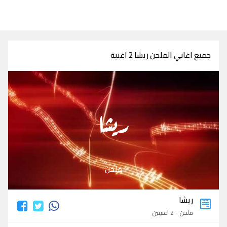
جميع اغاني الملحن ريشا 2 اغنية
ريشا
ملحن
ريشا
ملحن - 2 اغنيتين