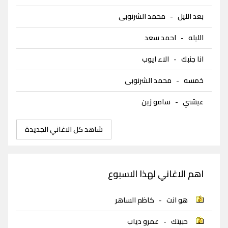
بعد الليل
-
محمد الشرنوبى
الليله
-
احمد سعد
انا جنبك
-
الاء ايوب
خمسه
-
محمد الشرنوبى
عيشني
-
سامو زين
شاهد كل الاغاني الجديدة
اهم الاغاني لهذا الاسبوع
هو انت
-
كاظم الساهر
حبيتك
-
عمرو دياب