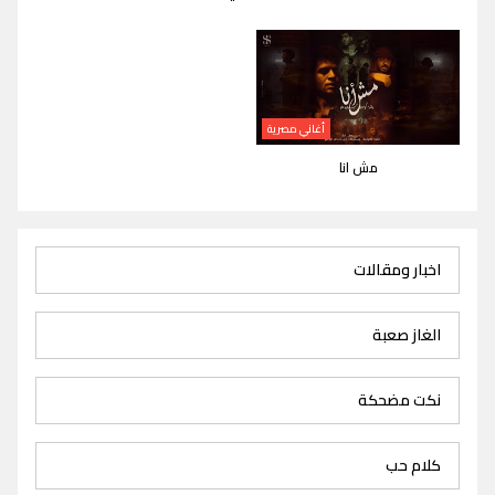
أغاني مصرية
مش انا
اخبار ومقالات
الغاز صعبة
نكت مضحكة
كلام حب