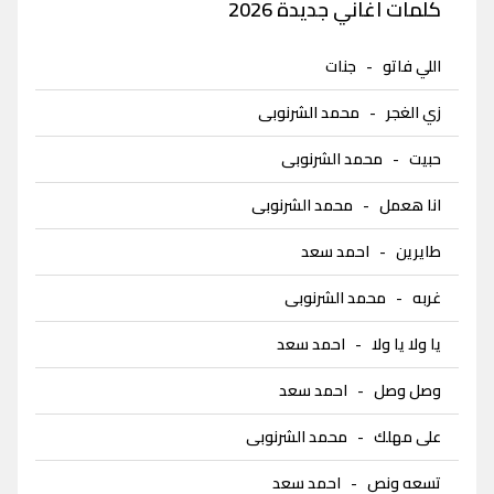
كلمات اغاني جديدة 2026
اللي فاتو
-
جنات
زي الغجر
-
محمد الشرنوبى
حبيت
-
محمد الشرنوبى
انا هعمل
-
محمد الشرنوبى
طايرين
-
احمد سعد
غربه
-
محمد الشرنوبى
يا ولا يا ولا
-
احمد سعد
وصل وصل
-
احمد سعد
على مهلك
-
محمد الشرنوبى
تسعه ونص
-
احمد سعد