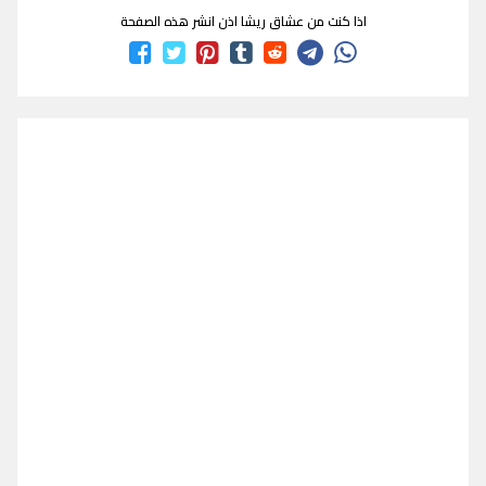
اذا كنت من عشاق ريشا اذن انشر هذه الصفحة