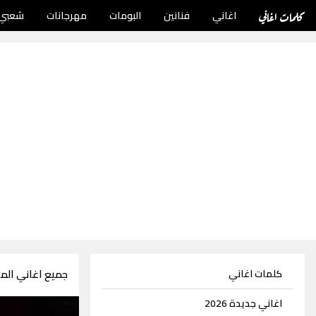
كلمات اغاني
اغاني
فنانين
البومات
مهرجانات
شعبي
جميع اغاني الملحن 
كلمات اغاني
اغاني جديدة 2026