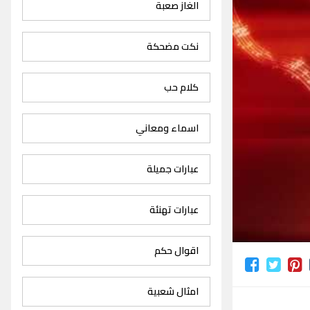
الغاز صعبة
نكت مضحكة
كلام حب
اسماء ومعاني
عبارات جميلة
عبارات تهنئة
اقوال حكم
امثال شعبية