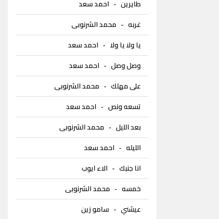
طايرين
-
احمد سعد
غربه
-
محمد الشرنوبى
يا ولا يا ولا
-
احمد سعد
وصل وصل
-
احمد سعد
على مهلك
-
محمد الشرنوبى
تسعه ونص
-
احمد سعد
بعد الليل
-
محمد الشرنوبى
الليله
-
احمد سعد
انا جنبك
-
الاء ايوب
خمسه
-
محمد الشرنوبى
عيشني
-
سامو زين