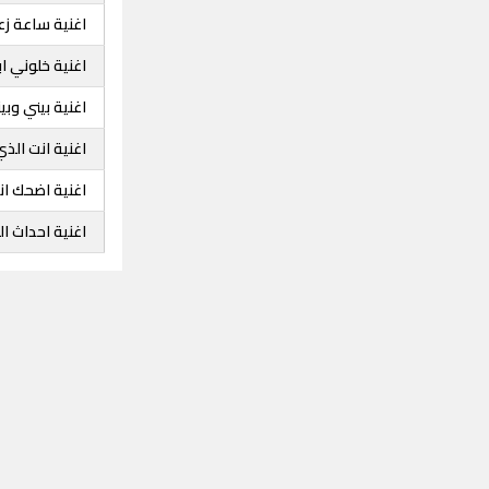
اغنية ساعة زع
اغنية خلوني ا
اغنية بيني وبي
اغنية انت الذ
اغنية اضحك انا
اغنية احداث ال