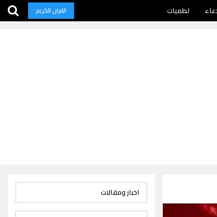
عاء
لطميات
القران الكريم
اخبار ومقالات