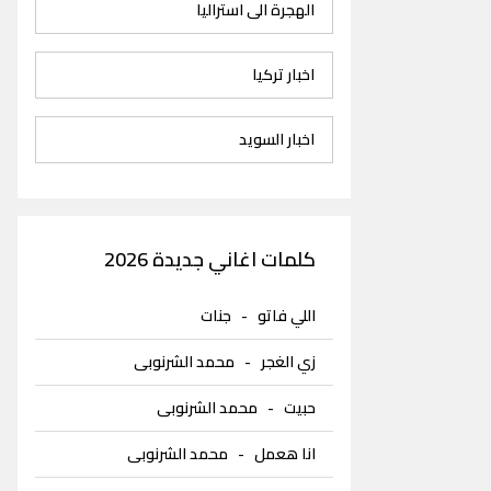
الهجرة الى استراليا
اخبار تركيا
اخبار السويد
كلمات اغاني جديدة 2026
اللي فاتو
-
جنات
زي الغجر
-
محمد الشرنوبى
حبيت
-
محمد الشرنوبى
انا هعمل
-
محمد الشرنوبى