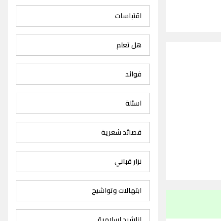
اقتباسات
هل تعلم
فوائد
اسئلة
قصائد شعرية
نزار قباني
ابتهالات وتواشيح
اناشيد اسلامية