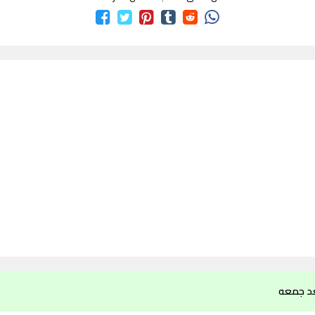
د جمعه