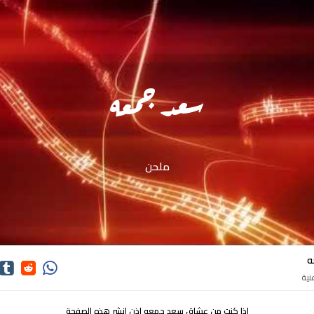
سعد جمعه
ملحن
ه
اذا كنت من عشاق سعد جمعه اذن انشر هذه الصفحة