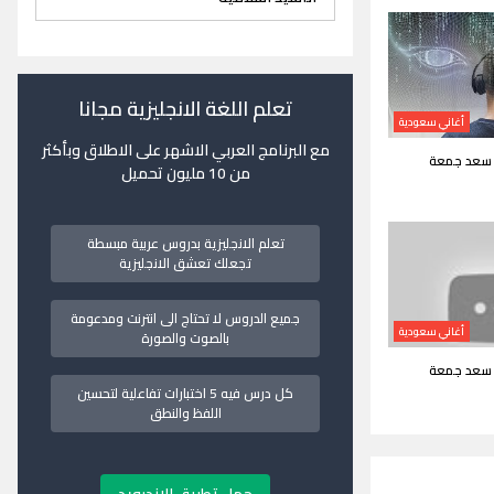
تعلم اللغة الانجليزية مجانا
أغاني سعودية
مع البرنامج العربي الاشهر على الاطلاق وبأكثر
- سعد جمعة
من 10 مليون تحميل
تعلم الانجليزية بدروس عربية مبسطة
تجعلك تعشق الانجليزية
جميع الدروس لا تحتاج الى انترنت ومدعومة
أغاني سعودية
بالصوت والصورة
- سعد جمعة
كل درس فيه 5 اختبارات تفاعلية لتحسين
اللفظ والنطق