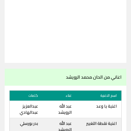
اغاني من الحان محمد الرويشد
اسم الاغنية
غناء
كلمات
اغنية يا وعد
عبد الله
عبدالعزيز
الرويشد
عبدالهادي
اغنية نقطة التغيير
عبد الله
بدر بورسلي
الرويشد