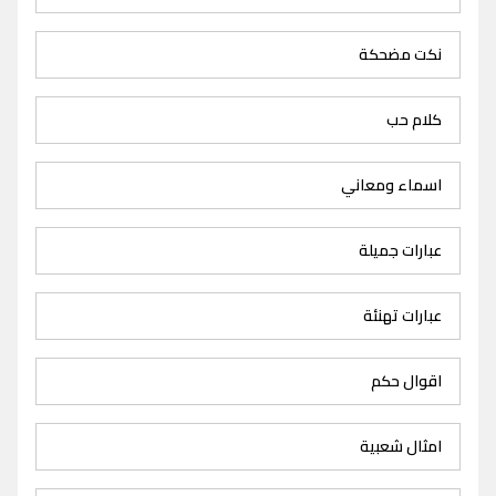
نكت مضحكة
كلام حب
اسماء ومعاني
عبارات جميلة
عبارات تهنئة
اقوال حكم
امثال شعبية