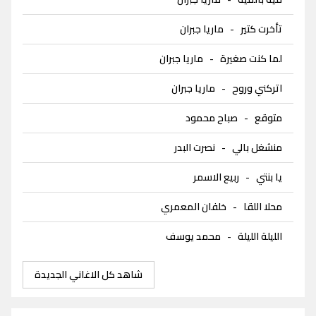
تأخرت كتير
-
ماريا جبران
لما كنت صغيرة
-
ماريا جبران
اتركني وروح
-
ماريا جبران
متوقع
-
صباح محمود
منشغل بالي
-
نصرت البدر
يا بنتي
-
ربيع الاسمر
محلا اللقا
-
خلفان المعمري
الليلة الليلة
-
محمد يوسف
شاهد كل الاغاني الجديدة