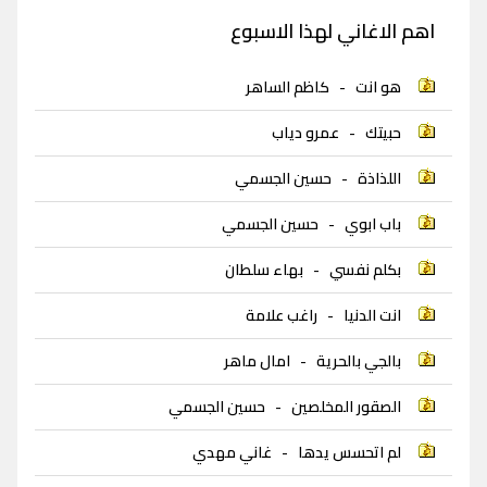
اهم الاغاني لهذا الاسبوع
هو انت
-
كاظم الساهر
حبيتك
-
عمرو دياب
اللذاذة
-
حسين الجسمي
باب ابوي
-
حسين الجسمي
بكلم نفسي
-
بهاء سلطان
انت الدنيا
-
راغب علامة
بالجي بالحرية
-
امال ماهر
الصقور المخلصين
-
حسين الجسمي
لم اتحسس يدها
-
غاني مهدي