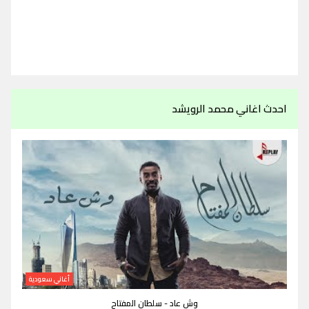
احدث اغاني محمد الرويشد
أغاني سعودية
وش عاد - سلطان المفتاح