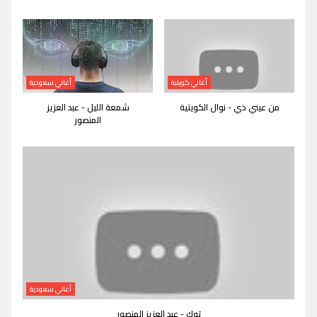
أغاني كويتية
أغاني سعودية
من عيني ذي - نوال الكويتية
شمعة الليل - عبد العزيز
المنصور
أغاني سعودية
توك - عبد العزيز المنصور