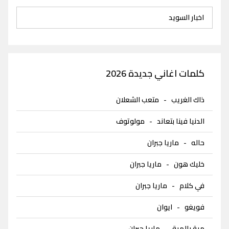
اخبار السويد
كلمات اغاني جديدة 2026
ذاك الغريب
-
متعب الشعلان
الدنيا فينا بتعاند
-
مولوتوف
حاله
-
ماريا جبران
خليك هون
-
ماريا جبران
في كلام
-
ماريا جبران
فويغو
-
ايوان
مية بالمية
-
ماريا جبران