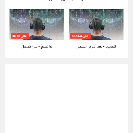
أغاني سعودية
أغاني كويتية
السهره - عبد العزيز المنصور
ما تضيع - نبيل شعيل