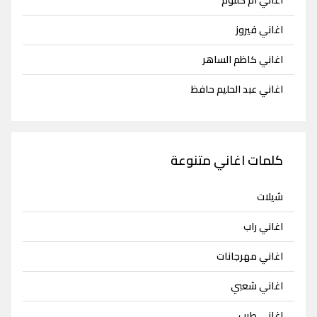
اغاني ام كلثوم
اغاني فيروز
اغاني كاظم الساهر
اغاني عبد الحليم حافظ
كلمات اغاني متنوعة
شيلات
اغاني راب
اغاني مهرجانات
اغاني شعبي
اغاني طرب