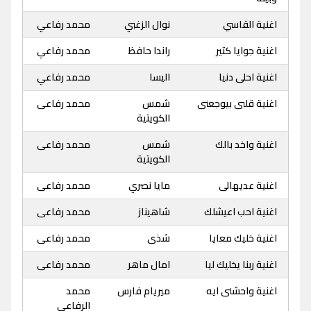
اغنية القاسي
نوال الزغبي
محمد رفاعي
اغنية جوايا كتير
راندا حافظ
محمد رفاعي
اغنية احلى دنيا
اليسا
محمد رفاعي
اغنية قلبى بيوجعنى
شمس
محمد رفاعى
الكويتية
اغنية واخد بالك
شمس
محمد رفاعى
الكويتية
اغنية عديهالى
مايا نصري
محمد رفاعى
اغنية احب اعيشلك
شاهيناز
محمد رفاعى
اغنية خليك معايا
شذى
محمد رفاعى
اغنية ربنا يخليك ليا
امال ماهر
محمد رفاعى
اغنية واحشنى ايه
ميريام فارس
محمد
الرفاعى