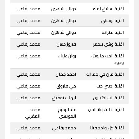
اغنية بعشق امك
دوللي شاهين
محمد رفاعي
اغنية بوسني
دوللي شاهين
محمد رفاعي
اغنية نظراته
دوللي شاهين
محمد رفاعي
اغنية وشي بيحمر
فيروز حسن
محمد رفاعي
اغنية الحب مالوش
روان عليان
محمد رفاعي
وجود
اغنية مين في جمالك
احمد جمال
محمد رفاعي
اغنية اديني حب
مي فاروق
محمد رفاعي
اغنية انت اختياري
ايهاب توفيق
محمد رفاعي
اغنية لا انت ولا الحب
عبد الرحيم
محمد
المويسي
المغربي
اغنية كل واحد فينا
محمد رفاعي
محمد رفاعي