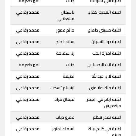
اغنية اللي تشوفه
جنات
امير طعيمة
اغنية اتعذبت كفايا
باسكال
محمد رفاعي
مشعلاني
اغنية حسبنى طماع
حاتم عمور
محمد رفاعي
اغنية دوا النسيان
ساندرا حاج
محمد رفاعي
اغنية اميرة الحب
رنا سماحة
محمد رفاعي
اغنية انت الاحساس
جنات
امير طعيمه
اغنية لا يا عبدالله
لطيفة
محمد رفاعي
اغنية منك ولا مني
ابتسام تسكت
محمد رفاعي
اغنية ايام في العمر
فيفان مراد
محمد رفاعي
مبتعديش
اغنية تقدر تتكلم
عمرو دياب
محمد رفاعي
اغنية في كلام بينك
اسماء لمنور
محمد رفاعي
وبينه