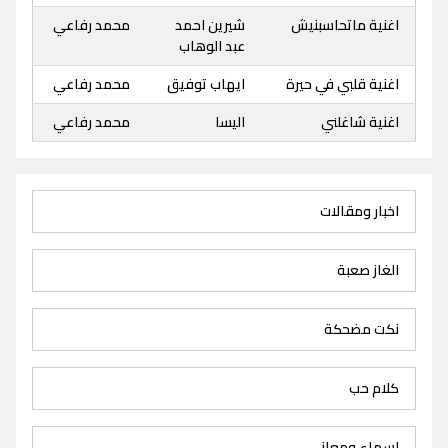
اغنية ماتحاسبنيش
شيرين احمد
محمد رفاعي
عبد الوهاب
اغنية قلبي في حيرة
ايهاب توفيق
محمد رفاعي
اغنية شاغلني
اليسا
محمد رفاعي
اخبار ومقالات
الغاز صعبة
نكت مضحكة
كلام حب
اسماء ومعاني