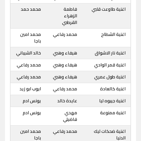
اغنية طاوعت قلبي
فاطمة
محمد حمد
الزهراء
القرطبي
اغنية الشطاح
محمد رفاعي
محمد امين
باجا
اغنية نار الاشواق
هيفاء وهبي
خالد الشيباني
اغنية قمر الوادي
هيفاء وهبي
محمد رفاعي
اغنية طول عمري
هيفاء وهبي
محمد رفاعي
اغنية كالعادة
محمد رفاعي
ايوب ابو زيد
اغنية جيبوه ليا
عايدة خالد
يونس ادم
اغنية ممنوعة
مهدي
يونس ادم
فاضيلي
اغنية ضحكات ليك
محمد رفاعي
محمد امين
الدنيا
باجا