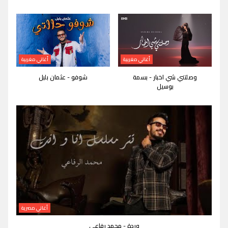
أغاني مغربية
أغاني مغربية
وصلتني شي اخبار - بسمة
شوفو - عثمان بلبل
بوسيل
أغاني مصرية
وردة - محمد رفاعي