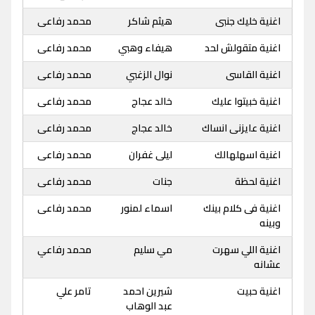
اغنية خليك جنبى
هيثم شاكر
محمد رفاعى
اغنية متقولش لحد
هيفاء وهبي
محمد رفاعى
اغنية القاسى
نوال الزغبي
محمد رفاعى
اغنية خبيتوا عليك
خالد عجاج
محمد رفاعى
اغنية عايزنى انساك
خالد عجاج
محمد رفاعى
اغنية اسهلهالك
ليلى غفران
محمد رفاعى
اغنية لحظة
جنات
محمد رفاعى
اغنية فى كلام بينك
اسماء لمنور
محمد رفاعى
وبينه
اغنية اللي سهرت
مي سليم
محمد رفاعي
عشانه
اغنية حبيت
شيرين احمد
تامر علي
عبد الوهاب