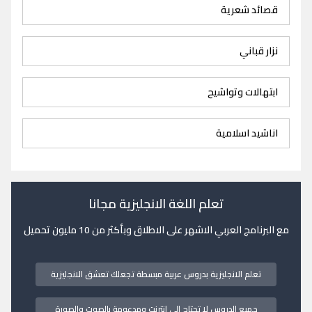
قصائد شعرية
نزار قباني
ابتهالات وتواشيح
اناشيد اسلامية
تعلم اللغة الانجليزية مجانا
مع البرنامج العربي الاشهر على الاطلاق وبأكثر من 10 مليون تحميل
تعلم الانجليزية بدروس عربية مبسطة تجعلك تعشق الانجليزية
جميع الدروس لا تحتاج الى انترنت ومدعومة بالصوت والصورة