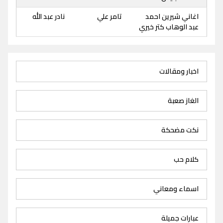
اغاني شيرين احمد
تامر علي
نادر عبد الله
عبد الوهاب كتر خيري
اخبار ومقالات
الغاز صعبة
نكت مضحكة
كلام حب
اسماء ومعاني
عبارات جميلة