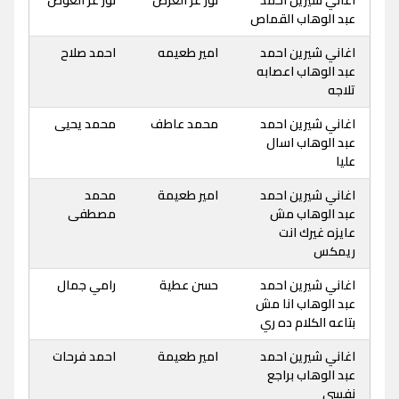
عبد الوهاب القماص
اغاني شيرين احمد
امير طعيمه
احمد صلاح
عبد الوهاب اعصابه
تلاجه
اغاني شيرين احمد
محمد عاطف
محمد يحيى
عبد الوهاب اسال
عليا
اغاني شيرين احمد
امير طعيمة
محمد
عبد الوهاب مش
مصطفى
عايزه غيرك انت
ريمكس
اغاني شيرين احمد
حسن عطية
رامي جمال
عبد الوهاب انا مش
بتاعه الكلام ده ري
اغاني شيرين احمد
امير طعيمة
احمد فرحات
عبد الوهاب براجع
نفسي