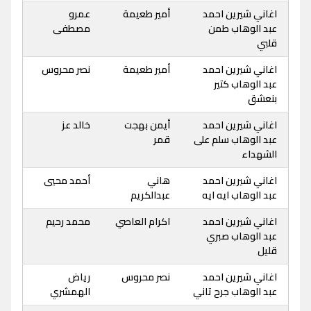
اغاني شيرين احمد
أمير طعيمة
عمرو
عبد الوهاب طمن
مصطفى
قلبي
اغاني شيرين احمد
أمير طعيمة
نصر محروس
عبد الوهاب كتير
بنعشق
اغاني شيرين احمد
أيمن بهجت
خالد عز
عبد الوهاب سلم على
قمر
الشهداء
اغاني شيرين احمد
هاني
أحمد محيي
عبد الوهاب ايه ايه
عبدالكريم
اغاني شيرين احمد
اكرام العاصي
محمد رحيم
عبد الوهاب صبري
قليل
اغاني شيرين احمد
نصر محروس
رياض
عبد الوهاب جرح تاني
الهمشري