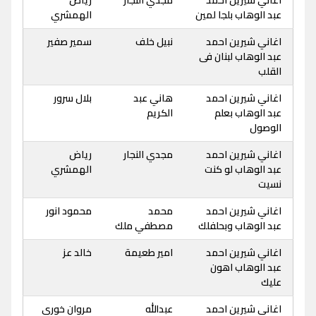
عبد الوهاب بلجا لمين
الهمشري
اغاني شيرين احمد
نبيل خلف
سمير صفير
عبد الوهاب لبنان فى
القلب
اغاني شيرين احمد
هاني عبد
بلال سرور
عبد الوهاب بعلم
الكريم
الوصول
اغاني شيرين احمد
مجدي النجار
رياض
عبد الوهاب لو كنت
الهمشري
نسيت
اغاني شيرين احمد
محمد
محمود انور
عبد الوهاب وبحلفلك
مصطفي ملك
اغاني شيرين احمد
امير طعيمة
خالد عز
عبد الوهاب اهون
عليك
اغاني شيرين احمد
عبدالله
مروان خوري