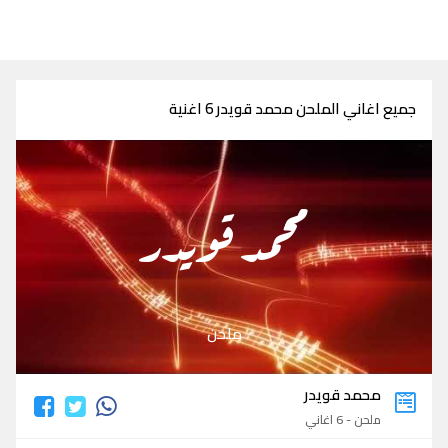
جميع اغاني الملحن محمد قويدر 6 اغنية
محمد قويدر
ملحن
محمد قويدر
ملحن - 6 اغاني