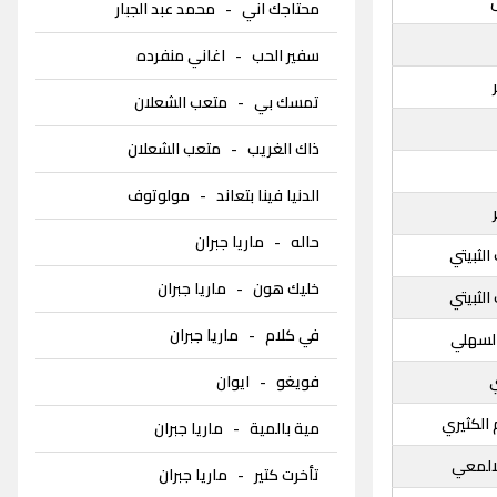
محتاجك اني
-
محمد عبد الجبار
سفير الحب
-
اغاني منفرده
تمسك بي
-
متعب الشعلان
ذاك الغريب
-
متعب الشعلان
الدنيا فينا بتعاند
-
مولوتوف
حاله
-
ماريا جبران
لثبيتي
خليك هون
-
ماريا جبران
لثبيتي
في كلام
-
ماريا جبران
السهلي
فويغو
-
ايوان
الكثيري
مية بالمية
-
ماريا جبران
المعي
تأخرت كتير
-
ماريا جبران