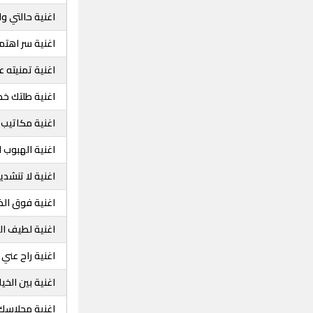
اغنية حالتي و
اغنية سر اهت
اغنية تمنيته ع
اغنية طلتك خ
اغنية مكاتيب 
اغنية الهبوب ا
اغنية لا تنشدي
اغنية فوق الظ
اغنية لطيف ال
اغنية راح عني
اغنية بين الخ
اغنية مجلاسك