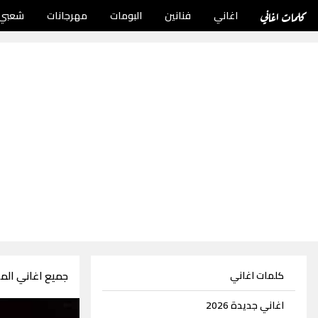
كلمات اغاني
اغاني
فنانين
البومات
مهرجانات
شعبي
جميع اغاني الملحن
كلمات اغاني
اغاني جديدة 2026