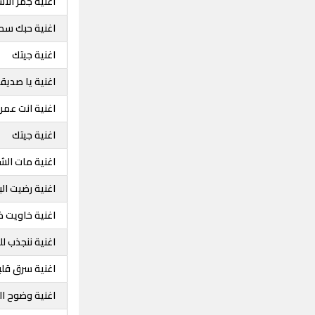
اغنية جمر الا
اغنية حبك سط
اغنية جيتك
اغنية يا صديق
اغنية انت عمر
اغنية جيتك
اغنية مات ال
اغنية رضيت الب
اغنية خاويت ذ
اغنية ننجذب لل
اغنية سرق قل
اغنية وضوح ا