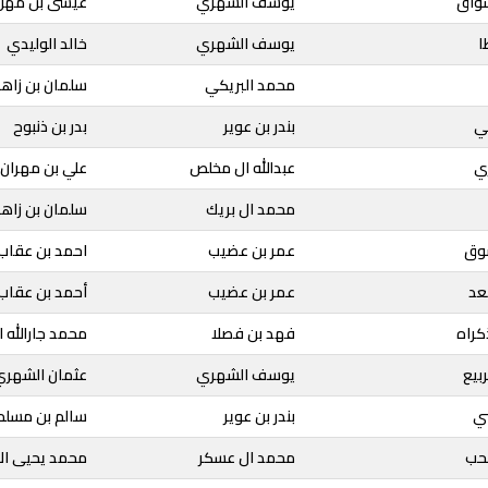
شواق
يوسف الشهري
عيسى بن مهل
ا
يوسف الشهري
خالد الوليدي
محمد البريكي
سلمان بن زاهر
ي
بندر بن عوير
بدر بن ذنبوح
ي
عبدالله ال مخلص
علي بن مهران
محمد ال بريك
سلمان بن زاهر
شوق
عمر بن عضيب
احمد بن عقاب ا
عد
عمر بن عضيب
أحمد بن عقاب ا
كراه
فهد بن فصلا
محمد جارالله 
ربيع
يوسف الشهري
عثمان الشهري
بي
بندر بن عوير
سالم بن مسلم 
لحب
محمد ال عسكر
محمد يحيى ال