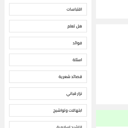
اقتباسات
هل تعلم
فوائد
اسئلة
قصائد شعرية
نزار قباني
ابتهالات وتواشيح
اناشيد اسلامية