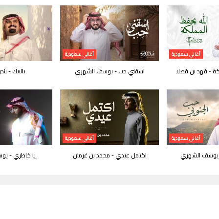
أغاني سعودية
أغاني سعودية
كة - فهد بن فصلا
اسقني حب - يوسف الشهري
يالبيك - بند
أغاني سعودية
أغاني سعودية
 يوسف الشهري
اكتمل عيدي - محمد بن غرمان
يا خاطري - ي