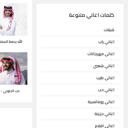
كلمات اغاني متنوعة
شيلات
اغاني راب
الله يحفظ الممل
اغاني مهرجانات
اغاني شعبي
اغاني طرب
اغاني حب
حب الجنوبي -
اغاني رومانسية
اغاني حزينة
اغاني افلام