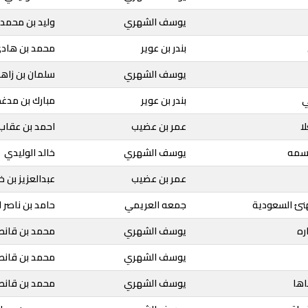
يوسف الشهري
وليد بن محمد
بندر بن عوير
محمد بن هادي
يوسف الشهري
سلمان بن زاهر
ي
بندر بن عوير
مبارك بن مدغ
ا
عمر بن عضيب
احمد بن عقاب ا
نسمه
يوسف الشهري
خالد الوليدي
عمر بن عضيب
عبدالعزيز بن 
هنئ السعودية
جمعه العريمي
حامد بن ناصر ا
ره
يوسف الشهري
محمد بن قان
يوسف الشهري
محمد بن قان
اها
يوسف الشهري
محمد بن قان