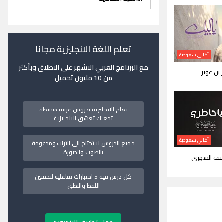
تعلم اللغة الانجليزية مجانا
أغاني سعودية
مع البرنامج العربي الاشهر على الاطلاق وبأكثر
ر بن عوير
من 10 مليون تحميل
تعلم الانجليزية بدروس عربية مبسطة
تجعلك تعشق الانجليزية
أغاني سعودية
جميع الدروس لا تحتاج الى انترنت ومدعومة
بالصوت والصورة
وسف الشهري
كل درس فيه 5 اختبارات تفاعلية لتحسين
اللفظ والنطق