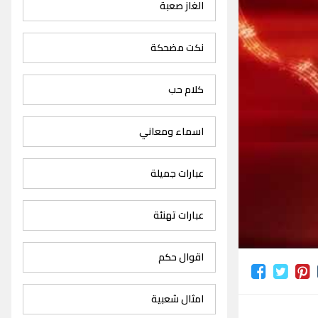
الغاز صعبة
نكت مضحكة
كلام حب
اسماء ومعاني
عبارات جميلة
عبارات تهنئة
اقوال حكم
امثال شعبية