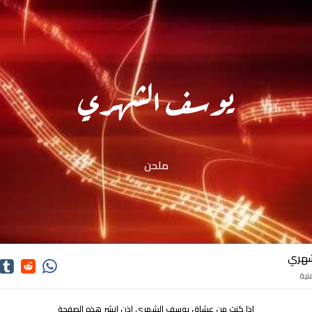
يوسف الشهري
ملحن
شهري
اذا كنت من عشاق يوسف الشهري اذن انشر هذه الصفحة