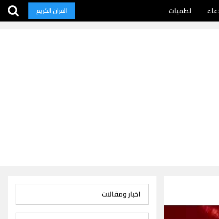
عاء
لطميات
القران الكريم
اخبار ومقالات