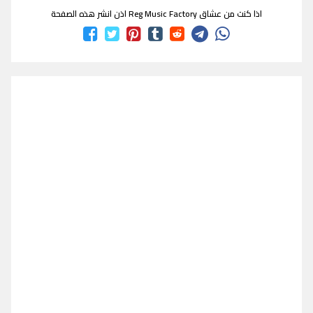
اذا كنت من عشاق Reg Music Factory اذن انشر هذه الصفحة