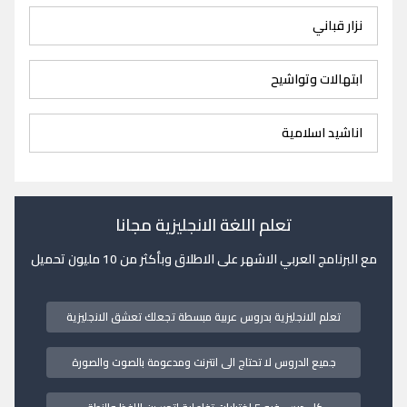
نزار قباني
ابتهالات وتواشيح
اناشيد اسلامية
تعلم اللغة الانجليزية مجانا
مع البرنامج العربي الاشهر على الاطلاق وبأكثر من 10 مليون تحميل
تعلم الانجليزية بدروس عربية مبسطة تجعلك تعشق الانجليزية
جميع الدروس لا تحتاج الى انترنت ومدعومة بالصوت والصورة