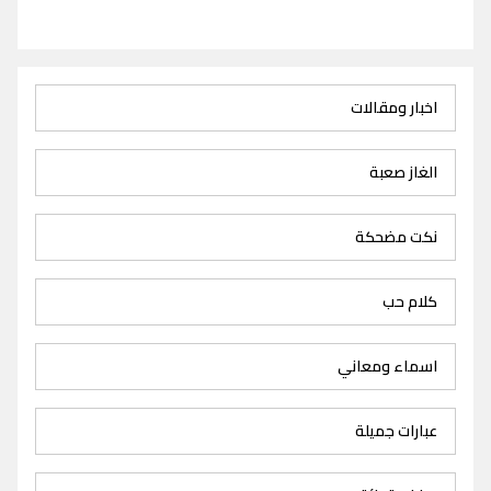
اخبار ومقالات
الغاز صعبة
نكت مضحكة
كلام حب
اسماء ومعاني
عبارات جميلة