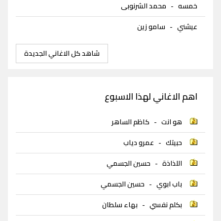
خمسه
-
محمد الشرنوبى
عيشني
-
سامو زين
شاهد كل الاغاني الجديدة
اهم الاغاني لهذا الاسبوع
هو انت
-
كاظم الساهر
حبيتك
-
عمرو دياب
اللذاذة
-
حسين الجسمي
باب ابوي
-
حسين الجسمي
بكلم نفسي
-
بهاء سلطان