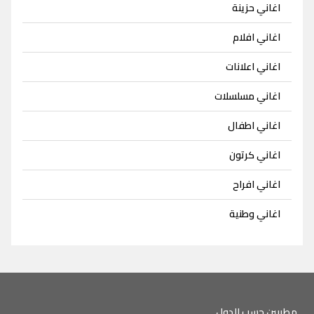
اغاني حزينة
اغاني افلام
اغاني اعلانات
اغاني مسلسلات
اغاني اطفال
اغاني كرتون
اغاني افراح
اغاني وطنية
مطربين حسب الدول