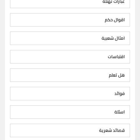
عبارات تهنئة
اقوال حكم
امثال شعبية
اقتباسات
هل تعلم
فوائد
اسئلة
قصائد شعرية