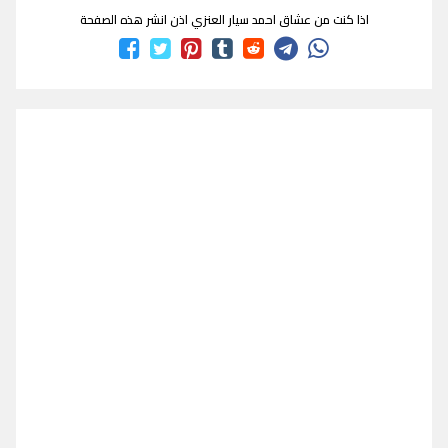
اذا كنت من عشاق احمد سيار العنزي اذن انشر هذه الصفحة