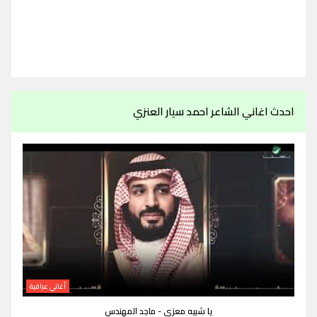
احدث اغاني الشاعر احمد سيار العنزي
أغاني عراقية
يا شبيه معزي - ماجد المهندس