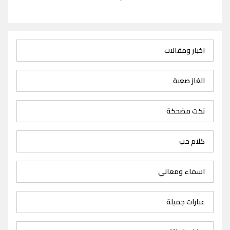
اخبار ومقالات
الغاز صعبة
نكت مضحكة
كلام حب
اسماء ومعاني
عبارات جميلة