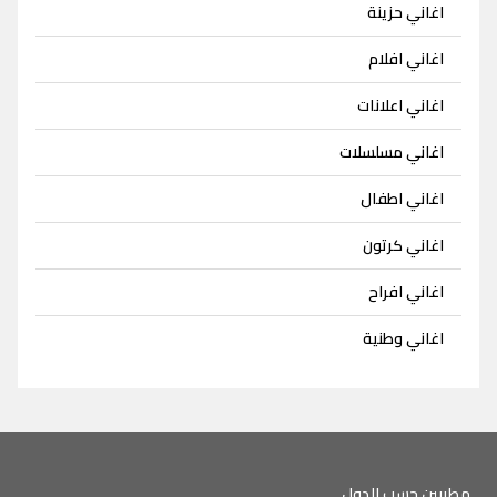
اغاني حزينة
اغاني افلام
اغاني اعلانات
اغاني مسلسلات
اغاني اطفال
اغاني كرتون
اغاني افراح
اغاني وطنية
مطربين حسب الدول