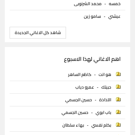
خمسه
-
محمد الشرنوبى
عيشني
-
سامو زين
شاهد كل الاغاني الجديدة
اهم الاغاني لهذا الاسبوع
هو انت
-
كاظم الساهر
حبيتك
-
عمرو دياب
اللذاذة
-
حسين الجسمي
باب ابوي
-
حسين الجسمي
بكلم نفسي
-
بهاء سلطان