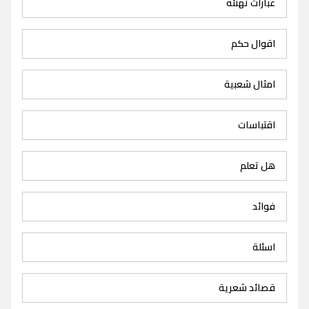
عبارات تهنئة
اقوال حكم
امثال شعبية
اقتباسات
هل تعلم
فوائد
اسئلة
قصائد شعرية