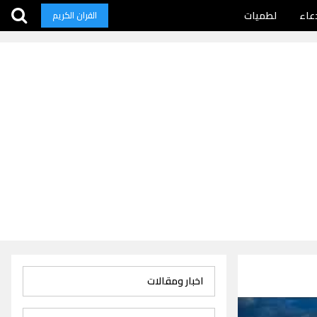
عاء
لطميات
القران الكريم
اخبار ومقالات