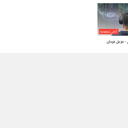
أغاني سعودية
 - مزعل فرحان