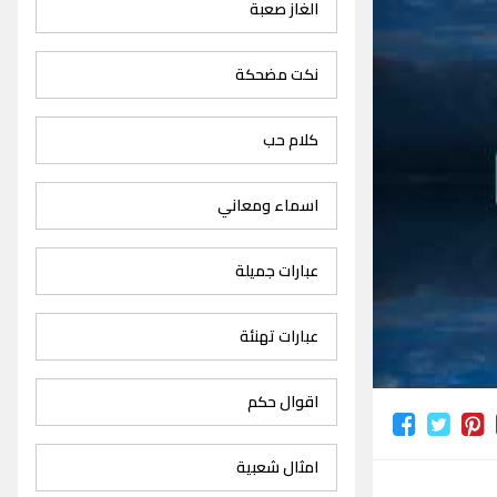
الغاز صعبة
نكت مضحكة
كلام حب
اسماء ومعاني
عبارات جميلة
عبارات تهنئة
اقوال حكم
امثال شعبية