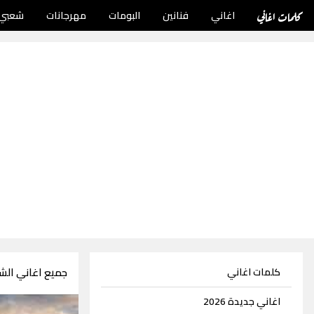
كلمات اغاني
اغاني
فنانين
البومات
مهرجانات
شعبي
جميع اغاني الشا
كلمات اغاني
اغاني جديدة 2026