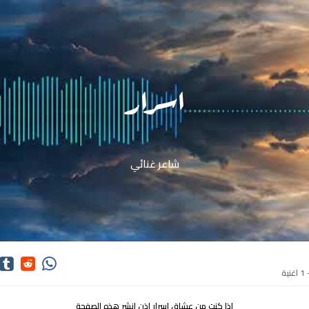
اسرار
شاعر غنائي
ة
اذا كنت من عشاق اسرار اذن انشر هذه الصفحة