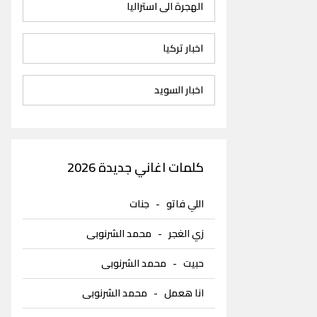
الهجرة الى استراليا
اخبار تركيا
اخبار السويد
كلمات اغاني جديدة 2026
اللي فاتو
-
جنات
زي الغجر
-
محمد الشرنوبى
حبيت
-
محمد الشرنوبى
انا هعمل
-
محمد الشرنوبى