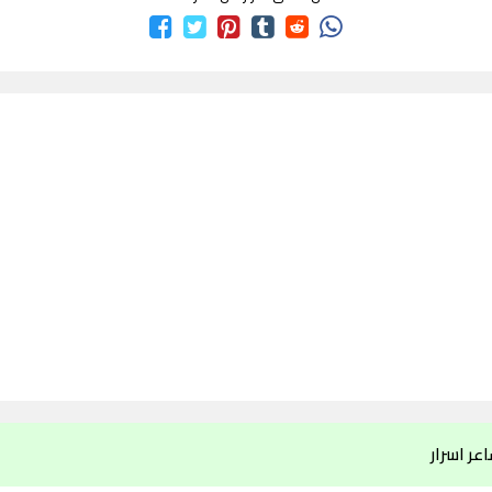
عر اسرار