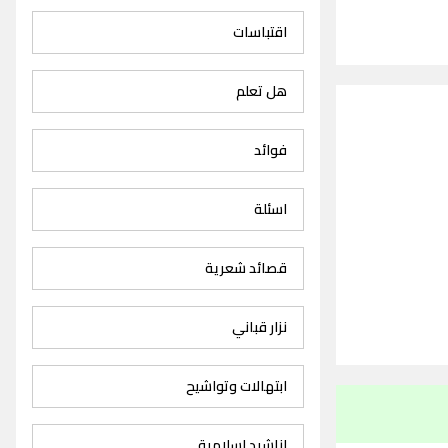
اقتباسات
هل تعلم
فوائد
اسئلة
قصائد شعرية
نزار قباني
ابتهالات وتواشيح
اناشيد اسلامية