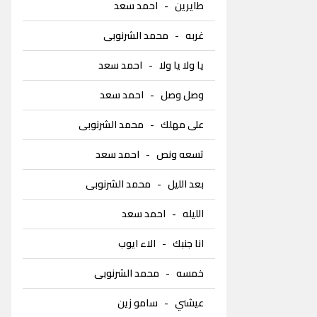
طايرين
-
احمد سعد
غربه
-
محمد الشرنوبى
يا ولا يا ولا
-
احمد سعد
وصل وصل
-
احمد سعد
على مهلك
-
محمد الشرنوبى
تسعه ونص
-
احمد سعد
بعد الليل
-
محمد الشرنوبى
الليله
-
احمد سعد
انا جنبك
-
الاء ايوب
خمسه
-
محمد الشرنوبى
عيشني
-
سامو زين