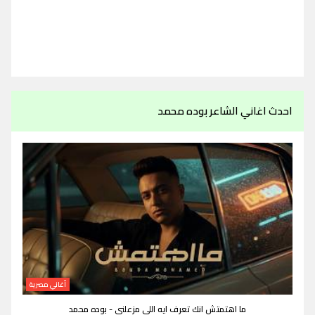
احدث اغاني الشاعر بوده محمد
أغاني مصرية
ما اهتمتش انك تعرف ايه اللي مزعلني - بوده محمد