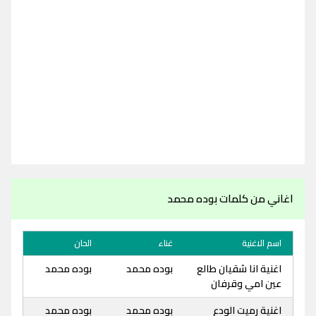
اغاني من كلمات بوده محمد
اسم الاغنية
غناء
الحان
اغنية انا شقيان طالع
بوده محمد
بوده محمد
عين امي وقرفان
اغنية رميت الودع
بوده محمد
بوده محمد