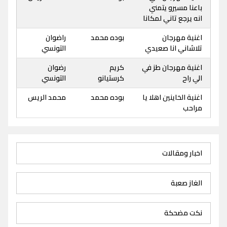
باعنا مسيرو يتمني
انه يرجع تاني لمكانا
اغنية مهرجان
بوده محمد
راضوان
تلاشاني انا صعيدي
التونسي
اغنية مهرجان طز في
كريم
رضوان
الي راح
كرستيانو
التونسي
اغنية الخاينين اهلا يا
بوده محمد
محمد الريس
مراحب
اخبار ومقالات
الغاز صعبة
نكت مضحكة