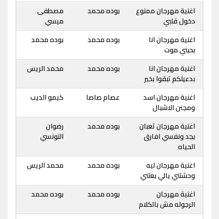
اغنية مهرجان ممنوع
بوده محمد
مصطفى
دخول قلبي
ميسي
اغنية مهرجان انا
بوده محمد
بوده محمد
بحبني موت
اغنية مهرجان انا
بوده محمد
محمد الريس
بدعيلكم تبقوا بخير
اغنية مهرجان اسد
عصام صاصا
كيمو الديب
ومجنن الاشبال
اغنية مهرجان تعبان
بوده محمد
رضوان
بجد ونفسي افارق
التونسي
الحياه
اغنية مهرجان ليه
بوده محمد
محمد الريس
وحشتني يالي بعتني
اغنية مهرجان
بوده محمد
بوده محمد
الرجوله مش بالكلام