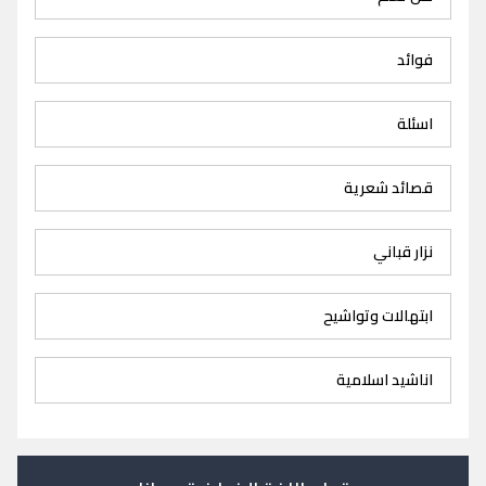
فوائد
اسئلة
قصائد شعرية
نزار قباني
ابتهالات وتواشيح
اناشيد اسلامية