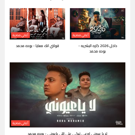
أغاني مصرية
أغاني مصرية
داخل 2026 كاره البشريه -
قولتي انك معايا - بوده محمد
بوده محمد
أغاني مصرية
لا يا عيوني اوعي تبكي على اللي باعوني - بوده محمد