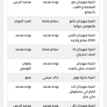
اغنية مهرجان مع
بوده محمد
محمد الريس
السلامة و القلب
داعيلكو
اغنية مهرجان كانو
عصام صاصا
امجد الجوكر
ملمومين حواليا
اغنية مهرجان الفين
بوده محمد
بوده محمد
2000 سلام وتحيه
اغنية مهرجان انا
عصام صاصا
بوده محمد
اسف اعذريني
اغنية مهرجان
بوده محمد
رضوان
الصحاب مش بالعدد
التونسي
اغنية جايزة نوبل
خالد عجمي
فيلو
اغنية مهرجان انت
بوده محمد
بوده محمد
البرازر الي ماجبتوش
ماي مازر
اغنية مهرجان اللي
بوده محمد
محمد الريس