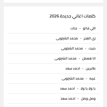
كلمات اغاني جديدة 2026
اللي فاتو
-
جنات
زي الغجر
-
محمد الشرنوبى
حبيت
-
محمد الشرنوبى
انا هعمل
-
محمد الشرنوبى
طايرين
-
احمد سعد
غربه
-
محمد الشرنوبى
يا ولا يا ولا
-
احمد سعد
وصل وصل
-
احمد سعد