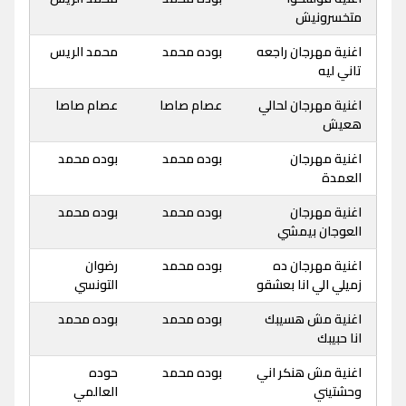
متخسرونيش
اغنية مهرجان راجعه
بوده محمد
محمد الريس
تاني ليه
اغنية مهرجان لحالي
عصام صاصا
عصام صاصا
هعيش
اغنية مهرجان
بوده محمد
بوده محمد
العمدة
اغنية مهرجان
بوده محمد
بوده محمد
العوجان بيمشي
اغنية مهرجان ده
بوده محمد
رضوان
زميلي الي انا بعشقو
التونسي
اغنية مش هسيبك
بوده محمد
بوده محمد
انا حبيبك
اغنية مش هنكر اني
بوده محمد
حوده
وحشتيني
العالمي