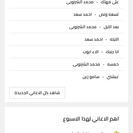
على مهلك
-
محمد الشرنوبى
تسعه ونص
-
احمد سعد
بعد الليل
-
محمد الشرنوبى
الليله
-
احمد سعد
انا جنبك
-
الاء ايوب
خمسه
-
محمد الشرنوبى
عيشني
-
سامو زين
شاهد كل الاغاني الجديدة
اهم الاغاني لهذا الاسبوع