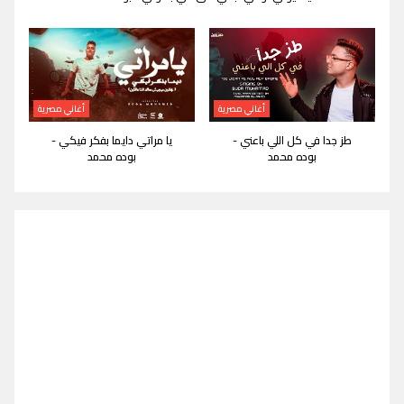
أغاني مصرية
أغاني مصرية
طز جدا في كل اللي باعني -
يا مراتي دايما بفكر فيكي -
بوده محمد
بوده محمد