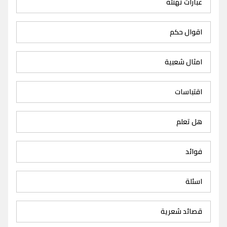
عبارات تهنئة
اقوال حكم
امثال شعبية
اقتباسات
هل تعلم
فوائد
اسئلة
قصائد شعرية