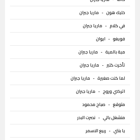
خليك هون
-
ماريا جبران
في كلام
-
ماريا جبران
فويغو
-
ايوان
مية بالمية
-
ماريا جبران
تأخرت كتير
-
ماريا جبران
لما كنت صغيرة
-
ماريا جبران
اتركني وروح
-
ماريا جبران
متوقع
-
صباح محمود
منشغل بالي
-
نصرت البدر
يا بنتي
-
ربيع الاسمر