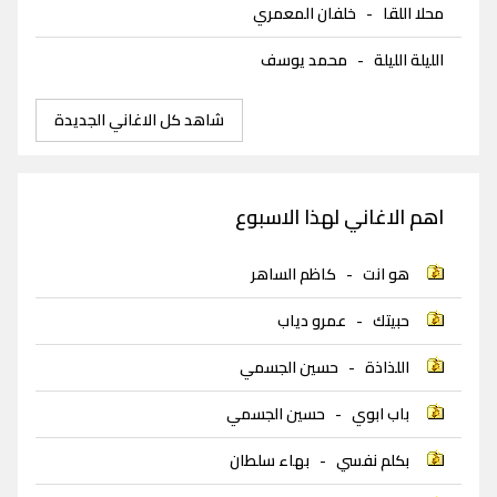
محلا اللقا
-
خلفان المعمري
الليلة الليلة
-
محمد يوسف
شاهد كل الاغاني الجديدة
اهم الاغاني لهذا الاسبوع
هو انت
-
كاظم الساهر
حبيتك
-
عمرو دياب
اللذاذة
-
حسين الجسمي
باب ابوي
-
حسين الجسمي
بكلم نفسي
-
بهاء سلطان