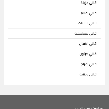
اغاني حزينة
اغاني افلام
اغاني اعلانات
اغاني مسلسلات
اغاني اطفال
اغاني كرتون
اغاني افراح
اغاني وطنية
مطربين حسب الدول