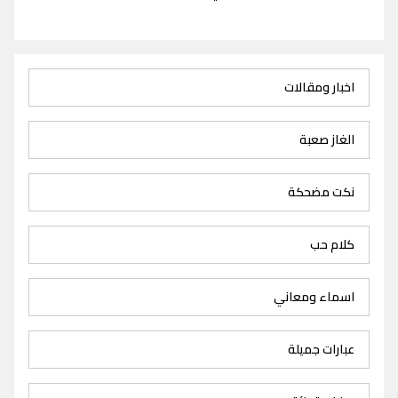
اخبار ومقالات
الغاز صعبة
نكت مضحكة
كلام حب
اسماء ومعاني
عبارات جميلة