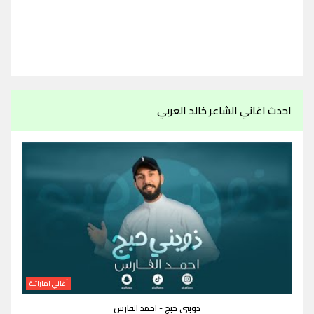
احدث اغاني الشاعر خالد العربي
أغاني اماراتية
ذوبني حبج - احمد الفارس