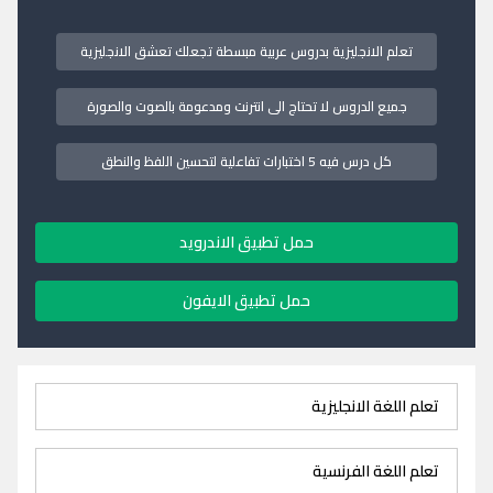
تعلم الانجليزية بدروس عربية مبسطة تجعلك تعشق الانجليزية
جميع الدروس لا تحتاج الى انترنت ومدعومة بالصوت والصورة
كل درس فيه 5 اختبارات تفاعلية لتحسين اللفظ والنطق
حمل تطبيق الاندرويد
حمل تطبيق الايفون
تعلم اللغة الانجليزية
تعلم اللغة الفرنسية