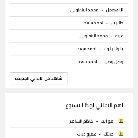
انا هعمل
-
محمد الشرنوبى
طايرين
-
احمد سعد
غربه
-
محمد الشرنوبى
يا ولا يا ولا
-
احمد سعد
وصل وصل
-
احمد سعد
شاهد كل الاغاني الجديدة
اهم الاغاني لهذا الاسبوع
هو انت
-
كاظم الساهر
حبيتك
-
عمرو دياب