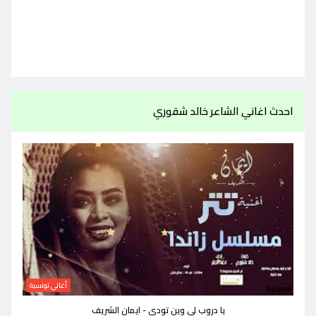
احدث اغاني الشاعر خالد شقوري
أغاني تونسية
يا دروب لي وين تودي - ايمان الشريف