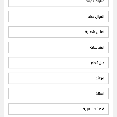
عبارات تهنئة
اقوال حكم
امثال شعبية
اقتباسات
هل تعلم
فوائد
اسئلة
قصائد شعرية