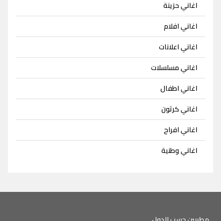
اغاني حزينة
اغاني افلام
اغاني اعلانات
اغاني مسلسلات
اغاني اطفال
اغاني كرتون
اغاني افراح
اغاني وطنية
مطربين حسب الدول