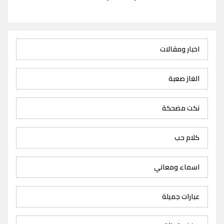
اخبار ومقالات
الغاز صعبة
نكت مضحكة
كلام حب
اسماء ومعاني
عبارات جميلة