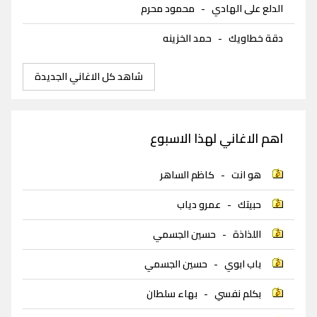
الدلع على الهادي
-
محمود محرم
دقة خطاويك
-
حمد الخزينه
شاهد كل الاغاني الجديدة
اهم الاغاني لهذا الاسبوع
هو انت
-
كاظم الساهر
حبيتك
-
عمرو دياب
اللذاذة
-
حسين الجسمي
باب ابوي
-
حسين الجسمي
بكلم نفسي
-
بهاء سلطان