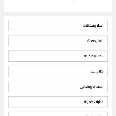
اخبار ومقالات
الغاز صعبة
نكت مضحكة
كلام حب
اسماء ومعاني
عبارات جميلة