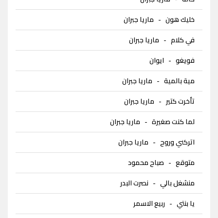
خليك هون
-
ماريا جبران
في كلام
-
ماريا جبران
فويغو
-
ايوان
مية بالمية
-
ماريا جبران
تأخرت كتير
-
ماريا جبران
لما كنت صغيرة
-
ماريا جبران
اتركني وروح
-
ماريا جبران
متوقع
-
صباح محمود
منشغل بالي
-
نصرت البدر
يا بنتي
-
ربيع الاسمر