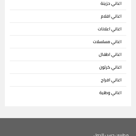
اغاني حزينة
اغاني افلام
اغاني اعلانات
اغاني مسلسلات
اغاني اطفال
اغاني كرتون
اغاني افراح
اغاني وطنية
مطربين حسب الدول