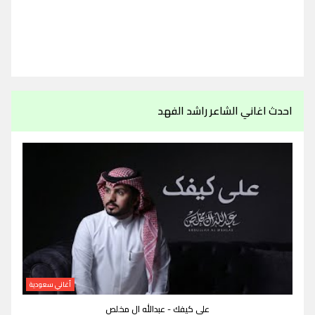
احدث اغاني الشاعر راشد الفهد
أغاني سعودية
علي كيفك - عبدالله ال مخلص