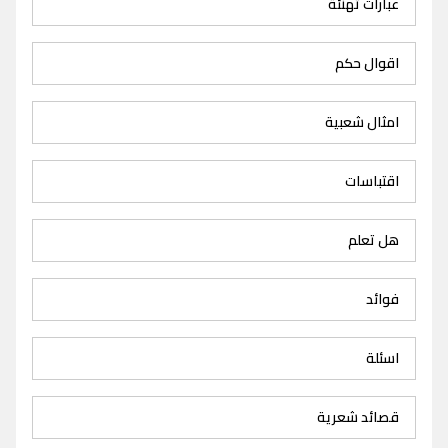
عبارات تهنئة
اقوال حكم
امثال شعبية
اقتباسات
هل تعلم
فوائد
اسئلة
قصائد شعرية