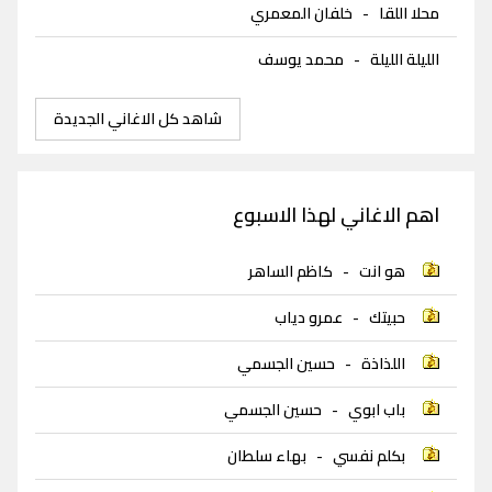
محلا اللقا
-
خلفان المعمري
الليلة الليلة
-
محمد يوسف
شاهد كل الاغاني الجديدة
اهم الاغاني لهذا الاسبوع
هو انت
-
كاظم الساهر
حبيتك
-
عمرو دياب
اللذاذة
-
حسين الجسمي
باب ابوي
-
حسين الجسمي
بكلم نفسي
-
بهاء سلطان