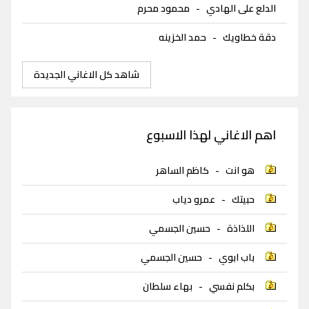
الدلع على الهادي
-
محمود محرم
دقة خطاويك
-
حمد الخزينه
شاهد كل الاغاني الجديدة
اهم الاغاني لهذا الاسبوع
هو انت
-
كاظم الساهر
حبيتك
-
عمرو دياب
اللذاذة
-
حسين الجسمي
باب ابوي
-
حسين الجسمي
بكلم نفسي
-
بهاء سلطان