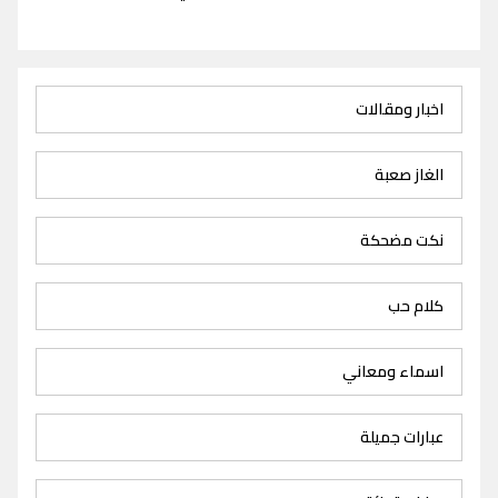
اخبار ومقالات
الغاز صعبة
نكت مضحكة
كلام حب
اسماء ومعاني
عبارات جميلة