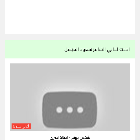
احدث اغاني الشاعر سعود الفيصل
أغاني سورية
شخص يهتم - اصالة نصري