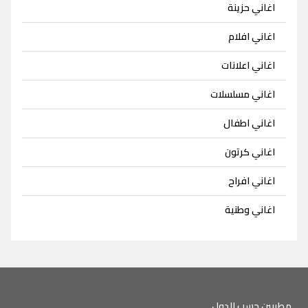
اغاني حزينة
اغاني افلام
اغاني اعلانات
اغاني مسلسلات
اغاني اطفال
اغاني كرتون
اغاني افراح
اغاني وطنية
مطربين حسب الدول