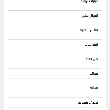
عبارات تهنئة
اقوال حكم
امثال شعبية
اقتباسات
هل تعلم
فوائد
اسئلة
قصائد شعرية