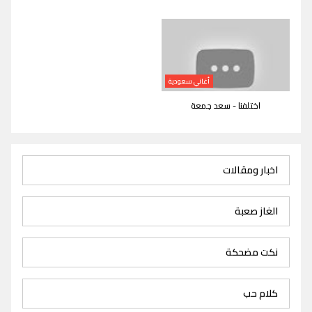
أغاني سعودية
اختلفنا - سعد جمعة
اخبار ومقالات
الغاز صعبة
نكت مضحكة
كلام حب