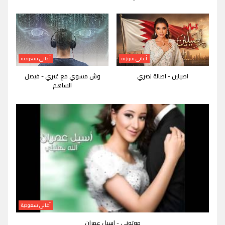
أغاني سورية
أغاني سعودية
اصيلين - اصالة نصري
وش مسوي مع غيري - فيصل
الساهم
أغاني سعودية
موتوني - اسيل عمران