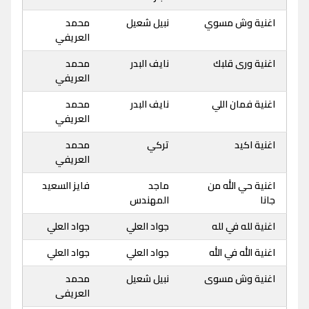
اغنية وش مسوي
نبيل شعيل
محمد
العريفي
اغنية ورى قلبك
نايف البدر
محمد
العريفي
اغنية فمان اللي
نايف البدر
محمد
العريفي
اغنية اكيد
تركي
محمد
العريفي
اغنية حي الله من
ماجد
فايز السعيد
جانا
المهندس
اغنية لله في لله
جواد العلي
جواد العلي
اغنية الله في الله
جواد العلي
جواد العلي
اغنية وش مسوى
نبيل شعيل
محمد
العريفى