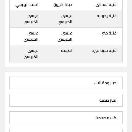
اغنية تسالنى
ديانا كرزون
احمد الهرمي
اغنية يحبونه
عيسى
عيسى
الكبيسي
الكبيسى
اغنية متى
عيسى
عيسى
الكبيسي
الكبيسى
اغنية حبينا غيره
لطيفة
عيسى
الكبيسى
اخبار ومقالات
الغاز صعبة
نكت مضحكة