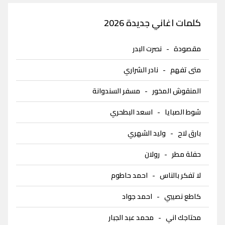
كلمات اغاني جديدة 2026
مقصودة
-
نصرت البدر
متى تفهم
-
نادر الشراري
المنقوش المخور
-
مسفر السندوانة
شوط الصبايا
-
اسعد البطحري
بارق لاح
-
وليد الشهري
حفلة مطر
-
رولان
لا تفكر بالناس
-
احمد حاطوم
كاطع نصيبي
-
احمد جواد
محتاجك اني
-
محمد عبد الجبار