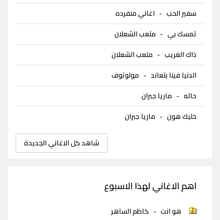
سفير الحب
-
اغاني منفرده
تمسك بي
-
متعب الشعلان
ذاك الغريب
-
متعب الشعلان
الدنيا فينا بتعاند
-
مولوتوف
حاله
-
ماريا جبران
خليك هون
-
ماريا جبران
شاهد كل الاغاني الجديدة
اهم الاغاني لهذا الاسبوع
هو انت
-
كاظم الساهر