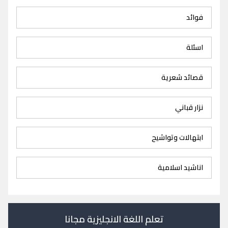
فوائد
اسئلة
قصائد شعرية
نزار قباني
ابتهالات وتواشيح
اناشيد اسلامية
تعلم اللغة الانجليزية مجانا