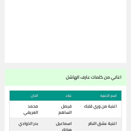
اغاني من كلمات عارف الهاشل
اسم الاغنية
غناء
الحان
اغنية من وري قلبك
فيصل
محمد
الساهم
العريفي
اغنية عشق النظر
اسماعيل
بدر الذوادي
مبارك