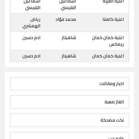
اغنية الغربة
اسماعيل
اسماعيل
البلبيسي
البلبيسي
اغنية كامننا
محمد فؤاد
رياض
الهمشري
اغنية كمان كمان
شاهيناز
ادم حسين
ريمكس
اغنية كمان كمان
شاهيناز
ادم حسين
اخبار ومقالات
الغاز صعبة
نكت مضحكة
كلام حب