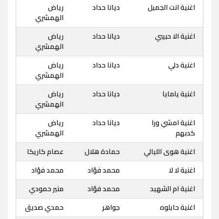
اغنية انت الجميل
ديانا حداد
رياض
الهمشري
اغنية الا حبيبي
ديانا حداد
رياض
الهمشري
اغنية دلي
ديانا حداد
رياض
الهمشري
اغنية يامايا
ديانا حداد
رياض
الهمشري
اغنية امشي ورا
ديانا حداد
رياض
كدبهم
الهمشري
اغنية هوى الليالي
حمادة هلال
عصام كاريكا
اغنية لا لا
محمد فؤاد
محمد فؤاد
اغنية ام الشهيد
محمد فؤاد
منير حمودي
اغنية حايلوه
جواهر
حمدي صديق