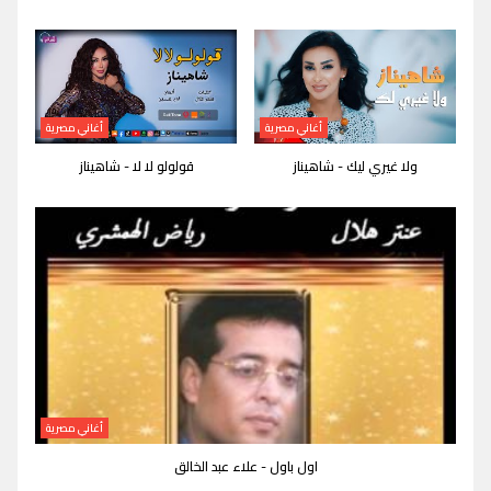
أغاني مصرية
أغاني مصرية
ولا غيري ليك - شاهيناز
قولولو لا لا - شاهيناز
أغاني مصرية
اول باول - علاء عبد الخالق