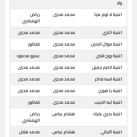
ولا
اغنية لا لوم عليا
محمد محيي
رياض
الهمشري
اغنية اتاري
محمد محيي
محمد محيي
اغنية موال الحنين
محمد محيي
فلكلور
اغنية روح قلبي
محمد محيي
عمرو محمود
اغنية الصبر جميل
محمد محيي
محمد محيي
اغنية لسه فاكر
محمد محيي
محمد محيي
اغنية يا هوى
محمد محيي
محمد محيي
اغنية ليه الحبيب
محمد محيي
فلكلور
اغنية بدري عليك
هشام عباس
رياض
الهمشري
اغنية الليالي
هشام عباس
محمد هلال