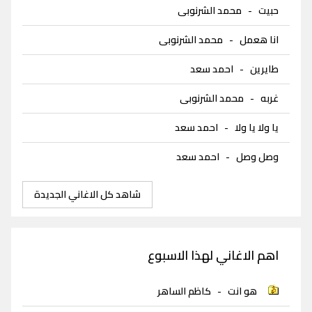
حبيت
-
محمد الشرنوبى
انا هعمل
-
محمد الشرنوبى
طايرين
-
احمد سعد
غربه
-
محمد الشرنوبى
يا ولا يا ولا
-
احمد سعد
وصل وصل
-
احمد سعد
شاهد كل الاغاني الجديدة
اهم الاغاني لهذا الاسبوع
هو انت
-
كاظم الساهر