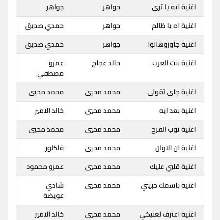
اغنية ايه يا ترى
جواهر
جواهر
اغنية اه يا ظالم
جواهر
حمدي صديق
اغنية جاوزوهالوا
جواهر
حمدي صديق
اغنية بنت العرب
خالد عجاج
عمرو
مصطفي
اغنية جاي تقولي
محمد محيي
محمد محيي
اغنية بعد ايه
محمد محيي
خالد الامير
اغنية توب الفرح
محمد محيي
محمد محيي
اغنية ان الاوان
محمد محيي
فلكلور
اغنية قلبي عليك
محمد محيي
عمرو محمود
اغنية باسمك حبيبي
محمد محيي
شادي
عويضة
اغنية اعترف لعنيكي
محمد محيي
خالد الامير