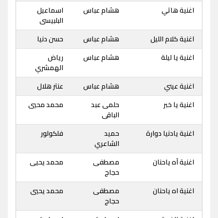
اغنية هاتي
هشام عباس
اسماعيل
البلبيسى
اغنية كلام الليل
هشام عباس
حسن دنيا
اغنية يا ليلة
هشام عباس
رياض
الهمشري
اغنية عيني
هشام عباس
عنتر هلال
اغنية يا خبر
حلمى عبد
محمد محيي
الباقى
اغنية يادنيا دوارة
حميد
فلكولور
الشاعري
اغنية آه ياحنان
مصطفى
محمد يحيى
حجاج
اغنية اه ياحنان
مصطفى
محمد يحيي
حجاج