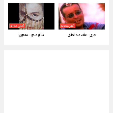
أغاني مصرية
أغاني مصرية
بحري - علاء عبد الخالق
هالو ميدو - سيمون