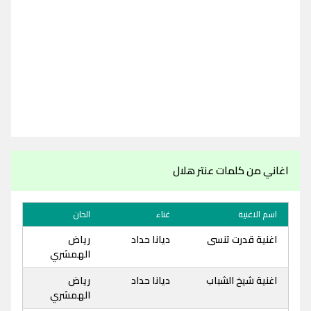
اغاني من كلمات عنتر هلال
اسم الاغنية
غناء
الحان
اغنية قدرت تنسى
ديانا حداد
رياض
الهمشري
اغنية شيخ الشباب
ديانا حداد
رياض
الهمشري