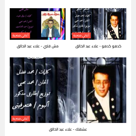
أغاني مصرية
أغاني مصرية
كدهو كدهو - علاء عبد الخالق
مش قلبي - علاء عبد الخالق
أغاني مصرية
عشقتك - علاء عبد الخالق