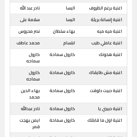
اغنية برغم الظروف
اليسا
نادر عبد الله
اغنية إنسانة بريئة
اليسا
سلامة على
اغنية ميه ميه
بهاء سلطان
نصر محروس
اغنية عاملي طيب
ابتسام
محمد عاطف
اغنية هخونك
كارول سماحة
كارول
سماحه
اغنية مش طايقاك
كارول سماحة
كارول
سماحه
اغنية حبيت دلوقت
كارول سماحة
بهاء الدين
محمد
اغنية حبيبي يا
كارول سماحة
نادر عبدالله
اغنية اول ما قابلتك
كارول سماحة
ايمن بهجت
قمر