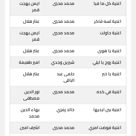
اغنية كل ما فيا
محمد محيي
ايمن بهجت
قمر
اغنية لسه فاكر
محمد محيي
عنتر هلال
اغنية حاولت
محمد محيي
ايمن بهجت
قمر
اغنية يا هوى
محمد محيي
عنتر هلال
اغنية روح يا ليلي
شيرين وجدي
امير طعيمة
اغنية يا خبر
حلمى عبد
عنتر هلال
الباقى
اغنية في كده
محمد محيي
نور الدين
مصطفى
اغنية بين ايديها
خالد رمزي
بهاء الدين
محمد
اغنية فوضت امري
محمد محيي
اشرف امين