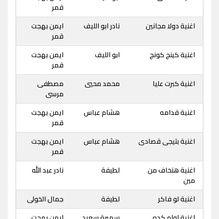
قمر
اغنية دولا مجانين
نادر ابو الليف
ايمن بهجت
قمر
اغنية كينج كونج
ابو الليف
ايمن بهجت
قمر
اغنية كبرت عليا
محمد محيي
مصطفى
مرسى
اغنية قدامه
هشام عباس
ايمن بهجت
قمر
اغنية بتيجى قصادى
هشام عباس
ايمن بهجت
قمر
اغنية هنخاف من
لطيفة
نادر عبد الله
مين
اغنية لو فاكر
لطيفة
جمال الخولى
اغنية اوام كده
سميرة سعيد
ايمن بهجت