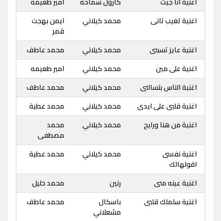
اغنية انا جيت
كارول سماحة
امير طعيمه
اغنية تغيب تانى
محمد كيلاني
ايمن بهجت
قمر
اغنية عايز تسبنى
محمد كيلاني
محمد عاطف
اغنية على مين
محمد كيلاني
امير طعيمه
اغنية الناس بتسالنى
محمد كيلاني
محمد عاطف
اغنية قلبى على ايدى
محمد كيلاني
محمد عطية
اغنية من هنا ورايح
محمد كيلاني
محمد
مصطفى
اغنية نفسى
محمد كيلاني
محمد عطية
اقولهالك
اغنية عينه منى
رنين
محمد خليل
اغنية سلملك قلبى
باسكال
محمد عاطف
مشعلاني