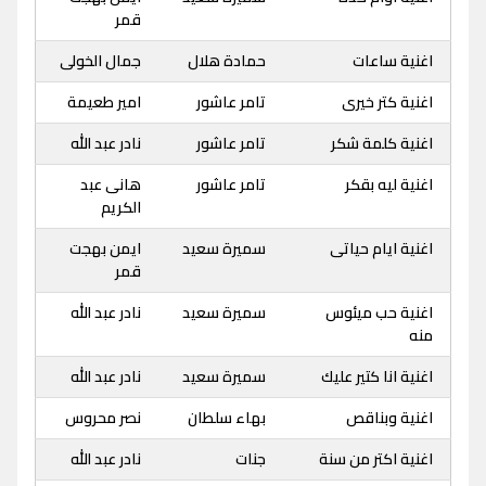
قمر
اغنية ساعات
حمادة هلال
جمال الخولى
اغنية كتر خيرى
تامر عاشور
امير طعيمة
اغنية كلمة شكر
تامر عاشور
نادر عبد الله
اغنية ليه بقكر
تامر عاشور
هانى عبد
الكريم
اغنية ايام حياتى
سميرة سعيد
ايمن بهجت
قمر
اغنية حب ميئوس
سميرة سعيد
نادر عبد الله
منه
اغنية انا كتير عليك
سميرة سعيد
نادر عبد الله
اغنية وبناقص
بهاء سلطان
نصر محروس
اغنية اكتر من سنة
جنات
نادر عبد الله