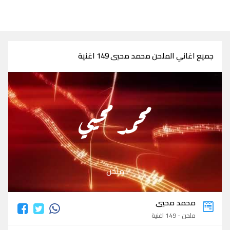
جميع اغاني الملحن محمد محيي 149 اغنية
محمد محيي
ملحن
محمد محيي
ملحن - 149 اغنية