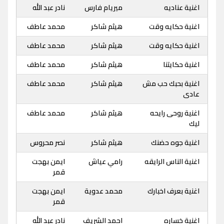
اغنية عناديه
ميريام فارس
نادر عبد الله
اغنية حكايه وقت
هيثم شاكر
محمد عاطف
اغنية حكايه وقت
هيثم شاكر
محمد عاطف
اغنية حكايتنا
هيثم شاكر
محمد عاطف
اغنية بحبك حب مش
هيثم شاكر
محمد عاطف
عادى
اغنية روحى رايحه
هيثم شاكر
محمد عاطف
ليك
اغنية جوه حضنك
هيثم شاكر
نصر محروس
اغنية الناس الرايقه
رامي عياش
ايمن بهجت
قمر
اغنية بعرف اخبارك
محمد عدوية
ايمن بهجت
قمر
اغنية خساره
احمد الشريف
نادر عبد الله