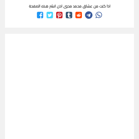
اذا كنت من عشاق محمد محيي اذن انشر هذه الصفحة