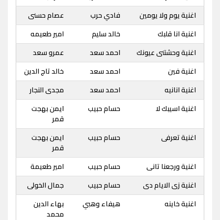
اغنية يوم ولا يومين
فادي حرب
عصام حسنى
اغنية انا قلبك
خالد سليم
امير طعيمه
اغنية وحشتنى عيونك
احمد سعد
عمرو سعد
اغنية فين
احمد سعد
خالد تاج الدين
اغنية انانيه
احمد سعد
مجدى النجار
اغنية اسيبك لا
حسام حبيب
ايمن بهجت
قمر
اغنية تعرفى
حسام حبيب
ايمن بهجت
قمر
اغنية ورجعنا تانى
حسام حبيب
امير طعيمة
اغنية زى الايام دى
حسام حبيب
جمال الخولى
اغنية خاينه
هيفاء وهبي
بهاء الدين
محمد