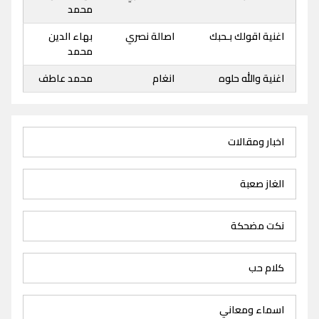
محمد
اغنية اقولك بـحبك
اصالة نصري
بهاء الدين
محمد
اغنية والله حلوه
انغام
محمد عاطف
اخبار ومقالات
الغاز صعبة
نكت مضحكة
كلام حب
اسماء ومعاني