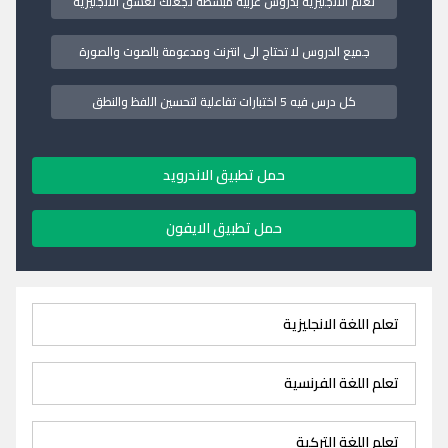
تعلم الانجليزية بدروس عربية مبسطة تجعلك تعشق الانجليزية
جميع الدروس لا تحتاج الى انترنت ومدعومة بالصوت والصورة
كل درس فيه 5 اختبارات تفاعلية لتحسين اللفظ والنطق
حمل تطبيق الاندرويد
حمل تطبيق الايفون
تعلم اللغة الانجليزية
تعلم اللغة الفرنسية
تعلم اللغة التركية