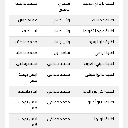
اغنية يالا زي بعضة
سعدي
محمد عاطف
توفيق
اغنية خد بالك
وائل جسار
عصام حسن
اغنية مهما تقولوا
وائل جسار
نبيل خلف
اغنية خلينا بعيد
وائل جسار
محمد عاطف
اغنية ايامي
سامو زين
محمد عاطف
اغنية دنيتي اتغيرت
محمد حماقي
محمدرفاعى
اغنية قالوا فيكى
محمد حماقي
ايمن بهجت
قمر
اغنية اكتر من الدنيا
محمد حماقي
امير طعيمة
اغنية انا لو أذيتو
محمد حماقي
ايمن بهجت
قمر
اغنية ناويها
محمد حماقي
ايمن بهجت
قمر