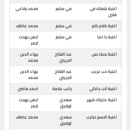
اغنية شفتك في
مي سليم
محمد رفاعي
قلبي
اغنية كلام كتير
مي سليم
محمد عاطف
اغنية يا دنيا
مي سليم
ايمن بهجت
قمر
اغنية بحبك بس
عبد الفتاح
بهاء الدين
الجريني
محمد
اغنية حب غريب
عبد الفتاح
بهاء الدين
الجريني
محمد
اغنية انت ياغالي
راغب علامة
احمد ماضي
اغنية عايزلك شهر
سعدي
ايمن بهجت
توفيق
قمر
اغنية الاسم حبايب
سعدي
محمد عاطف
توفيق