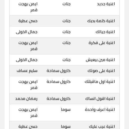
اغنية جديد
جنات
ايمن بهجت
قمر
اغنية كلمة بحبك
جنات
حسن عطية
اغنية جيالك
جنات
جمال الخولى
اغنية على فكرة
جنات
ايمن بهجت
قمر
اغنية مين بيعيش
جنات
جمال الخولى
اغنية على صوتك
كارول سماحة
سليم عساف
اغنية اول ماقبلتك
كارول سماحة
ايمن بهجت
قمر
اغنية اقول انساك
كارول سماحة
رمضان محمد
اغنية اعرف واحدة
سوما
ايمن بهجت
قمر
اغنية عيب عليك
سوما
حسن عطية