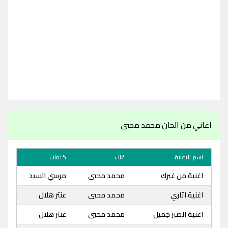
اغاني من الحان محمد محيي
اسم الاغنية
غناء
كلمات
اغنية من غيرك
محمد محيي
مرسي السيد
اغنية اتاري
محمد محيي
عنتر هلال
اغنية الصبر جميل
محمد محيي
عنتر هلال