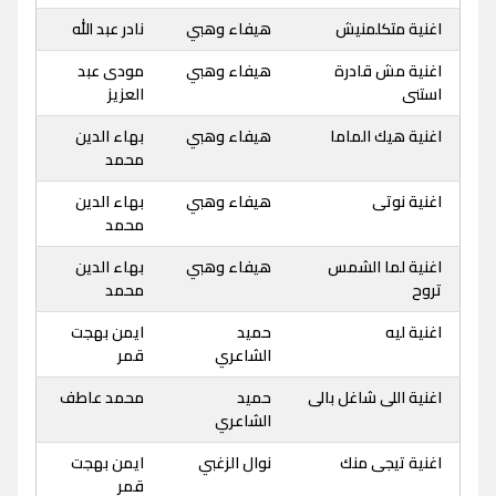
اغنية متكلمنيش
هيفاء وهبي
نادر عبد الله
اغنية مش قادرة
هيفاء وهبي
مودى عبد
استنى
العزيز
اغنية هيك الماما
هيفاء وهبي
بهاء الدين
محمد
اغنية نوتى
هيفاء وهبي
بهاء الدين
محمد
اغنية لما الشمس
هيفاء وهبي
بهاء الدين
تروح
محمد
اغنية ليه
حميد
ايمن بهجت
الشاعري
قمر
اغنية اللى شاغل بالى
حميد
محمد عاطف
الشاعري
اغنية تيجى منك
نوال الزغبي
ايمن بهجت
قمر