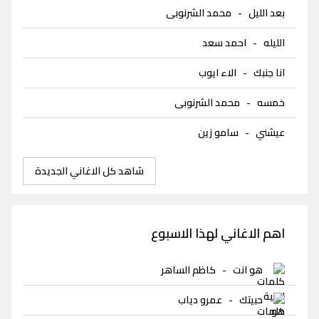
بعد الليل
-
محمد الشرنوبى
الليله
-
احمد سعد
انا جنبك
-
الاء ايوب
خمسه
-
محمد الشرنوبى
عيشني
-
سامو زين
شاهد كل الاغاني الجديدة
اهم الاغاني لهذا الاسبوع
هو انت
-
كاظم الساهر
حبيتك
-
عمرو دياب