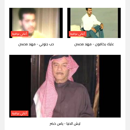
أغاني عراقية
أغاني عراقية
عليك يخافون - مهند محسن
حب جنوني - مهند محسن
أغاني عراقية
ليش الدنيا - ياس خضر