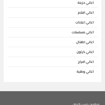
اغاني حزينة
اغاني افلام
اغاني اعلانات
اغاني مسلسلات
اغاني اطفال
اغاني كرتون
اغاني افراح
اغاني وطنية
مطربين حسب الدول