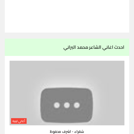
احدث اغاني الشاعر محمد البراني
أغاني ليبية
شقراء - اشرف محفوظ