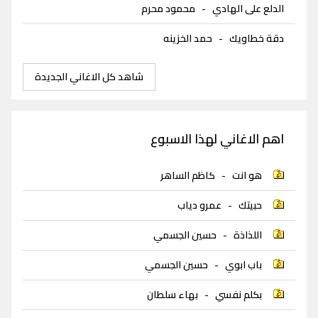
الدلع على الهادي
-
محمود محرم
دقة خطاويك
-
حمد الخزينه
شاهد كل الاغاني الجديدة
اهم الاغاني لهذا الاسبوع
هو انت
-
كاظم الساهر
حبيتك
-
عمرو دياب
اللذاذة
-
حسين الجسمي
باب ابوي
-
حسين الجسمي
بكلم نفسي
-
بهاء سلطان