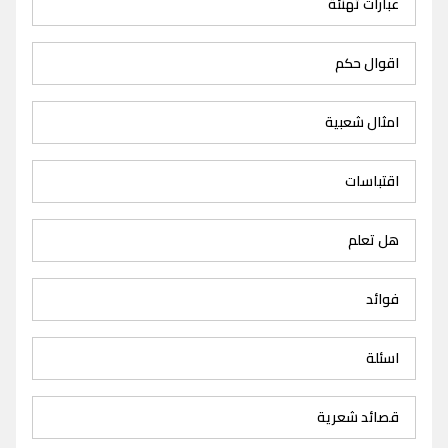
عبارات تهنئة
اقوال حكم
امثال شعبية
اقتباسات
هل تعلم
فوائد
اسئلة
قصائد شعرية