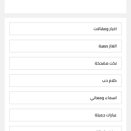
اخبار ومقالات
الغاز صعبة
نكت مضحكة
كلام حب
اسماء ومعاني
عبارات جميلة