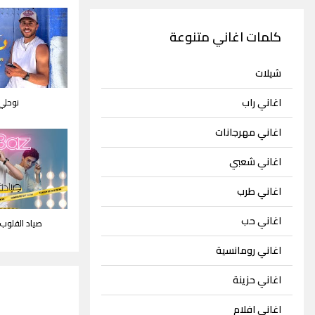
كلمات اغاني متنوعة
شيلات
اغاني راب
نوحلي 
اغاني مهرجانات
اغاني شعبي
اغاني طرب
اغاني حب
صياد القلوب
اغاني رومانسية
اغاني حزينة
اغاني افلام