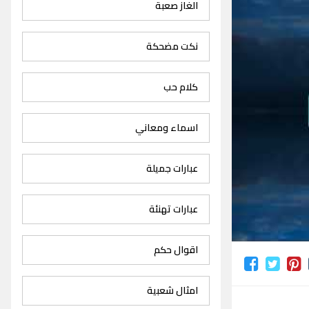
الغاز صعبة
نكت مضحكة
كلام حب
اسماء ومعاني
عبارات جميلة
عبارات تهنئة
اقوال حكم
امثال شعبية