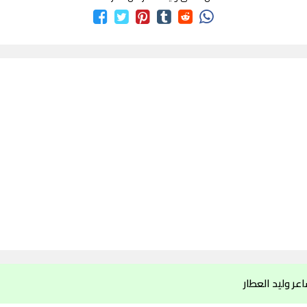
عر وليد العطار