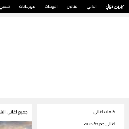
كلمات اغاني
اغاني
فنانين
البومات
مهرجانات
شعبي
جميع اغاني الشا
كلمات اغاني
اغاني جديدة 2026