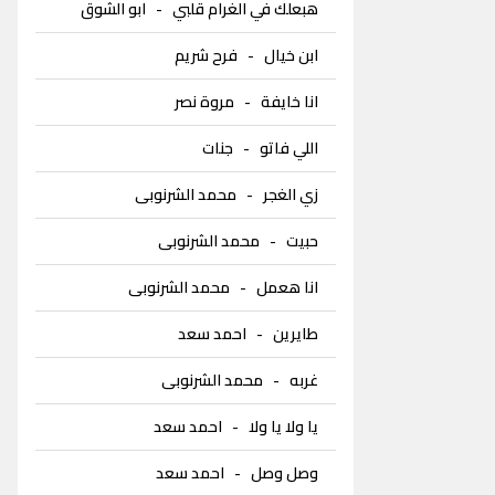
هبعلك في الغرام قلبي
-
ابو الشوق
ابن خيال
-
فرح شريم
انا خايفة
-
مروة نصر
اللي فاتو
-
جنات
زي الغجر
-
محمد الشرنوبى
حبيت
-
محمد الشرنوبى
انا هعمل
-
محمد الشرنوبى
طايرين
-
احمد سعد
غربه
-
محمد الشرنوبى
يا ولا يا ولا
-
احمد سعد
وصل وصل
-
احمد سعد