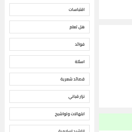
اقتباسات
هل تعلم
فوائد
اسئلة
قصائد شعرية
نزار قباني
ابتهالات وتواشيح
اناشيد اسلامية