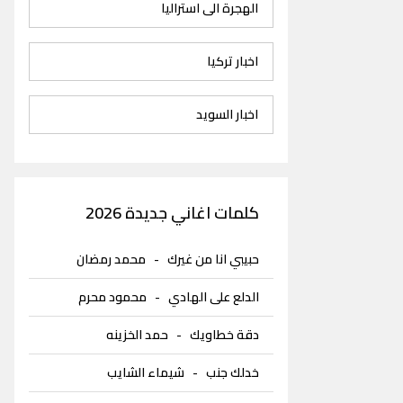
الهجرة الى استراليا
اخبار تركيا
اخبار السويد
كلمات اغاني جديدة 2026
حبيبي انا من غيرك
-
محمد رمضان
الدلع على الهادي
-
محمود محرم
دقة خطاويك
-
حمد الخزينه
خدلك جنب
-
شيماء الشايب