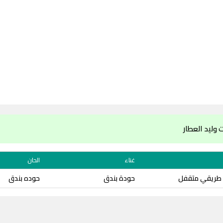
وليد العطار
غناء
الحان
 طريقي متقفل
حودة بندق
حوده بندق