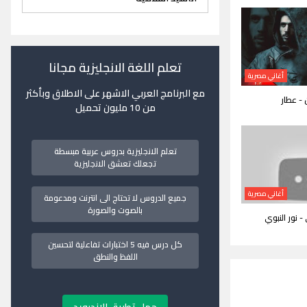
تعلم اللغة الانجليزية مجانا
أغاني مصرية
مع البرنامج العربي الاشهر على الاطلاق وبأكثر
- عطار
من 10 مليون تحميل
تعلم الانجليزية بدروس عربية مبسطة
تجعلك تعشق الانجليزية
أغاني مصرية
جميع الدروس لا تحتاج الى انترنت ومدعومة
بالصوت والصورة
 نور النبوي
كل درس فيه 5 اختبارات تفاعلية لتحسين
اللفظ والنطق