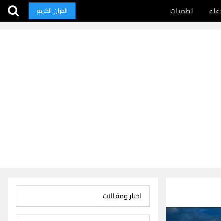
عاء
لطميات
القران الكريم
اخبار ومقالات