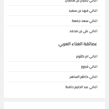
اغاني جفران بن هضبان
اغاني فهد بن سعيد
اغاني سعد جمعة
اغاني علي بن محمد
عمالقة الغناء العربي
اغاني ام كلثوم
اغاني فيروز
اغاني كاظم الساهر
اغاني عبد الحليم حافظ