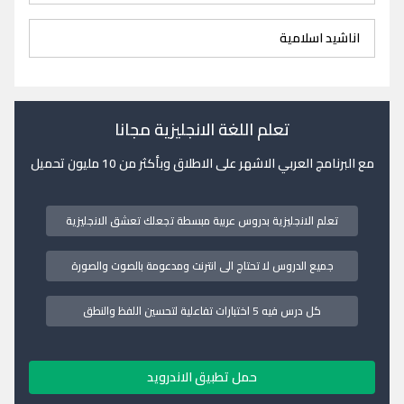
اناشيد اسلامية
تعلم اللغة الانجليزية مجانا
مع البرنامج العربي الاشهر على الاطلاق وبأكثر من 10 مليون تحميل
تعلم الانجليزية بدروس عربية مبسطة تجعلك تعشق الانجليزية
جميع الدروس لا تحتاج الى انترنت ومدعومة بالصوت والصورة
كل درس فيه 5 اختبارات تفاعلية لتحسين اللفظ والنطق
حمل تطبيق الاندرويد