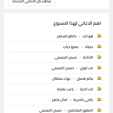
شاهد كل الاغاني الجديدة
اهم الاغاني لهذا الاسبوع
هو انت
-
كاظم الساهر
حبيتك
-
عمرو دياب
اللذاذة
-
حسين الجسمي
باب ابوي
-
حسين الجسمي
بكلم نفسي
-
بهاء سلطان
انت الدنيا
-
راغب علامة
بالجي بالحرية
-
امال ماهر
الصقور المخلصين
-
حسين الجسمي