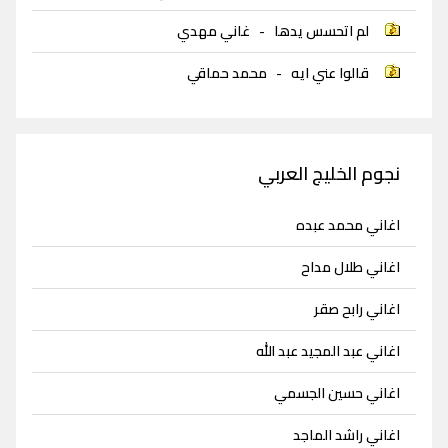
لم اتحسس يدها
-
غاني مهدي
قالوا عني ايه
-
محمد حماقي
نجوم الخليج العربي
اغاني محمد عبده
اغاني طلال مداح
اغاني رابح صقر
اغاني عبد المجيد عبد الله
اغاني حسين الجسمي
اغاني راشد الماجد