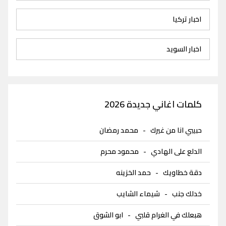
اخبار تركيا
اخبار السويد
كلمات اغاني جديدة 2026
حبيبي انا من غيرك
-
محمد رمضان
الدلع على الهادي
-
محمود محرم
دقة خطاويك
-
حمد الخزينه
خدلك جنب
-
شيماء الشايب
هبعلك في الغرام قلبي
-
ابو الشوق