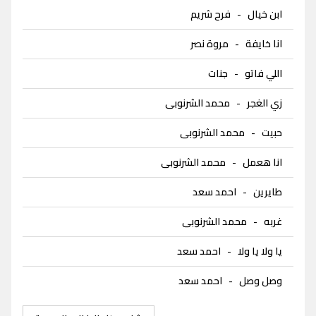
ابن خيال
-
فرح شريم
انا خايفة
-
مروة نصر
اللي فاتو
-
جنات
زي الغجر
-
محمد الشرنوبى
حبيت
-
محمد الشرنوبى
انا هعمل
-
محمد الشرنوبى
طايرين
-
احمد سعد
غربه
-
محمد الشرنوبى
يا ولا يا ولا
-
احمد سعد
وصل وصل
-
احمد سعد