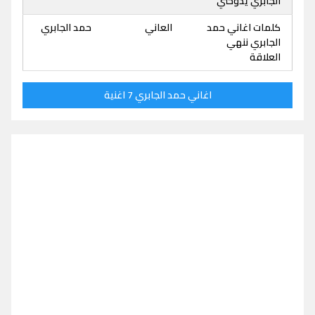
الجابري يدوخني
كلمات اغاني حمد
العاني
حمد الجابري
الجابري ننهي
العلاقة
اغاني حمد الجابري 7 اغنية