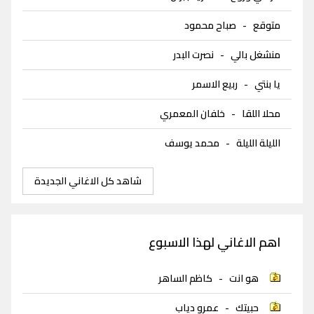
متوقع
-
صباح محمود
منشغل بالي
-
نصرت البدر
يا بنتي
-
ربيع الاسمر
محلا اللقا
-
خلفان المعمري
الليلة الليلة
-
محمد يوسف
شاهد كل الاغاني الجديدة
اهم الاغاني لهذا الاسبوع
هو انت
-
كاظم الساهر
حبيتك
-
عمرو دياب