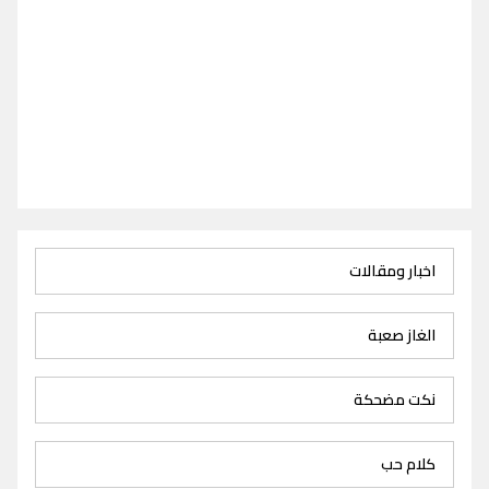
اخبار ومقالات
الغاز صعبة
نكت مضحكة
كلام حب