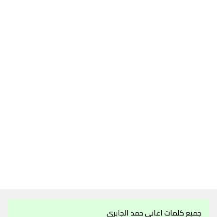
جميع كلمات اغاني حمد الجابري