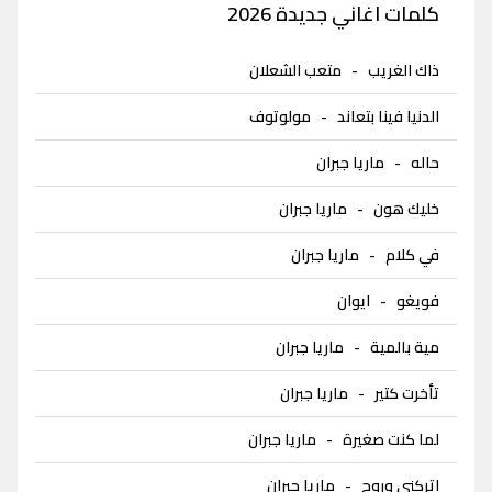
كلمات اغاني جديدة 2026
ذاك الغريب
-
متعب الشعلان
الدنيا فينا بتعاند
-
مولوتوف
حاله
-
ماريا جبران
خليك هون
-
ماريا جبران
في كلام
-
ماريا جبران
فويغو
-
ايوان
مية بالمية
-
ماريا جبران
تأخرت كتير
-
ماريا جبران
لما كنت صغيرة
-
ماريا جبران
اتركني وروح
-
ماريا جبران