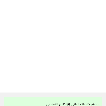
جميع كلمات اغاني إبراهيم التميمي