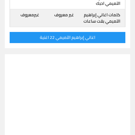
التميمي احبك
كلمات اغاني إبراهيم
غير معروف
غيرمعروف
التميمي بقت ساعات
اغاني إبراهيم التميمي 22 اغنية