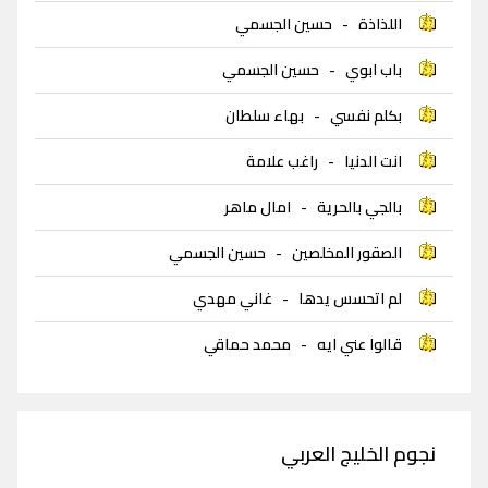
اللذاذة
-
حسين الجسمي
باب ابوي
-
حسين الجسمي
بكلم نفسي
-
بهاء سلطان
انت الدنيا
-
راغب علامة
بالجي بالحرية
-
امال ماهر
الصقور المخلصين
-
حسين الجسمي
لم اتحسس يدها
-
غاني مهدي
قالوا عني ايه
-
محمد حماقي
نجوم الخليج العربي