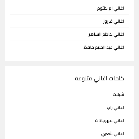
اغاني ام كلثوم
اغاني فيروز
اغاني كاظم الساهر
اغاني عبد الحليم حافظ
كلمات اغاني متنوعة
شيلات
اغاني راب
اغاني مهرجانات
اغاني شعبي