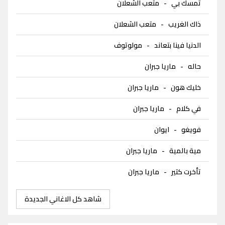
تمسك بي
-
متعب الشعلان
ذاك الغريب
-
متعب الشعلان
الدنيا فينا بتعاند
-
مولوتوف
حاله
-
ماريا جبران
خليك هون
-
ماريا جبران
في كلام
-
ماريا جبران
فويغو
-
ايوان
مية بالمية
-
ماريا جبران
تأخرت كتير
-
ماريا جبران
شاهد كل الاغاني الجديدة