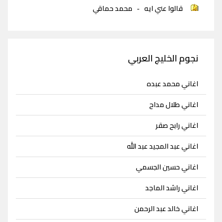
قالوا عني ايه
-
محمد حماقي
نجوم الخليج العربي
اغاني محمد عبده
اغاني طلال مداح
اغاني رابح صقر
اغاني عبد المجيد عبد الله
اغاني حسين الجسمي
اغاني راشد الماجد
اغاني خالد عبد الرحمن