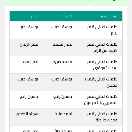
اسم الاغنية
كلمات
الحان
كلمات اغاني قمر
يوسف خيرت
يوسف خيرت
ليام
كلمات اغاني قمر
عمار محمد
قمر الزمان
كتيبه من الزلم
كلمات اغاني قمر
محمد صبيح
ادم رافت
بعد لا تعوفني
كلمات اغاني قمر يا
يوسف خيرت
يوسف خيرت
جدعلن
كلمات اغاني قمر
ياسين راحو
ياسين راحو
المغربي بابا ميمون
كلمات اغاني قمر
احمد ملاذ
سجاد الكعبي
وحدك خارطة
كلمات اغاني قمر
صباح الطائي
ادم رافت