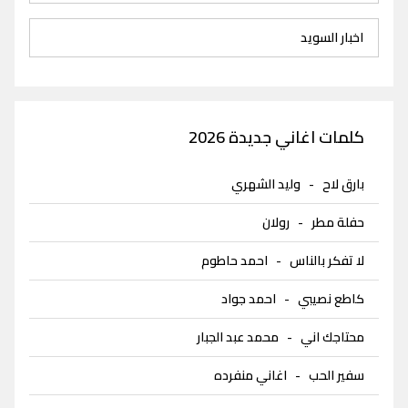
اخبار السويد
كلمات اغاني جديدة 2026
بارق لاح
-
وليد الشهري
حفلة مطر
-
رولان
لا تفكر بالناس
-
احمد حاطوم
كاطع نصيبي
-
احمد جواد
محتاجك اني
-
محمد عبد الجبار
سفير الحب
-
اغاني منفرده