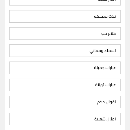
نكت مضحكة
كلام حب
اسماء ومعاني
عبارات جميلة
عبارات تهنئة
اقوال حكم
امثال شعبية