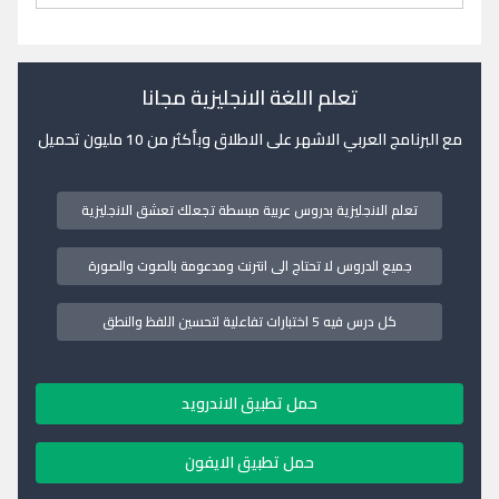
تعلم اللغة الانجليزية مجانا
مع البرنامج العربي الاشهر على الاطلاق وبأكثر من 10 مليون تحميل
تعلم الانجليزية بدروس عربية مبسطة تجعلك تعشق الانجليزية
جميع الدروس لا تحتاج الى انترنت ومدعومة بالصوت والصورة
كل درس فيه 5 اختبارات تفاعلية لتحسين اللفظ والنطق
حمل تطبيق الاندرويد
حمل تطبيق الايفون