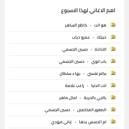
اهم الاغاني لهذا الاسبوع
هو انت
-
كاظم الساهر
حبيتك
-
عمرو دياب
اللذاذة
-
حسين الجسمي
باب ابوي
-
حسين الجسمي
بكلم نفسي
-
بهاء سلطان
انت الدنيا
-
راغب علامة
بالجي بالحرية
-
امال ماهر
الصقور المخلصين
-
حسين الجسمي
لم اتحسس يدها
-
غاني مهدي