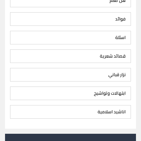
هل تعلم
فوائد
اسئلة
قصائد شعرية
نزار قباني
ابتهالات وتواشيح
اناشيد اسلامية