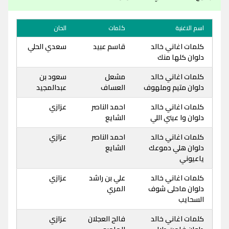
اسم الاغنية
كلمات
الحان
كلمات اغاني خالد
قاسم عبيد
سعدي الحلي
دلوان كلها منك
كلمات اغاني خالد
مشعل
سعود بن
دلوان متيم وملهوف
العساف
عبدالمجيد
كلمات اغاني خالد
احمد الناصر
عزازي
دلوان وا عيني اللي
الشايع
كلمات اغاني خالد
احمد الناصر
عزازي
دلوان هلي دموعك
الشايع
ياعيوني
كلمات اغاني خالد
علي بن راشد
عزازي
دلوان ماحلى شوف
المري
السحايب
كلمات اغاني خالد
فالح العجلان
عزازي