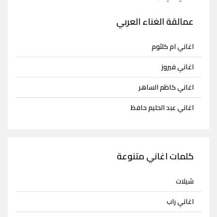
عمالقة الغناء العربي
اغاني ام كلثوم
اغاني فيروز
اغاني كاظم الساهر
اغاني عبد الحليم حافظ
كلمات اغاني متنوعة
شيلات
اغاني راب