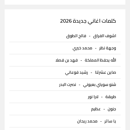
كلمات اغاني جديدة 2026
اشوف الفراق
-
فالح الطوق
وجهة نظر
-
محمد خيري
الله يحفظ المملكة
-
فهد بن فصلا
صاين عشرتنا
-
رشيد فوعاني
شنو سويتي بعيوني
-
نصرت البدر
طربقة
-
لارا نور
جنون
-
عظيم
يا ساتر
-
محمد ريحان