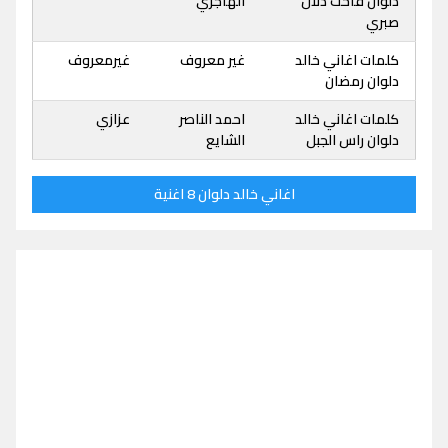
دلوان فاحت دلال
الهاجري
صبري
كلمات اغاني خالد
غير معروف
غيرمعروف
دلوان رمضان
كلمات اغاني خالد
احمد الناصر
عزازي
دلوان راس الجبل
الشايع
اغاني خالد دلوان 8 اغنية