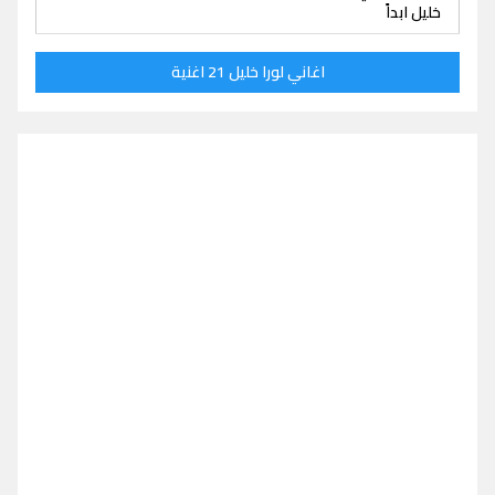
خليل ابداً
اغاني لورا خليل 21 اغنية