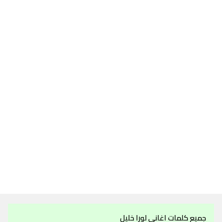
جميع كلمات اغاني لورا خليل