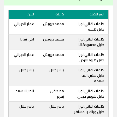
اسم الاغنية
كلمات
الحان
كلمات اغاني لورا
محمد درويش
عمار الديراني
خليل هسه
كلمات اغاني لورا
محمد درويش
ايلي سابا
خليل محسودة انا
كلمات اغاني لورا
محمد درويش
عمار الديراني
خليل هزوا الارض
كلمات اغاني لورا
ياسر جلال
ياسر جلال
خليل ستين الف
سلامة
كلمات اغاني لورا
مصطفى
ناصر الاسعد
خليل شوفو حبيبي
زمزم
كلمات اغاني لورا
ياسر جلال
ياسر جلال
خليل وينك يا مسافر