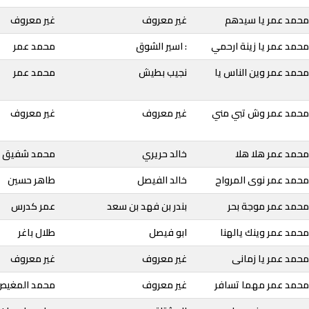
محمد عمر يا سيدهم
غير معروف
غير معروف
حمد عمر يا زينة ارحمي
: اسير الشوق
محمد عمر
حمد عمر وين الناس يا
نجيب بطيش
محمد عمر
محمد عمر وش تبي مني
غير معروف
غير معروف
محمد عمر هلا هلا
خالد حريري
محمد شفيق
محمد عمر نوى المرواح
خالد الفيصل
طاهر حسين
محمد عمر موجة بحر
بندر بن فهد بن سعد
عمر كدرس
حمد عمر وينك يالهنا
ابو فيصل
طلال باغر
محمد عمر يا زمانى
غير معروف
غير معروف
محمد عمر مهما تسافر
غير معروف
محمد المغيص