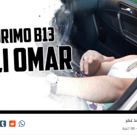
كلمات اغاني محمد عمر
د عمر
9 اغنية