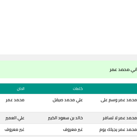
اني محمد عمر
كلمات
الحان
محمد عمر وسم على
علي محمد صيقل
محمد عمر
محمد عمر لا تسافر
خالد بن سعود الكبير
علي العمير
محمد عمر يجيلك يوم
غير معروف
غير معروف