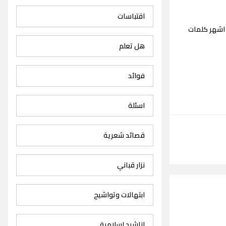
اقتباسات
اشهر كلمات
هل تعلم
فوائد
اسئلة
قصائد شعرية
نزار قباني
ابتهالات وتواشيح
اناشيد اسلامية