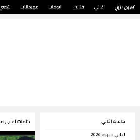
كلمات اغاني
اغاني
فنانين
البومات
مهرجانات
شعبي
كلمات اغاني م
كلمات اغاني
اغاني جديدة 2026