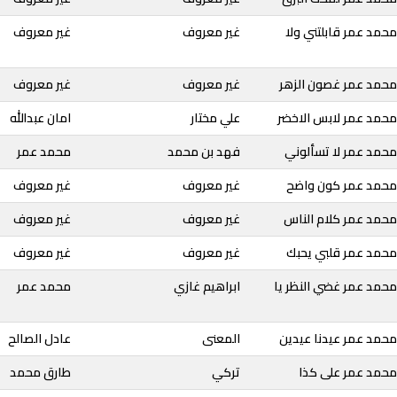
حمد عمر قابلتني ولا
غير معروف
غير معروف
محمد عمر غصون الزهر
غير معروف
غير معروف
محمد عمر لابس الاخضر
علي مختار
امان عبدالله
محمد عمر لا تسألوني
فهد بن محمد
محمد عمر
محمد عمر كون واضح
غير معروف
غير معروف
محمد عمر كلام الناس
غير معروف
غير معروف
محمد عمر قلبي يحبك
غير معروف
غير معروف
محمد عمر غضي النظر يا
ابراهيم غازي
محمد عمر
محمد عمر عيدنا عيدين
المعنى
عادل الصالح
محمد عمر على كذا
تركي
طارق محمد