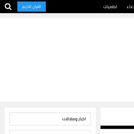
عاء
لطميات
القران الكريم
اخبار ومقالات