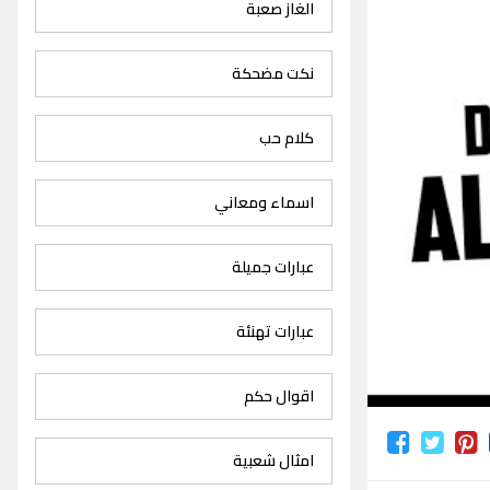
الغاز صعبة
نكت مضحكة
كلام حب
اسماء ومعاني
عبارات جميلة
عبارات تهنئة
اقوال حكم
امثال شعبية