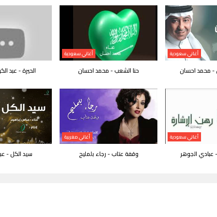
أغاني سعودية
أغاني سعودية
ن - محمد احسان
حنا الشعب - محمد احسان
الحيرة - عبد الكر
أغاني سعودية
أغاني مغربية
 عبادي الجوهر
وقفة عتاب - رجاء بلمليح
سيد الكل - عب