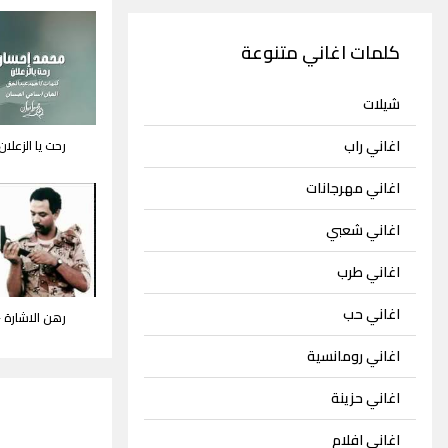
كلمات اغاني متنوعة
شيلات
اغاني راب
رحت يا الزعلا
اغاني مهرجانات
اغاني شعبي
اغاني طرب
اغاني حب
رهن الاشارة -
اغاني رومانسية
اغاني حزينة
اغاني افلام