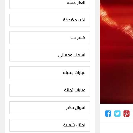
الغاز صعبة
نكت مضحكة
كلام حب
اسماء ومعاني
عبارات جميلة
عبارات تهنئة
اقوال حكم
امثال شعبية