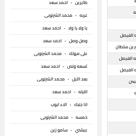
د
طايرين
-
احمد سعد
ه
غربه
-
محمد الشرنوبى
يا ولا يا ولا
-
احمد سعد
ه الفيصل
وصل وصل
-
احمد سعد
 بن سلطان
على مهلك
-
محمد الشرنوبى
له الفيصل
تسعه ونص
-
احمد سعد
ه الفيصل
بعد الليل
-
محمد الشرنوبى
حسن
الليله
-
احمد سعد
ه
انا جنبك
-
الاء ايوب
خمسه
-
محمد الشرنوبى
عيشني
-
سامو زين