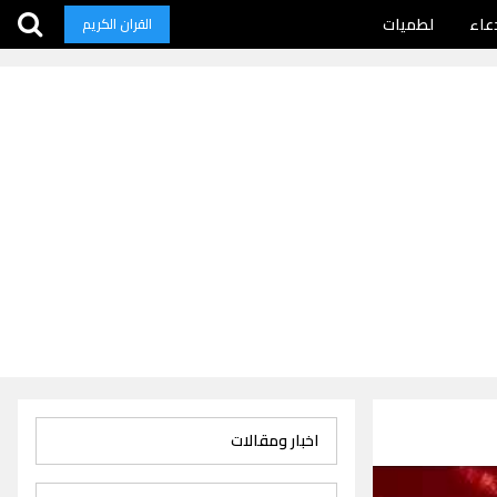
عاء
لطميات
القران الكريم
اخبار ومقالات