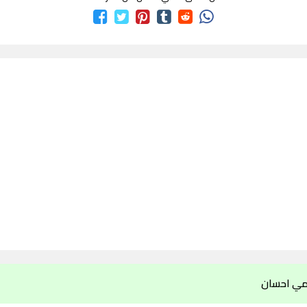
مي احسان