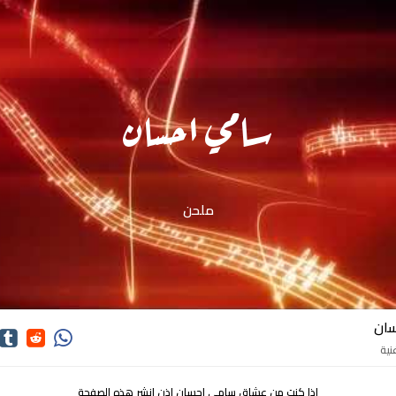
سامي احسان
ملحن
ان
اذا كنت من عشاق سامي احسان اذن انشر هذه الصفحة