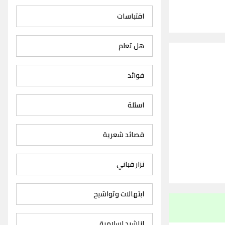
اقتباسات
هل تعلم
فوائد
اسئلة
قصائد شعرية
نزار قباني
ابتهالات وتواشيح
اناشيد اسلامية