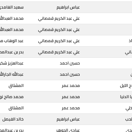
عباس ابراهيم
سعيد الغامد
علي عبد الكريم قمصاني
محمد العبدالل
علي عبد الكريم قمصاني
محمد العبدالل
اذ
علي عبد الكريم قمصاني
عبد الوهاب م
اني
علي عبد الكريم قمصاني
بدر بن عبدالم
حسين احمد
عبدالعزيز شك
حسين احمد
عبدالله الجارالل
ح الليل
محمد عمر
المشتاق
ا الدنيا
محمد عمر
محمد صالح نوا
خلي
محمد عمر
المشتاق
لحب
عباس ابراهيم
خالد الفيصل
ندى
عبادي الجوهر
بدر بن عبدالم