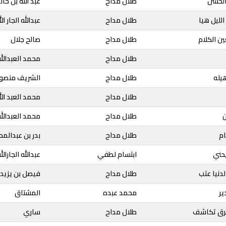
 الحسن
طلال مداح
عبد الله بن خال
الليل هيا
طلال مداح
عبدالله الجار الل
ين الكلام
طلال مداح
صالح جلال
طلال مداح
محمد العبدالل
هيله
طلال مداح
الشريف منصور
طلال مداح
محمد العبد ال
ن
طلال مداح
محمد العبدالل
ام
طلال مداح
بدر بن عبدالم
يحني
ابتسام لطفي
عبدالله الجارالل
لدنيا عتب
طلال مداح
فيصل بن يزيد
ير
محمد عبده
المشتاق
 برق تكاشف
طلال مداح
ساري