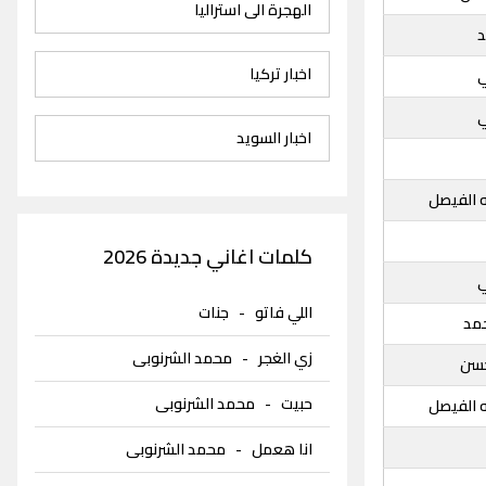
الهجرة الى استراليا
د
اخبار تركيا
ي
ي
اخبار السويد
ه الفيصل
كلمات اغاني جديدة 2026
ي
اللي فاتو
-
جنات
مد
زي الغجر
-
محمد الشرنوبى
حسن
حبيت
-
محمد الشرنوبى
ه الفيصل
انا هعمل
-
محمد الشرنوبى