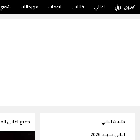
كلمات اغاني
اغاني
فنانين
البومات
مهرجانات
شعبي
جميع اغاني الملحن
كلمات اغاني
اغاني جديدة 2026