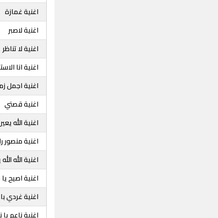
اغنية غمازة
اغنية لاصبر
اغنية لا تناظر
اغنية انا الاست
اغنية اجمل زم
اغنية قصتي
اغنية الله يعين
اغنية منصور را
اغنية الله الله ي
اغنية اصيح يا 
اغنية غردي با
اغنية ناعم يا 