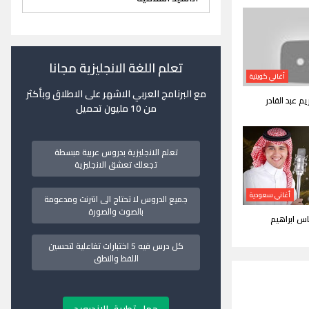
تعلم اللغة الانجليزية مجانا
أغاني كويتية
مع البرنامج العربي الاشهر على الاطلاق وبأكثر
يم عبد القادر
من 10 مليون تحميل
تعلم الانجليزية بدروس عربية مبسطة
تجعلك تعشق الانجليزية
أغاني سعودية
جميع الدروس لا تحتاج الى انترنت ومدعومة
بالصوت والصورة
اس ابراهيم
كل درس فيه 5 اختبارات تفاعلية لتحسين
اللفظ والنطق