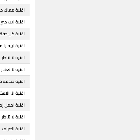
اغنية معاك ح
اغنية ليت حبي
اغنية كل خفق
اغنية لبيه يا 
اغنية لا تناظر
اغنية لا تعتذر
اغنية صدفة ح
اغنية انا الاست
اغنية اجمل زم
اغنية لا تناظر
اغنية العراف