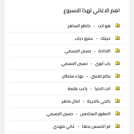
اهم الاغاني لهذا الاسبوع
هو انت
-
كاظم الساهر
حبيتك
-
عمرو دياب
اللذاذة
-
حسين الجسمي
باب ابوي
-
حسين الجسمي
بكلم نفسي
-
بهاء سلطان
انت الدنيا
-
راغب علامة
بالجي بالحرية
-
امال ماهر
الصقور المخلصين
-
حسين الجسمي
لم اتحسس يدها
-
غاني مهدي