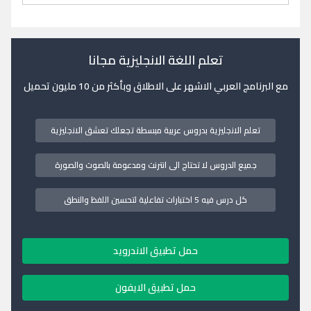
تعلم اللغة الانجليزية مجانا
مع البرنامج العربي الاشهر على الاطلاق وبأكثر من 10 مليون تحميل
تعلم الانجليزية بدروس عربية مبسطة تجعلك تعشق الانجليزية
جميع الدروس لا تحتاج الى انترنت ومدعومة بالصوت والصورة
كل درس فيه 5 اختبارات تفاعلية لتحسين اللفظ والنطق
حمل تطبيق الاندرويد
حمل تطبيق الايفون