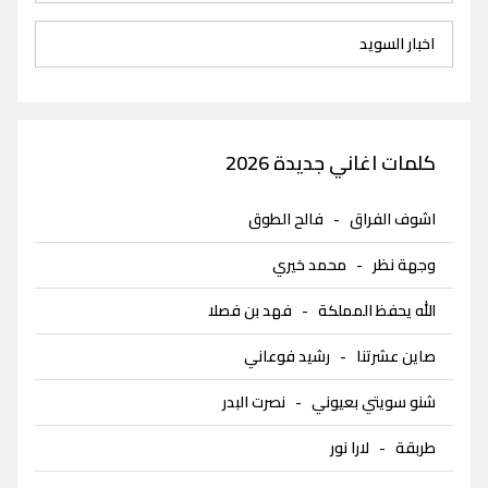
اخبار السويد
كلمات اغاني جديدة 2026
اشوف الفراق
-
فالح الطوق
وجهة نظر
-
محمد خيري
الله يحفظ المملكة
-
فهد بن فصلا
صاين عشرتنا
-
رشيد فوعاني
شنو سويتي بعيوني
-
نصرت البدر
طربقة
-
لارا نور