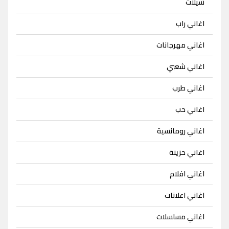
شيلات
اغاني راب
اغاني مهرجانات
اغاني شعبي
اغاني طرب
اغاني حب
اغاني رومانسية
اغاني حزينة
اغاني افلام
اغاني اعلانات
اغاني مسلسلات