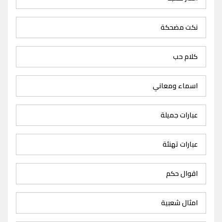
نكت مضحكة
كلام حب
اسماء ومعاني
عبارات جميلة
عبارات تهنئة
اقوال حكم
امثال شعبية