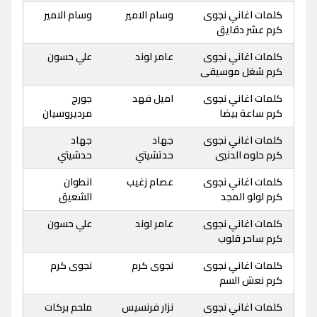
كلمات اغاني نجوى
وسام الامير
وسام الامير
كرم عشر دقايق
كلمات اغاني نجوى
عامر لوند
علي حسون
كرم شغل موسيقى
كلمات اغاني نجوى
اميل فهد
جورج
كرم ساعة بيضا
مرديروسيان
كلمات اغاني نجوى
جهاد
جهاد
كرم حلوه الدنيي
حدتشيتي
حدشيتي
كلمات اغاني نجوى
عصام زغيب
انطوان
كرم لولو المجد
الشعيق
كلمات اغاني نجوى
عامر لوند
علي حسون
كرم ساحر قلوب
كلمات اغاني نجوى
نجوى كرم
نجوى كرم
كرم نعش السم
كلمات اغاني نجوى
نزار فرنسيس
ملحم بركات