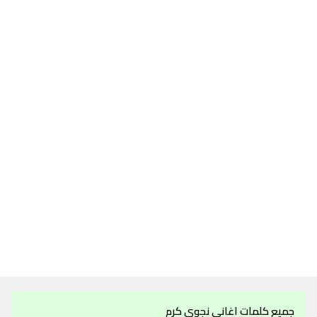
جميع كلمات اغاني نجوى كرم