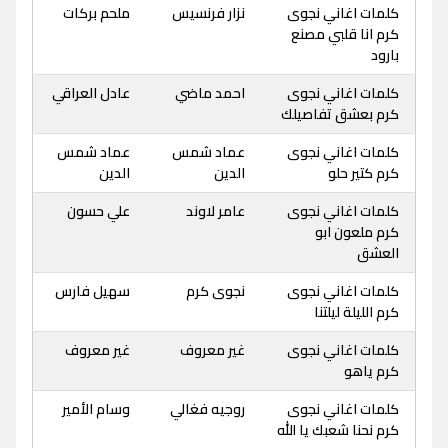
كلمات اغاني نجوى
نزار فرنسيس
ملحم بركات
كرم انا قلبي مصنع
بارود
كلمات اغاني نجوى
احمد ماضي
عادل العراقي
كرم بعشق تفاصيلك
كلمات اغاني نجوى
عماد شمس
عماد شمس
كرم كتير حلو
الدين
الدين
كلمات اغاني نجوى
عامر لاوند
علي حسون
كرم ملعون ابو
العشق
كلمات اغاني نجوى
نجوى كرم
سهيل فارس
كرم الليلة ليلتنا
كلمات اغاني نجوى
غير معروف
غير معروف
كرم ياهو
كلمات اغاني نجوى
روجيه فغالي
وسام الأمير
كرم نحنا شعبك يا الله