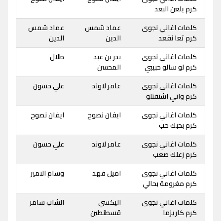
كرم يلعن البعد
كلمات اغاني نجوى
عماد شمس
عماد شمس
كرم تعا نقعد
الدين
الدين
كلمات اغاني نجوى
بدر بن عبد
طلال
كرم لو سالو حبيبي
المحسن
كلمات اغاني نجوى
عامر لاوند
علي حسون
كرم واني اشتقتلو
كلمات اغاني نجوى
ايفان نصوح
ايفان نصوح
كرم بحبك حب
كلمات اغاني نجوى
عامر لاوند
علي حسون
كرم زعلك صعب
كلمات اغاني نجوى
اميل فهد
وسام الامير
كرم مغرومة بحالي
كلمات اغاني نجوى
اليكسي
الشاب سامر
كرم كاريزما
قسطنطين