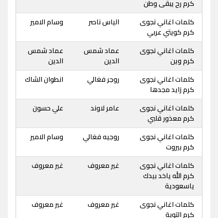
كرم رح يبقى وطن
كلمات اغاني نجوى
الياس ناصر
وسام الامير
كرم كويتي عربي
كلمات اغاني نجوى
عماد شمس
عماد شمس
كرم وين
الدين
الدين
كلمات اغاني نجوى
روجر فغالي
انطوان الشاك
كرم زايد مجدها
كلمات اغاني نجوى
عامر لاوند
علي حسون
كرم معذور قلبي
كلمات اغاني نجوى
روجيه فغالي
وسام الامير
كرم بيروت
كلمات اغاني نجوى
غير معروف
غير معروف
كرم الله ياخد بيدك
ياسعودية
كلمات اغاني نجوى
غير معروف
غير معروف
كرم التوبة