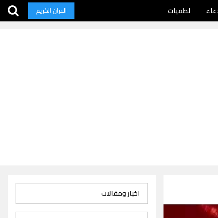
عاء
لطميات
القران الكريم
اخبار ومقالات