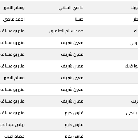
يلا
عاصي الحلاني
وسام الامير
طر
حسنا
احمد ماضي
يك
حمد سالم العامري
منير بو عساف
 وبي
معين شريف
منير بو عساف
معين شريف
منير بو عساف
لوا فيك
معين شريف
منير بو عساف
معين شريف
وسام الامير
معين شريف
منير بو عساف
ريب
معين شريف
منير بو عساف
 بلاكي
فارس كرم
منير بو عساف
فارس كرم
رياض عبد الح
فارس كرم
عصام زغيب