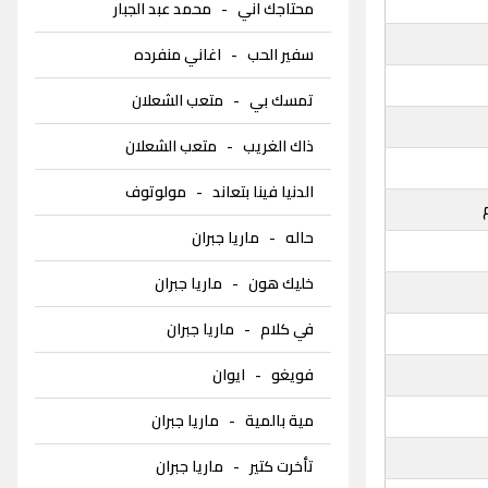
محتاجك اني
-
محمد عبد الجبار
سفير الحب
-
اغاني منفرده
تمسك بي
-
متعب الشعلان
ذاك الغريب
-
متعب الشعلان
الدنيا فينا بتعاند
-
مولوتوف
حاله
-
ماريا جبران
خليك هون
-
ماريا جبران
في كلام
-
ماريا جبران
فويغو
-
ايوان
مية بالمية
-
ماريا جبران
تأخرت كتير
-
ماريا جبران