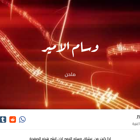
وسام الامير
ملحن
ر
اذا كنت من عشاق وسام الامير اذن انشر هذه الصفحة