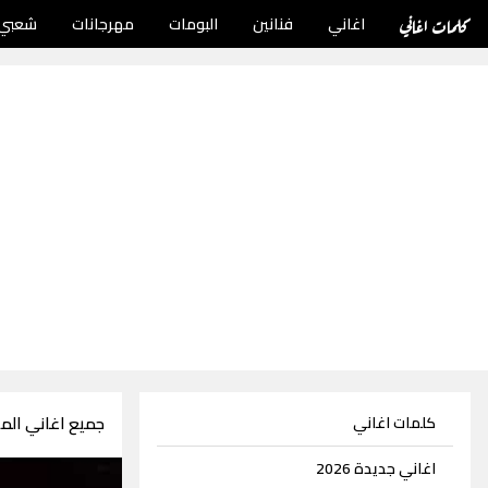
كلمات اغاني
اغاني
فنانين
البومات
مهرجانات
شعبي
جميع اغاني الملحن وس
كلمات اغاني
اغاني جديدة 2026