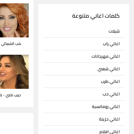
كلمات اغاني متنوعة
شيلات
اغاني راب
شب الشببكلي - 
اغاني مهرجانات
اغاني شعبي
اغاني طرب
اغاني حب
حبيب قلبي - ب
اغاني رومانسية
اغاني حزينة
اغاني افلام