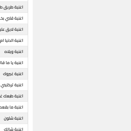
اغنية طريق طو
اغنية قلبي بخ
اغنية لايق عل
اغنية الدنيا ام
اغنية ويلاه
اغنية يا ما قا
اغنية غيروك
اغنية تركتيني
اغنية طبعك غ
اغنية ما بقعد
اغنية شلون
اغنية شالك