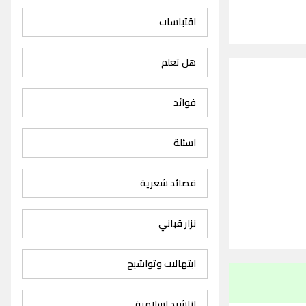
اقتباسات
هل تعلم
فوائد
اسئلة
قصائد شعرية
نزار قباني
ابتهالات وتواشيح
اناشيد اسلامية