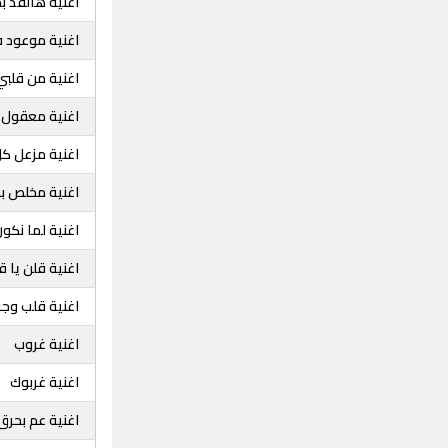
اغنية هالقد ب
اغنية موعود ف
اغنية من قلبي
اغنية معقول 
اغنية مزعل كل
اغنية مخلص ب
اغنية لما نكو
اغنية قلن يا ق
اغنية قلب وج
اغنية غروب
اغنية غربوك
اغنية عم بحرق