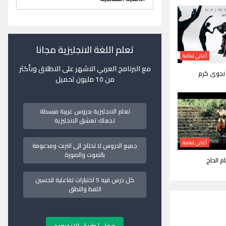
تعلم اللغة الانجليزية مجانا
أغاني لبنانية
مع البرنامج العربي الاشهر على الاطلاق وبأكثر
 نجوى كرم
من 10 مليون تحميل
تعلم الانجليزية بدروس عربية مبسطة
تجعلك تعشق الانجليزية
أغاني لبنانية
جميع الدروس لا تحتاج الى انترنت ومدعومة
بالصوت والصورة
م الحاج
كل درس فيه 5 اختبارات تفاعلية لتحسين
اللفظ والنطق