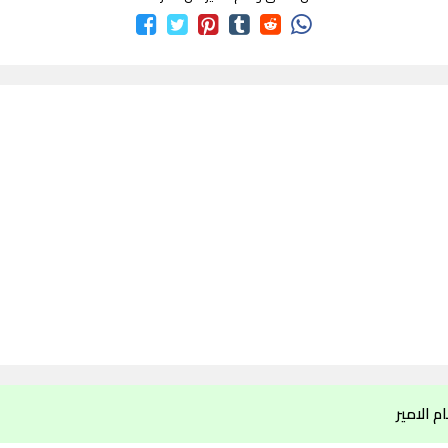
 الامير