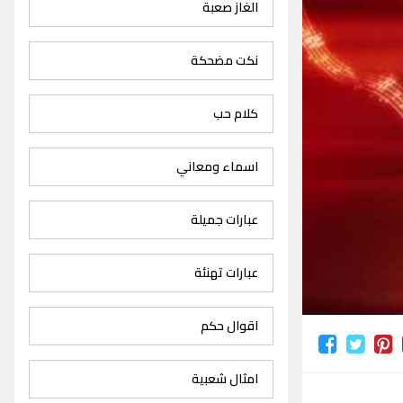
الغاز صعبة
نكت مضحكة
كلام حب
اسماء ومعاني
عبارات جميلة
عبارات تهنئة
اقوال حكم
امثال شعبية