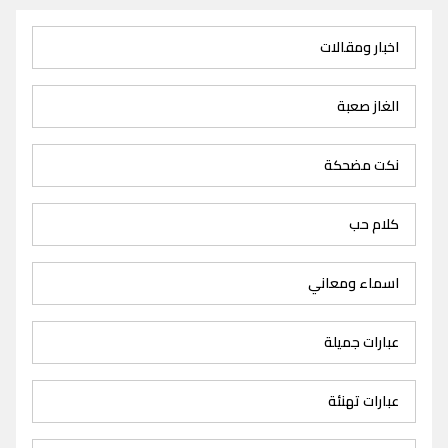
اخبار ومقالات
الغاز صعبة
نكت مضحكة
كلام حب
اسماء ومعاني
عبارات جميلة
عبارات تهنئة