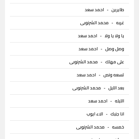
طايرين
-
احمد سعد
غربه
-
محمد الشرنوبى
يا ولا يا ولا
-
احمد سعد
وصل وصل
-
احمد سعد
على مهلك
-
محمد الشرنوبى
تسعه ونص
-
احمد سعد
بعد الليل
-
محمد الشرنوبى
الليله
-
احمد سعد
انا جنبك
-
الاء ايوب
خمسه
-
محمد الشرنوبى