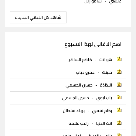
عيشني
-
سامو زين
شاهد كل الاغاني الجديدة
اهم الاغاني لهذا الاسبوع
هو انت
-
كاظم الساهر
حبيتك
-
عمرو دياب
اللذاذة
-
حسين الجسمي
باب ابوي
-
حسين الجسمي
بكلم نفسي
-
بهاء سلطان
انت الدنيا
-
راغب علامة
بالجي بالحرية
-
امال ماهر