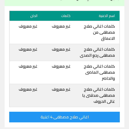
اسم الاغنية
كلمات
الحان
كلمات اغاني صلاح
غير معروف
غير معروف
مصطفى من
الاعماق
كلمات اغاني صلاح
غير معروف
غير معروف
مصطفى رجع الصدى
كلمات اغاني صلاح
غير معروف
غير معروف
مصطفى الماضى
والحاضر
كلمات اغاني صلاح
غير معروف
غير معروف
مصطفى صدقنى يا
غالى الحروف
اغاني صلاح مصطفى 4 اغنية