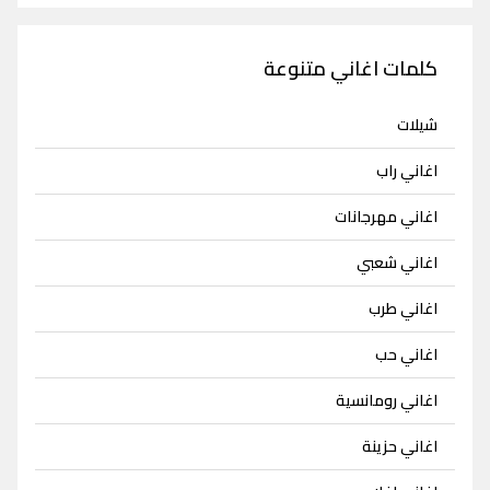
كلمات اغاني متنوعة
شيلات
اغاني راب
اغاني مهرجانات
اغاني شعبي
اغاني طرب
اغاني حب
اغاني رومانسية
اغاني حزينة