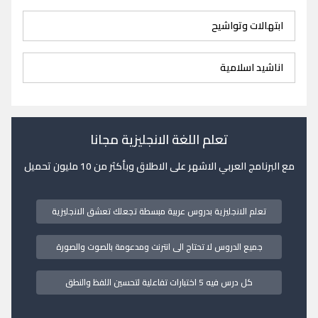
ابتهالات وتواشيح
اناشيد اسلامية
تعلم اللغة الانجليزية مجانا
مع البرنامج العربي الاشهر على الاطلاق وبأكثر من 10 مليون تحميل
تعلم الانجليزية بدروس عربية مبسطة تجعلك تعشق الانجليزية
جميع الدروس لا تحتاج الى انترنت ومدعومة بالصوت والصورة
كل درس فيه 5 اختبارات تفاعلية لتحسين اللفظ والنطق