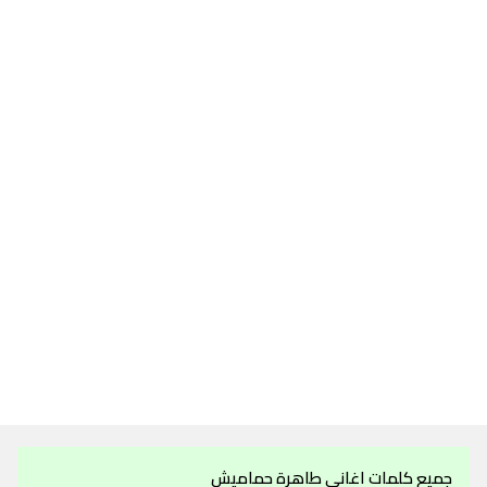
جميع كلمات اغاني طاهرة حماميش