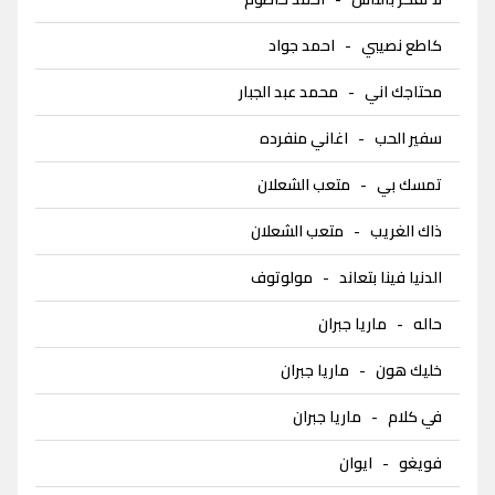
كاطع نصيبي
-
احمد جواد
محتاجك اني
-
محمد عبد الجبار
سفير الحب
-
اغاني منفرده
تمسك بي
-
متعب الشعلان
ذاك الغريب
-
متعب الشعلان
الدنيا فينا بتعاند
-
مولوتوف
حاله
-
ماريا جبران
خليك هون
-
ماريا جبران
في كلام
-
ماريا جبران
فويغو
-
ايوان