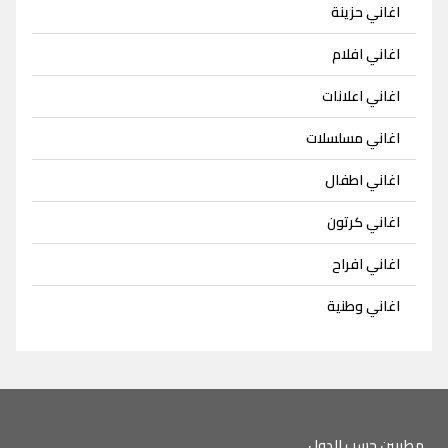
اغاني حزينة
اغاني افلام
اغاني اعلانات
اغاني مسلسلات
اغاني اطفال
اغاني كرتون
اغاني افراح
اغاني وطنية
مطربين حسب الدول