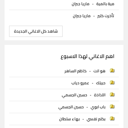
مية بالمية
-
ماريا جبران
تأخرت كتير
-
ماريا جبران
شاهد كل الاغاني الجديدة
اهم الاغاني لهذا الاسبوع
هو انت
-
كاظم الساهر
حبيتك
-
عمرو دياب
اللذاذة
-
حسين الجسمي
باب ابوي
-
حسين الجسمي
بكلم نفسي
-
بهاء سلطان