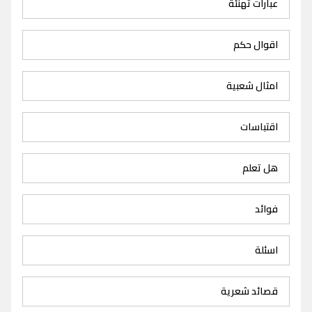
عبارات تهنئة
اقوال حكم
امثال شعبية
اقتباسات
هل تعلم
فوائد
اسئلة
قصائد شعرية