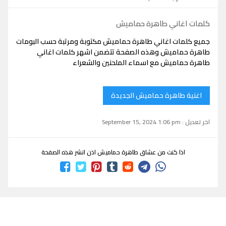
كلمات اغاني طاهرة حماميش
جميع كلمات اغاني طاهرة حماميش مكتوبة ومرتبة حسب البومات
طاهرة حماميش وهذه الصفحة تتضمن اشهر كلمات اغاني
طاهرة حماميش مع اسماء الملحنين والشعراء
اغنية طاهرة حماميش الجديدة
اخر تعديل : September 15, 2024 1:06 pm
اذا كنت من عشاق طاهرة حماميش اذن انشر هذه الصفحة