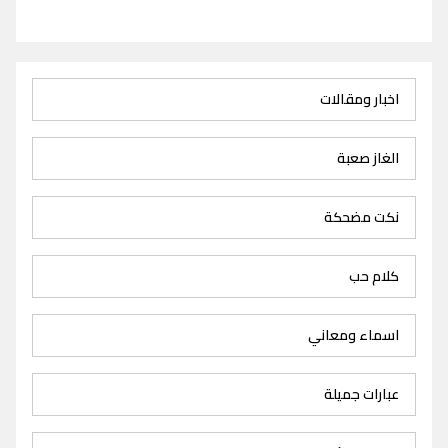
اخبار ومقالات
الغاز صعبة
نكت مضحكة
كلام حب
اسماء ومعاني
عبارات جميلة