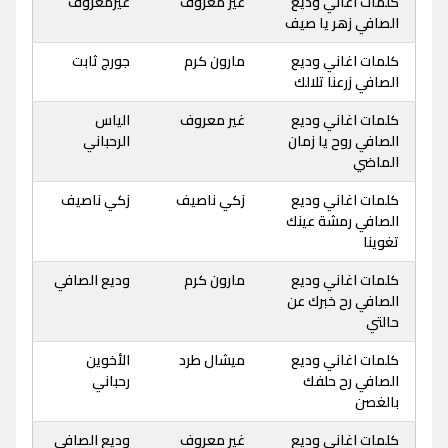
كلمات اغاني وديع
غير معروف
غيرمعروف
الصافي زهر يا صيف
كلمات اغاني وديع
مارون كرم
جورج ثابت
الصافي زرعنا تلالك
كلمات اغاني وديع
غير معروف
الياس
الصافي روح يا زمان
الرحباني
الماضي
كلمات اغاني وديع
زكي ناصيف
زكي ناصيف
الصافي رمشة عينك
تغوينا
كلمات اغاني وديع
مارون كرم
وديع الصافي
الصافي رح خبرك عن
حالتي
كلمات اغاني وديع
ميشال طرد
الأخوين
الصافي رح حلفك
رحباني
بالغصن
كلمات اغاني وديع
غير معروف
وديع الصافي