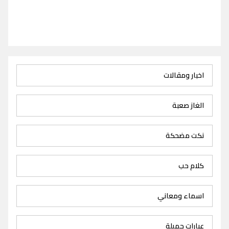
اخبار ومقالات
الغاز صعبة
نكت مضحكة
كلام حب
اسماء ومعاني
عبارات جميلة