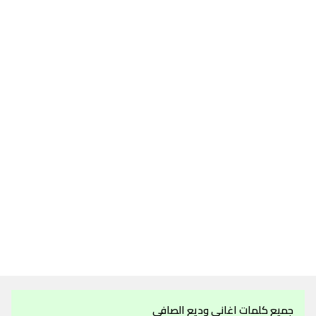
جميع كلمات اغاني وديع الصافي