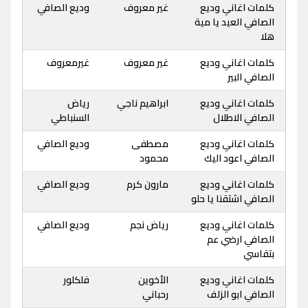
كلمات اغاني وديع
غير معروف
وديع الصافي
الصافي العيد يا مية
هلا
كلمات اغاني وديع
غير معروف
غيرمعروف
الصافي البير
كلمات اغاني وديع
ابراهيم ناجي
رياض
الصافي الاطلال
السنباطي
كلمات اغاني وديع
مصطفى
وديع الصافي
الصافي اعود اليك
محمود
كلمات اغاني وديع
مارون كرم
وديع الصافي
الصافي اشتقنا يا حلو
كلمات اغاني وديع
رياض نجم
وديع الصافي
الصافي ارضي عم
بتقاسي
كلمات اغاني وديع
الأخوين
فلكلور
الصافي ابو الزلف
رحباني