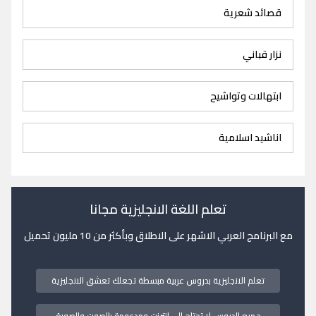
قصائد شعرية
نزار قباني
ابتهالات وتواشيح
اناشيد اسلامية
تعلم اللغة الانجليزية مجانا
مع البرنامج العربي الاشهر على الاطلاق وبأكثر من 10 مليون تحميل
تعلم الانجليزية بدروس عربية مبسطة تجعلك تعشق الانجليزية
جميع الدروس لا تحتاج الى انترنت ومدعومة بالصوت والصورة