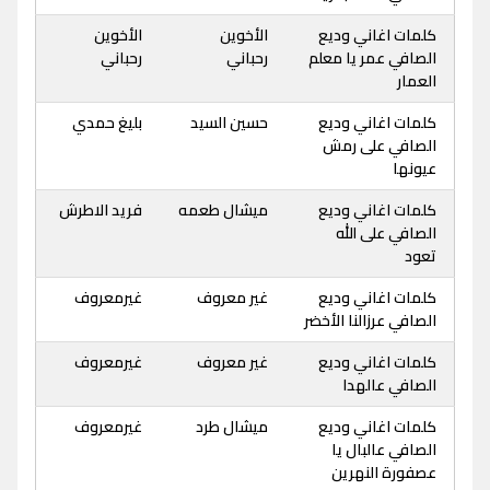
كلمات اغاني وديع
الأخوين
الأخوين
الصافي عمر يا معلم
رحباني
رحباني
العمار
كلمات اغاني وديع
حسين السيد
بليغ حمدي
الصافي على رمش
عيونها
كلمات اغاني وديع
ميشال طعمه
فريد الاطرش
الصافي على الله
تعود
كلمات اغاني وديع
غير معروف
غيرمعروف
الصافي عرزالنا الأخضر
كلمات اغاني وديع
غير معروف
غيرمعروف
الصافي عالهدا
كلمات اغاني وديع
ميشال طرد
غيرمعروف
الصافي عالبال يا
عصفورة النهرين