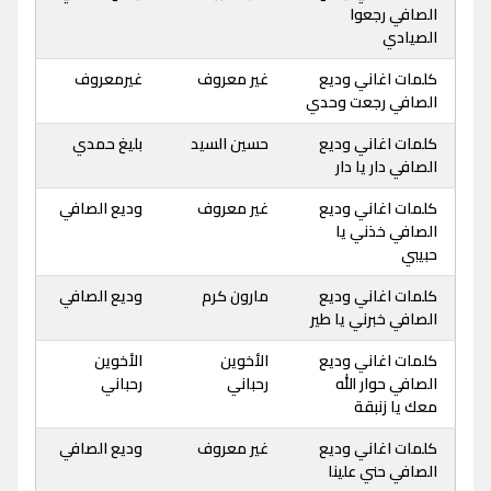
الصافي رجعوا
الصيادي
كلمات اغاني وديع
غير معروف
غيرمعروف
الصافي رجعت وحدي
كلمات اغاني وديع
حسين السيد
بليغ حمدي
الصافي دار يا دار
كلمات اغاني وديع
غير معروف
وديع الصافي
الصافي خذني يا
حبيبي
كلمات اغاني وديع
مارون كرم
وديع الصافي
الصافي خبرني يا طير
كلمات اغاني وديع
الأخوين
الأخوين
الصافي حوار الله
رحباني
رحباني
معك يا زنبقة
كلمات اغاني وديع
غير معروف
وديع الصافي
الصافي حني علينا