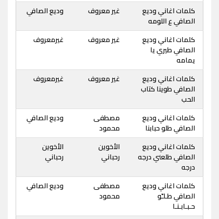
كلمات اغاني وديع
غير معروف
وديع الصافي
الصافي ع اللومه
كلمات اغاني وديع
غير معروف
غيرمعروف
الصافي طيري يا
يمامه
كلمات اغاني وديع
غير معروف
غيرمعروف
الصافي طوينا كتاب
الحب
كلمات اغاني وديع
مصطفى
وديع الصافي
الصافي طلو حبابنا
محمود
كلمات اغاني وديع
الأخوين
الأخوين
الصافي طلعني درجه
رحباني
رحباني
درجه
كلمات اغاني وديع
مصطفى
وديع الصافي
الصافي طـلـّو
محمود
حـبـابـنـا