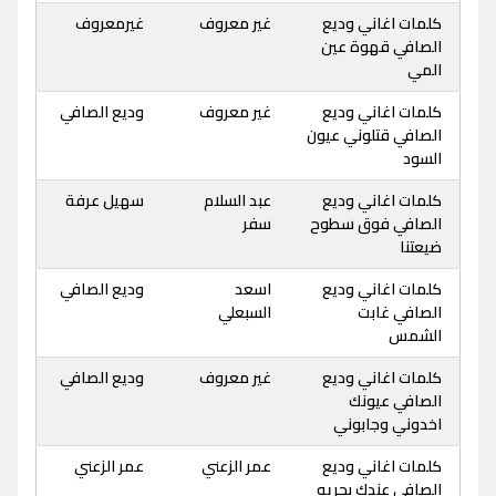
كلمات اغاني وديع
غير معروف
غيرمعروف
الصافي قهوة عين
المي
كلمات اغاني وديع
غير معروف
وديع الصافي
الصافي قتلوني عيون
السود
كلمات اغاني وديع
عبد السلام
سهيل عرفة
الصافي فوق سطوح
سفر
ضيعتنا
كلمات اغاني وديع
اسعد
وديع الصافي
الصافي غابت
السبعلي
الشمس
كلمات اغاني وديع
غير معروف
وديع الصافي
الصافي عيونك
اخدوني وجابوني
كلمات اغاني وديع
عمر الزعني
عمر الزعني
الصافي عندك بحريه