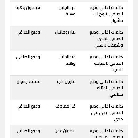
كلمات اغاني وديع
عبدالجليل
فيلمون وهبة
الصافي بتروح لك
وهبة
مشوار
كلمات اغاني وديع
بيار روفائيل
وديع الصافي
الصافي بتحبني
وشهقت بالبكي
كلمات اغاني وديع
عبدالجليل
وديع الصلفي
الصافي بالساحه
وهبة
تلاقينا
كلمات اغاني وديع
مارون كرم
عفيف رضوان
الصافي باعتلك
سلامي
كلمات اغاني وديع
غير معروف
وديع الصافي
الصافي ايدي على
خدي
كلمات اغاني وديع
انطوان عون
وديع الصافي
الصافي اي اعتزاز