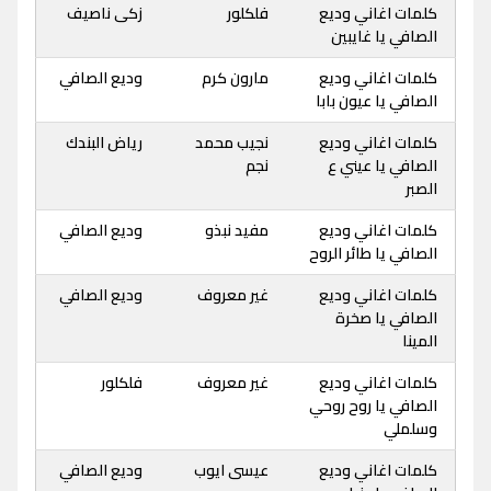
كلمات اغاني وديع
فلكلور
زكى ناصيف
الصافي يا غايبين
كلمات اغاني وديع
مارون كرم
وديع الصافي
الصافي يا عيون بابا
كلمات اغاني وديع
نجيب محمد
رياض البندك
الصافي يا عيني ع
نجم
الصبر
كلمات اغاني وديع
مفيد نبذو
وديع الصافي
الصافي يا طائر الروح
كلمات اغاني وديع
غير معروف
وديع الصافي
الصافي يا صخرة
المينا
كلمات اغاني وديع
غير معروف
فلكلور
الصافي يا روح روحي
وسلملي
كلمات اغاني وديع
عيسى ايوب
وديع الصافي