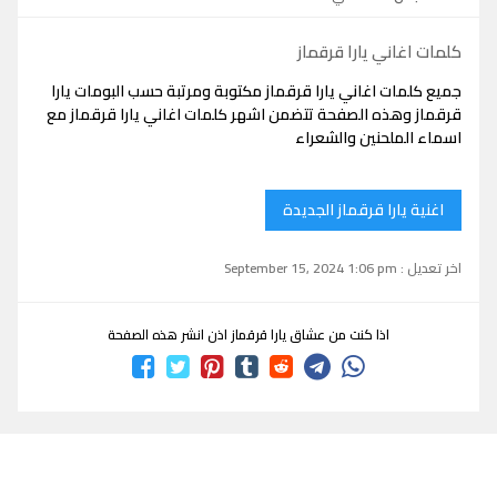
كلمات اغاني يارا قرقماز
جميع كلمات اغاني يارا قرقماز مكتوبة ومرتبة حسب البومات يارا
قرقماز وهذه الصفحة تتضمن اشهر كلمات اغاني يارا قرقماز مع
اسماء الملحنين والشعراء
اغنية يارا قرقماز الجديدة
اخر تعديل : September 15, 2024 1:06 pm
اذا كنت من عشاق يارا قرقماز اذن انشر هذه الصفحة