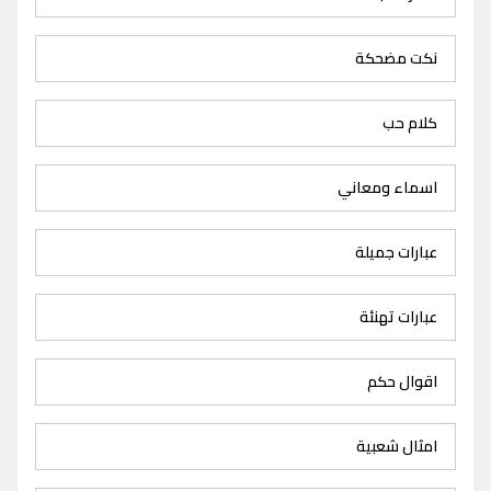
نكت مضحكة
كلام حب
اسماء ومعاني
عبارات جميلة
عبارات تهنئة
اقوال حكم
امثال شعبية