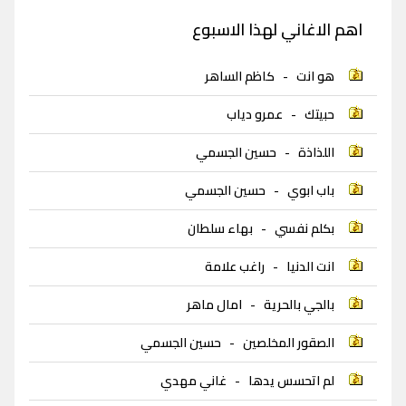
اهم الاغاني لهذا الاسبوع
هو انت
-
كاظم الساهر
حبيتك
-
عمرو دياب
اللذاذة
-
حسين الجسمي
باب ابوي
-
حسين الجسمي
بكلم نفسي
-
بهاء سلطان
انت الدنيا
-
راغب علامة
بالجي بالحرية
-
امال ماهر
الصقور المخلصين
-
حسين الجسمي
لم اتحسس يدها
-
غاني مهدي