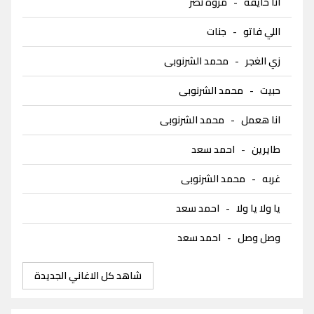
انا خايفة
-
مروة نصر
اللي فاتو
-
جنات
زي الغجر
-
محمد الشرنوبى
حبيت
-
محمد الشرنوبى
انا هعمل
-
محمد الشرنوبى
طايرين
-
احمد سعد
غربه
-
محمد الشرنوبى
يا ولا يا ولا
-
احمد سعد
وصل وصل
-
احمد سعد
شاهد كل الاغاني الجديدة