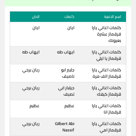
اسم الاغنية
كلمات
الحان
كلمات اغاني يارا
ايان
ايان
قرقماز عشرة
بعيونك
كلمات اغاني يارا
ايهاب طه
ايهاب طه
قرقماز يا ليلي
كلمات اغاني يارا
جلبير ابو
ريان برجي
قرقماز الف مرة
ناصيف
كلمات اغاني يارا
جيلبار ابي
ريان برجي
قرقماز كيفك
نصيف
كلمات اغاني يارا
عظيم
عظيم
قرقماز انا
كلمات اغاني يارا
Gilbert Abi
ريان برجي
قرقماز امي
Nassif