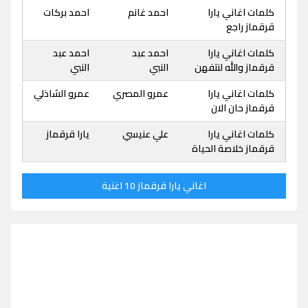
كلمات اغاني يارا
احمد غانم
احمد بركات
قرقماز راجع
كلمات اغاني يارا
احمد عبد
احمد عبد
قرقماز والله لنتفهن
النبي
النبي
كلمات اغاني يارا
عمرو المصري
عمرو الشاذلي
قرقماز حان الان
كلمات اغاني يارا
علي عنيسي
يارا قرقماز
قرقماز خلاصة الحياة
اغاني يارا قرقماز 10 اغنية