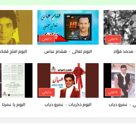
6 اغاني
7 اغاني
محمد فؤاد
البوم تعالى
هشام عباس
البوم افتح قلبك
-
6 اغاني
4 اغاني
ي
عمرو دياب
البوم ذكريات
عمرو دياب
البوم يا عمرنا
-
-
-