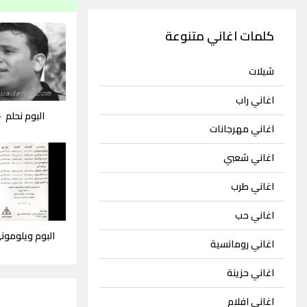
كلمات اغاني متنوعة
شيلات
اغاني راب
البوم نحلم
-
اغاني مهرجانات
اغاني شعبي
اغاني طرب
اغاني حب
البوم ويلومون
اغاني رومانسية
اغاني حزينة
اغاني افلام