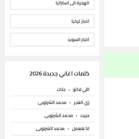
الهجرة الى استراليا
اخبار تركيا
اخبار السويد
كلمات اغاني جديدة 2026
اللي فاتو
-
جنات
زي الغجر
-
محمد الشرنوبى
حبيت
-
محمد الشرنوبى
انا هعمل
-
محمد الشرنوبى