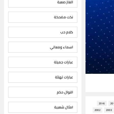
الغاز صعبة
نكت مضحكة
كلام حب
اسماء ومعاني
عبارات جميلة
عبارات تهنئة
اقوال حكم
2016
20
امثال شعبية
2002
2003