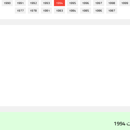
1990
1991
1992
1993
1994
1995
1996
1997
1998
1999
1977
1978
1981
1983
1984
1985
1986
1987
19