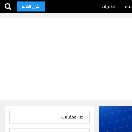
عاء
لطميات
القران الكريم
اخبار ومقالات