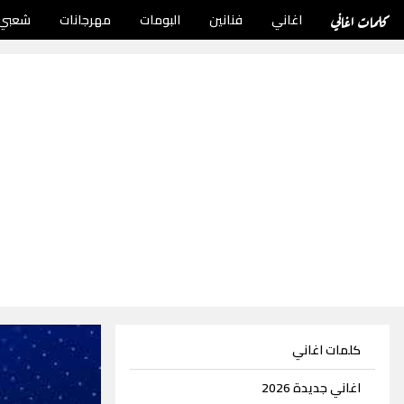
كلمات اغاني
اغاني
فنانين
البومات
مهرجانات
شعبي
كلمات اغاني
اغاني جديدة 2026