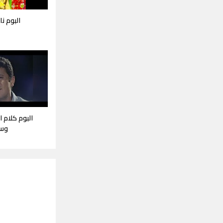
البوم نار
البوم كلام 
وس