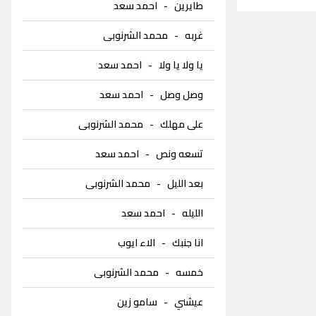
طايرين
-
احمد سعد
غربه
-
محمد الشرنوبى
يا ولا يا ولا
-
احمد سعد
وصل وصل
-
احمد سعد
على مهلك
-
محمد الشرنوبى
تسعه ونص
-
احمد سعد
بعد الليل
-
محمد الشرنوبى
الليله
-
احمد سعد
انا جنبك
-
الاء ايوب
خمسه
-
محمد الشرنوبى
عيشني
-
سامو زين