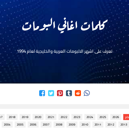
كلمات اغاني البومات
تعرف على اشهر الالبومات العربية والخليجية لعام 1994
ام
2026
2025
2024
2023
2022
2021
2020
2019
2018
17
2004
2005
2006
2007
2008
2009
2010
2011
2012
2013