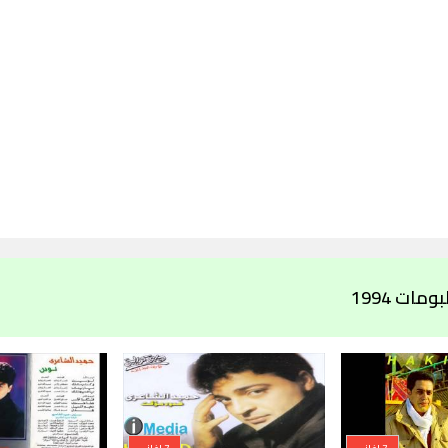
مات 1994