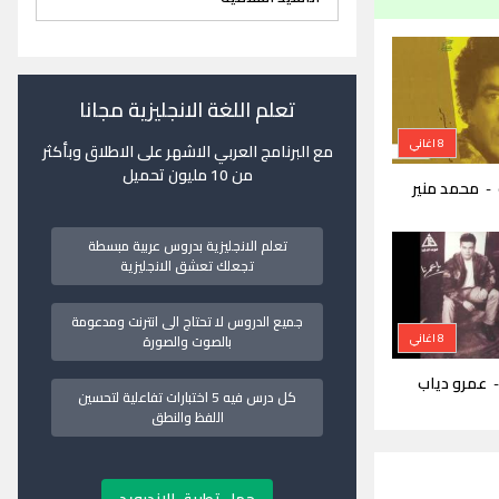
تعلم اللغة الانجليزية مجانا
8 اغاني
مع البرنامج العربي الاشهر على الاطلاق وبأكثر
من 10 مليون تحميل
محمد منير
-
تعلم الانجليزية بدروس عربية مبسطة
تجعلك تعشق الانجليزية
جميع الدروس لا تحتاج الى انترنت ومدعومة
8 اغاني
بالصوت والصورة
عمرو دياب
كل درس فيه 5 اختبارات تفاعلية لتحسين
اللفظ والنطق