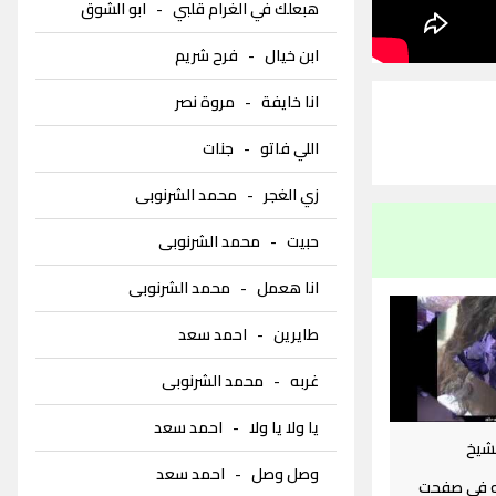
هبعلك في الغرام قلبي
-
ابو الشوق
ابن خيال
-
فرح شريم
انا خايفة
-
مروة نصر
اللي فاتو
-
جنات
زي الغجر
-
محمد الشرنوبى
حبيت
-
محمد الشرنوبى
انا هعمل
-
محمد الشرنوبى
طايرين
-
احمد سعد
غربه
-
محمد الشرنوبى
يا ولا يا ولا
-
احمد سعد
لشيخ
وصل وصل
-
احمد سعد
ه في صفحت