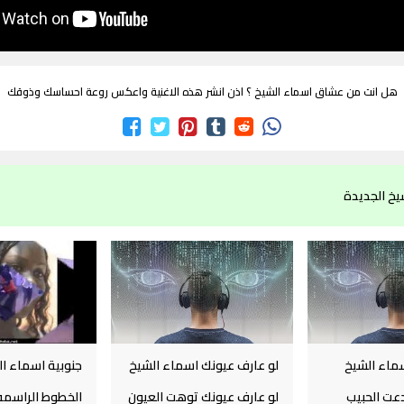
هل انت من عشاق اسماء الشيخ ؟ اذن انشر هذه الاغنية واعكس روعة احساسك وذوقك
يخ الجديدة
سماء الشيخ
لو عارف عيونك اسماء الشيخ
جنوبية اسماء ا
دعت الحبيب
لو عارف عيونك توهت العيون
الخطوط الراسم