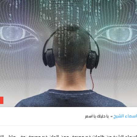
سماء الشيخ
» يا حليلك يا اسمر
سماء الشيخ من كلمات غير معروف ومن الحان غير معروف وفي مايلي الن