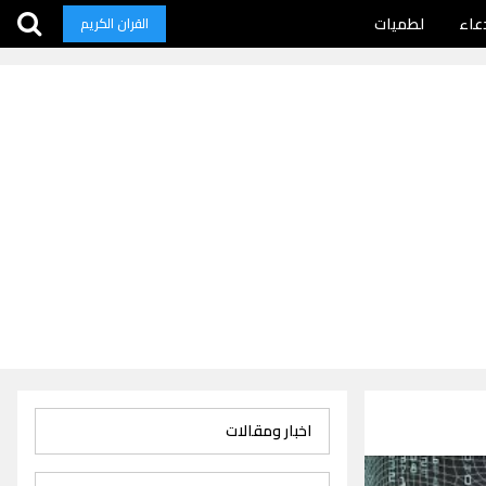
عاء
لطميات
القران الكريم
اخبار ومقالات