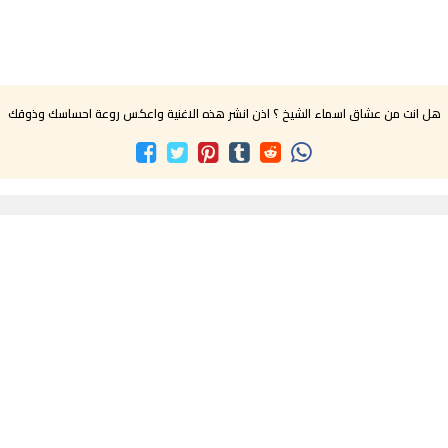
هل انت من عشاق اسماء الشيخ ؟ اذن انشر هذه الاغنية واعكس روعة احساسك وذوقك