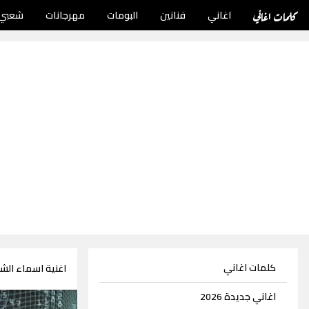
كلمات اغاني
اغاني
فنانين
البومات
مهرجانات
شعبي
كلمات اغاني
اغنية اسماء الشي
اغاني جديدة 2026