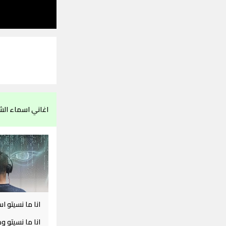
اغاني اسماء الش
انا ما نسيتو ا
انا ما نسيتو و