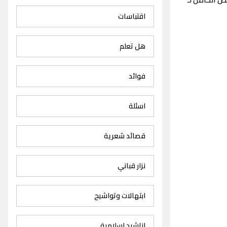
اقتباسات
هل تعلم
فوائد
اسئلة
قصائد شعرية
نزار قباني
ابتهالات وتواشيح
اناشيد اسلامية