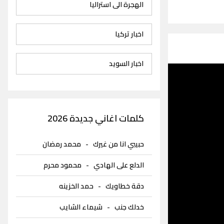
الهجرة الى استراليا
اخبار تركيا
اخبار السويد
كلمات اغاني جديدة 2026
حبيبي انا من غيرك
-
محمد رمضان
الدلع على الهادي
-
محمود محرم
دقة خطاويك
-
حمد الخزينه
خدلك جنب
-
شيماء الشايب