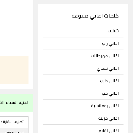
كلمات اغاني متنوعة
شيلات
اغاني راب
اغاني مهرجانات
اغاني شعبي
اغاني طرب
اغاني حب
اغنية اسماء الش
اغاني رومانسية
اغاني حزينة
تصنيف الاغنية :
اغاني افلام
اسم الاغنية :