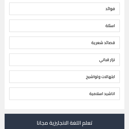
فوائد
اسئلة
قصائد شعرية
نزار قباني
ابتهالات وتواشيح
اناشيد اسلامية
تعلم اللغة الانجليزية مجانا