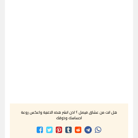
هل انت من عشاق فيصل ؟ اذن انشر هذه الاغنية واعكس روعة
احساسك وذوقك