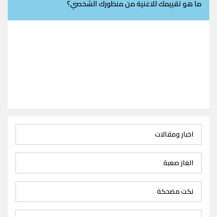
ما هو تقييمك للاغنية من منظورك الشخصي؟
اخبار ومقالات
الغاز صعبة
نكت مضحكة