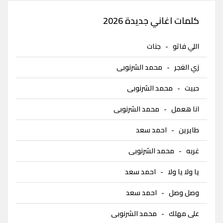
كلمات اغاني جديدة 2026
اللي فاتو
-
جنات
زي الغجر
-
محمد الشرنوبى
حبيت
-
محمد الشرنوبى
انا هعمل
-
محمد الشرنوبى
طايرين
-
احمد سعد
غربه
-
محمد الشرنوبى
يا ولا يا ولا
-
احمد سعد
وصل وصل
-
احمد سعد
على مهلك
-
محمد الشرنوبى