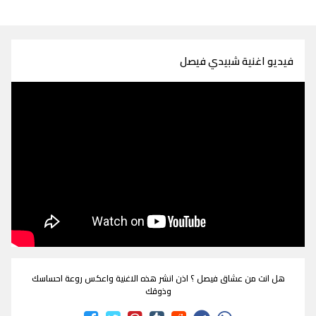
فيديو اغنية شبيدي فيصل
هل انت من عشاق فيصل ؟ اذن انشر هذه الاغنية واعكس روعة احساسك
وذوقك