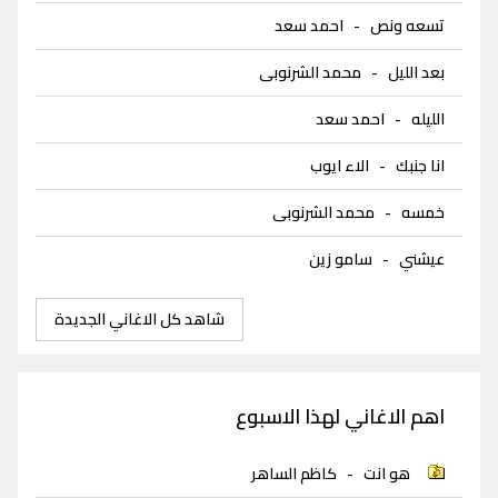
تسعه ونص
-
احمد سعد
بعد الليل
-
محمد الشرنوبى
الليله
-
احمد سعد
انا جنبك
-
الاء ايوب
خمسه
-
محمد الشرنوبى
عيشني
-
سامو زين
شاهد كل الاغاني الجديدة
اهم الاغاني لهذا الاسبوع
هو انت
-
كاظم الساهر