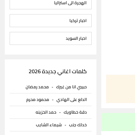
الهجرة الى استراليا
اخبار تركيا
اخبار السويد
كلمات اغاني جديدة 2026
حبيبي انا من غيرك
-
محمد رمضان
الدلع على الهادي
-
محمود محرم
دقة خطاويك
-
حمد الخزينه
خدلك جنب
-
شيماء الشايب