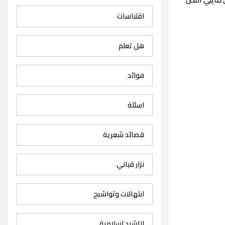
اقتباسات
هل تعلم
فوائد
اسئلة
قصائد شعرية
نزار قباني
ابتهالات وتواشيح
اناشيد اسلامية