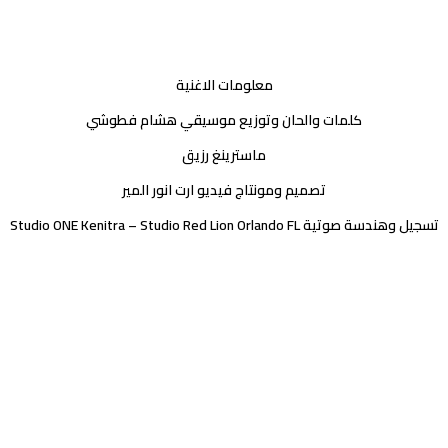
معلومات الاغنية
كلمات والحان وتوزيع موسيقي هشام فطوشي
ماسترينغ رزيق
تصميم ومونتاج فيديو ارت انور المير
تسجيل وهندسة صوتية Studio ONE Kenitra – Studio Red Lion Orlando FL