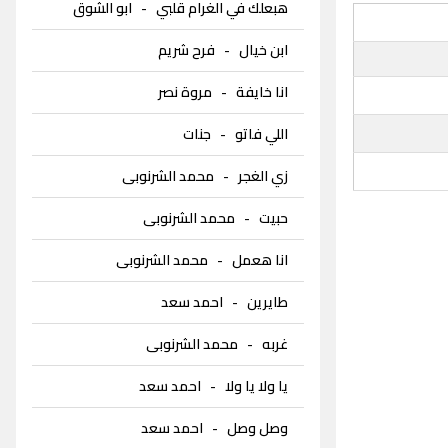
هبعلك في الغرام قلبي
-
ابو الشوق
ابن خيال
-
فرح شريم
انا خايفة
-
مروة نصر
اللي فاتو
-
جنات
زي الغجر
-
محمد الشرنوبى
حبيت
-
محمد الشرنوبى
انا هعمل
-
محمد الشرنوبى
طايرين
-
احمد سعد
غربه
-
محمد الشرنوبى
يا ولا يا ولا
-
احمد سعد
وصل وصل
-
احمد سعد