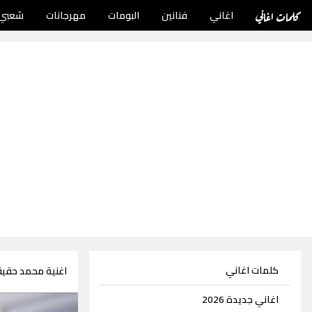
كلمات اغاني
اغاني
فنانين
البومات
مهرجانات
شعبي
كلمات اغاني
اغنية محمد حقيق
اغاني جديدة 2026