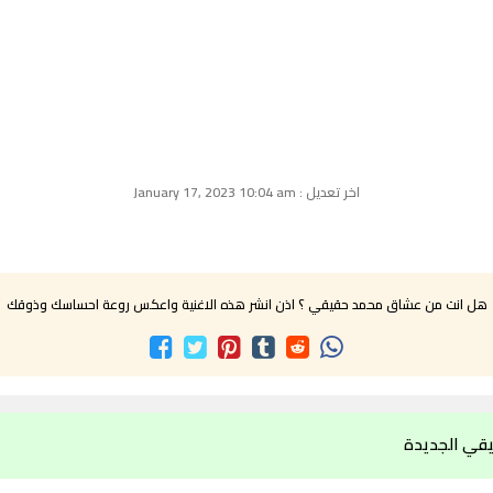
اخر تعديل : January 17, 2023 10:04 am
هل انت من عشاق محمد حقيقي ؟ اذن انشر هذه الاغنية واعكس روعة احساسك وذوقك
قي الجديدة