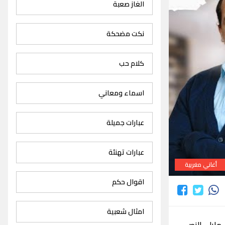
الغاز صعبة
نكت مضحكة
كلام حب
اسماء ومعاني
عبارات جميلة
عبارات تهنئة
أغاني مغربية
اقوال حكم
امثال شعبية
ايلي النص