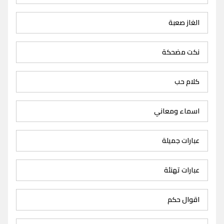
الغاز صعبة
نكت مضحكة
كلام حب
اسماء ومعاني
عبارات جميلة
عبارات تهنئة
اقوال حكم