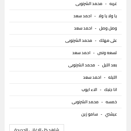
غربه
-
محمد الشرنوبى
يا ولا يا ولا
-
احمد سعد
وصل وصل
-
احمد سعد
على مهلك
-
محمد الشرنوبى
تسعه ونص
-
احمد سعد
بعد الليل
-
محمد الشرنوبى
الليله
-
احمد سعد
انا جنبك
-
الاء ايوب
خمسه
-
محمد الشرنوبى
عيشني
-
سامو زين
شاهد كل الاغاني الجديدة