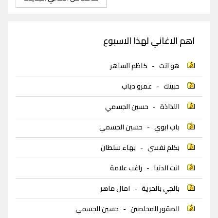
اهم الاغاني لهذا الاسبوع
هو انت
-
كاظم الساهر
حبيتك
-
عمرو دياب
اللذاذة
-
حسين الجسمي
باب ابوي
-
حسين الجسمي
بكلم نفسي
-
بهاء سلطان
انت الدنيا
-
راغب علامة
بالجي بالحرية
-
امال ماهر
الصقور المخلصين
-
حسين الجسمي