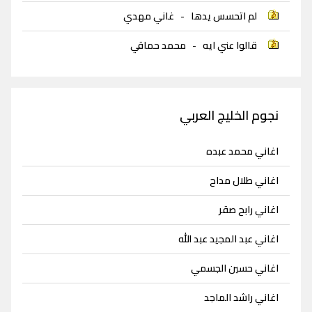
لم اتحسس يدها
-
غاني مهدي
قالوا عني ايه
-
محمد حماقي
نجوم الخليج العربي
اغاني محمد عبده
اغاني طلال مداح
اغاني رابح صقر
اغاني عبد المجيد عبد الله
اغاني حسين الجسمي
اغاني راشد الماجد