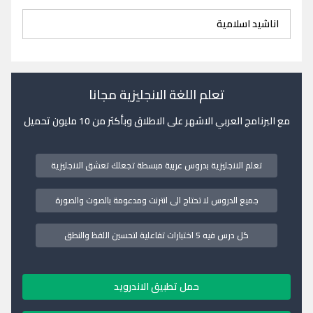
اناشيد اسلامية
تعلم اللغة الانجليزية مجانا
مع البرنامج العربي الاشهر على الاطلاق وبأكثر من 10 مليون تحميل
تعلم الانجليزية بدروس عربية مبسطة تجعلك تعشق الانجليزية
جميع الدروس لا تحتاج الى انترنت ومدعومة بالصوت والصورة
كل درس فيه 5 اختبارات تفاعلية لتحسين اللفظ والنطق
حمل تطبيق الاندرويد