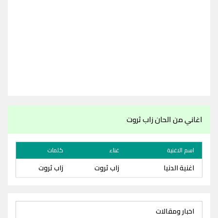
اغاني من الحان زاب ثروت
اسم الاغنية
غناء
كلمات
اغنية الدنيا
زاب ثروت
زاب ثروت
اخبار ومقالات