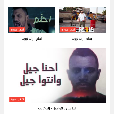
أغاني مصرية
أغاني مصرية
الرحلة - زاب ثروت
احلم - زاب ثروت
أغاني مصرية
احنا جيل وانتوا جيل - زاب ثروت