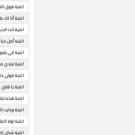
اغنية فوق ال
اغنية أنا لك 
اغنية انت الحب
اغنية أمل حيا
اغنية اني بشو
اغنية نبتدي من
اغنية قولي حا
اغنية يا قلبي 
اغنية هذه ليل
اغنية ودارت ال
اغنية لولا الم
اغنية شكل تا