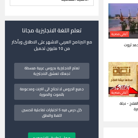
تعلم اللغة الانجليزية مجانا
أغاني مصرية
مع البرنامج العربي الاشهر على الاطلاق وبأكثر
حمد ثروت
من 10 مليون تحميل
تعلم الانجليزية بدروس عربية مبسطة
تجعلك تعشق الانجليزية
جميع الدروس لا تحتاج الى انترنت ومدعومة
أغاني مصرية
بالصوت والصورة
فلاح - نجاة
رة
كل درس فيه 5 اختبارات تفاعلية لتحسين
اللفظ والنطق