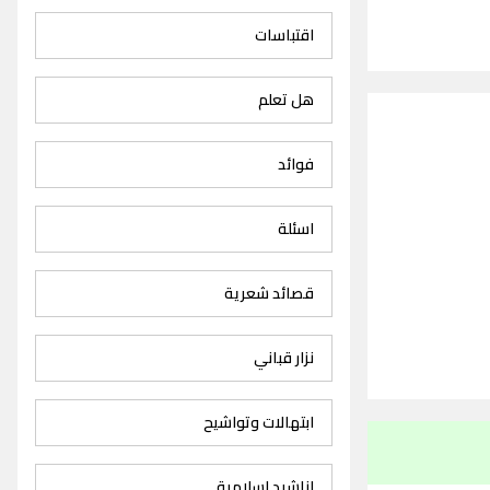
اقتباسات
هل تعلم
فوائد
اسئلة
قصائد شعرية
نزار قباني
ابتهالات وتواشيح
اناشيد اسلامية