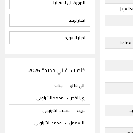
الهجرة الى استراليا
العزيز
اخبار تركيا
اخبار السويد
سماعيل
كلمات اغاني جديدة 2026
اللي فاتو
-
جنات
زي الغجر
-
محمد الشرنوبى
د
حبيت
-
محمد الشرنوبى
انا هعمل
-
محمد الشرنوبى
امل