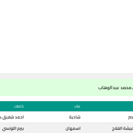
 محمد عبدالوهاب
غناء
كلمات
صر
شادية
احمد شفيق ك
عيشة الفلاح
اسمهان
بيرم التونسي