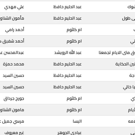
شوك
عبد الحليم حافظ
علي مهدي
على طول
عبد الحليم حافظ
مأمون الشناو
ام كلثوم
أحمد رامي
تي
ام كلثوم
أحمد شفيق ك
ق متى الايام تجمعنا
عبد الله الرويشد
عبدالمحسن عبد
ين الحكاية
عبد الحليم حافظ
محمد حمزة
جة
عبد الحليم حافظ
حسين السيد
يا خالي
عبد الحليم حافظ
حسين السيد
تي
ام كلثوم
جورج جرداق
أيام
ام كلثوم
مامون الشناو
لامه
اليسا
مرسي جميل عز
ني
عبادي الجوهر
غير معروف