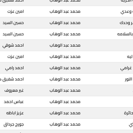
ه وعدي
محمد عبد الوهاب
امين عزت
ر وحدك
محمد عبد الوهاب
حسين السيد
بالسلامه
محمد عبد الوهاب
حسين السيد
محمد عبد الوهاب
احمد شوقي
ليه
محمد عبد الوهاب
امين عزت
ا غرامي
محمد عبد الوهاب
احمد رامي
لنور
محمد عبد الوهاب
احمد شفيق ك
محمد عبد الوهاب
غير معروف
محمد عبد الوهاب
عباس احمد
ائرة
محمد عبد الوهاب
عزيز اباظه
تي
محمد عبد الوهاب
جورج جرداق