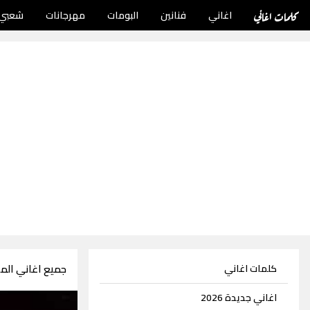
كلمات اغاني
اغاني
فنانين
البومات
مهرجانات
شعبي
جميع اغاني الملحن
كلمات اغاني
اغاني جديدة 2026