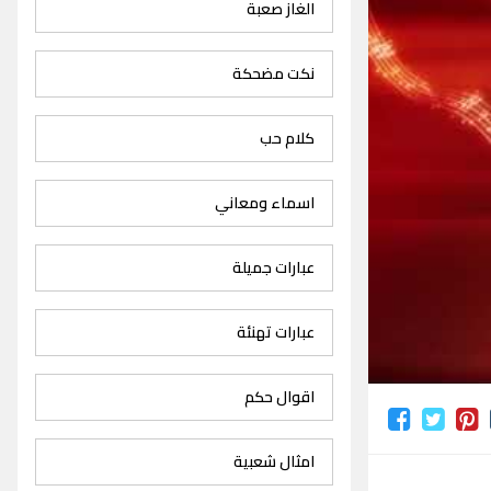
الغاز صعبة
نكت مضحكة
كلام حب
اسماء ومعاني
عبارات جميلة
عبارات تهنئة
اقوال حكم
امثال شعبية