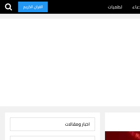
عاء
لطميات
القران الكريم
اخبار ومقالات