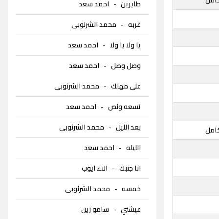
طايرين
-
احمد سعد
غربه
-
محمد الشرنوبى
يا ولا يا ولا
-
احمد سعد
وصل وصل
-
احمد سعد
على مهلك
-
محمد الشرنوبى
تسعه ونص
-
احمد سعد
بعد الليل
-
محمد الشرنوبى
امل
الليله
-
احمد سعد
انا جنبك
-
الاء ايوب
خمسه
-
محمد الشرنوبى
عيشني
-
سامو زين