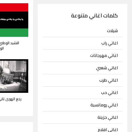
كلمات اغاني متنوعة
شيلات
اغاني راب
النشيد الوطني 
الو
اغاني مهرجانات
اغاني شعبي
اغاني طرب
اغاني حب
رجع الهوى تان
اغاني رومانسية
اغاني حزينة
اغاني افلام