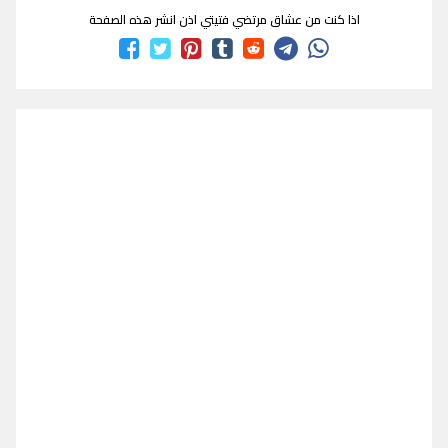
اذا كنت من عشاق مرتضي فتيتي اذن انشر هذه الصفحة