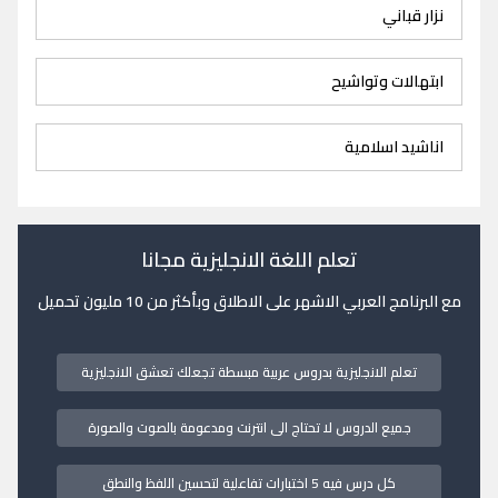
نزار قباني
ابتهالات وتواشيح
اناشيد اسلامية
تعلم اللغة الانجليزية مجانا
مع البرنامج العربي الاشهر على الاطلاق وبأكثر من 10 مليون تحميل
تعلم الانجليزية بدروس عربية مبسطة تجعلك تعشق الانجليزية
جميع الدروس لا تحتاج الى انترنت ومدعومة بالصوت والصورة
كل درس فيه 5 اختبارات تفاعلية لتحسين اللفظ والنطق