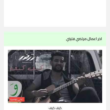
اخر اعمال مرتضي فتيتي
أغاني تونسية
كيف كيف