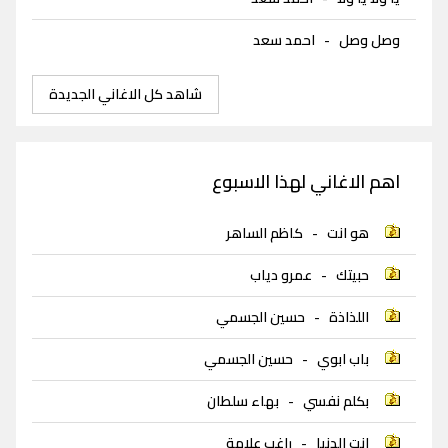
وصل وصل
-
احمد سعد
شاهد كل الاغاني الجديدة
اهم الاغاني لهذا الاسبوع
هو انت
-
كاظم الساهر
حبيتك
-
عمرو دياب
اللذاذة
-
حسين الجسمي
باب ابوي
-
حسين الجسمي
بكلم نفسي
-
بهاء سلطان
انت الدنيا
-
راغب علامة