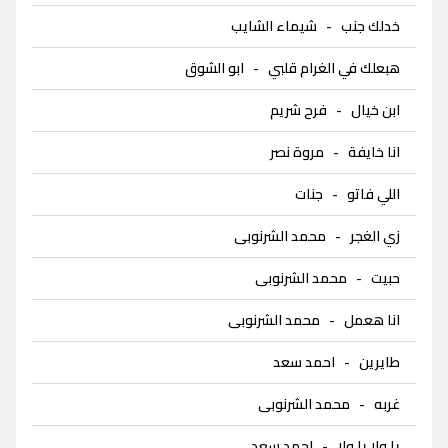
خدلك جنب
-
شيماء الشايب
هبعلك في الغرام قلبي
-
ابو الشوق
ابن خيال
-
فرح شريم
انا خايفة
-
مروة نصر
اللي فاتو
-
جنات
زي الغجر
-
محمد الشرنوبى
حبيت
-
محمد الشرنوبى
انا هعمل
-
محمد الشرنوبى
طايرين
-
احمد سعد
غربه
-
محمد الشرنوبى
يا ولا يا ولا
-
احمد سعد