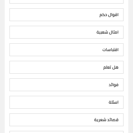
اقوال حكم
امثال شعبية
اقتباسات
هل تعلم
فوائد
اسئلة
قصائد شعرية