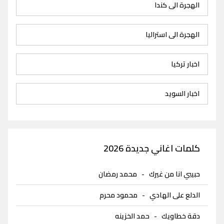
الهجرة الى كندا
الهجرة الى استراليا
اخبار تركيا
اخبار السويد
كلمات اغاني جديدة 2026
حبيبي انا من غيرك
-
محمد رمضان
الدلع على الهادي
-
محمود محرم
دقة خطاويك
-
حمد الخزينه