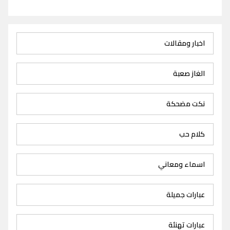
اخبار ومقالات
الغاز صعبة
نكت مضحكة
كلام حب
اسماء ومعاني
عبارات جميلة
عبارات تهنئة