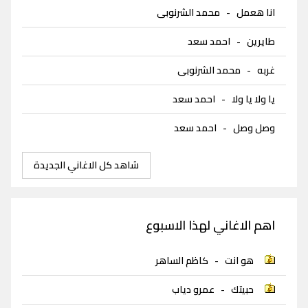
انا هعمل
-
محمد الشرنوبى
طايرين
-
احمد سعد
غربه
-
محمد الشرنوبى
يا ولا يا ولا
-
احمد سعد
وصل وصل
-
احمد سعد
شاهد كل الاغاني الجديدة
اهم الاغاني لهذا الاسبوع
هو انت
-
كاظم الساهر
حبيتك
-
عمرو دياب