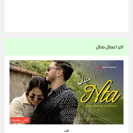
اخر اعمال منال
أغاني مغربية
انت