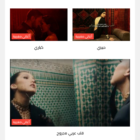
أغاني مغربية
أغاني مغربية
حبيبي
كباري
أغاني مغربية
قلب عربي مجروح