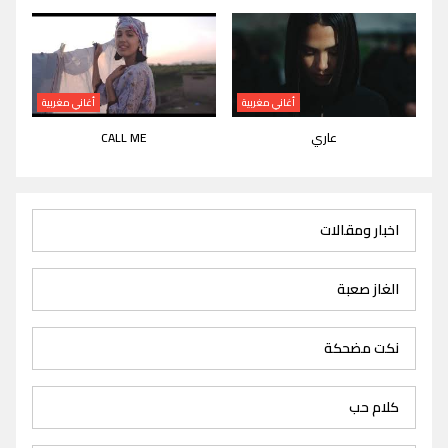
أغاني مغربية
أغاني مغربية
عاري
CALL ME
اخبار ومقالات
الغاز صعبة
نكت مضحكة
كلام حب