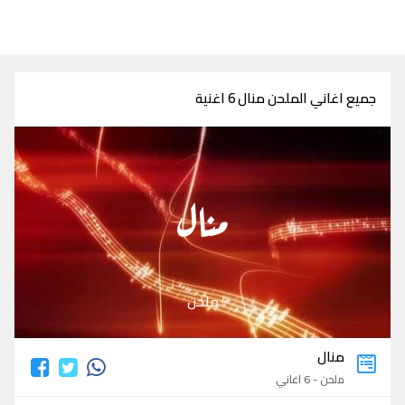
جميع اغاني الملحن منال 6 اغنية
منال
ملحن
منال
ملحن - 6 اغاني