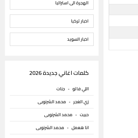
الهجرة الى استراليا
اخبار تركيا
اخبار السويد
كلمات اغاني جديدة 2026
اللي فاتو
-
جنات
زي الغجر
-
محمد الشرنوبى
حبيت
-
محمد الشرنوبى
انا هعمل
-
محمد الشرنوبى