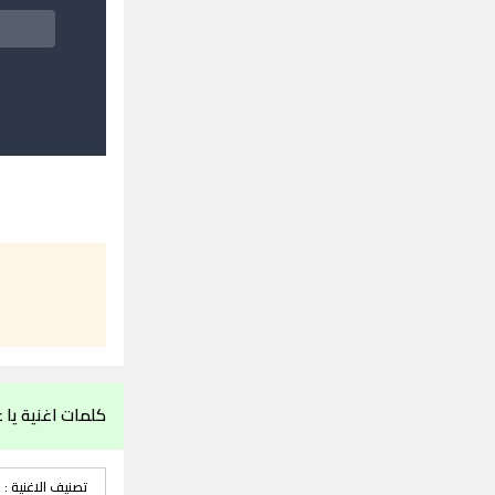
كلمات اغنية يا ع
تصنيف الاغنية :