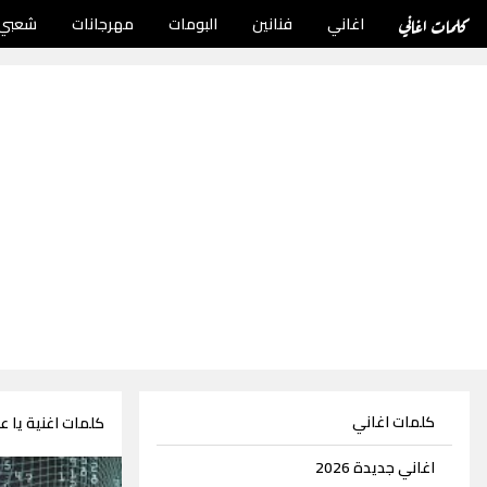
كلمات اغاني
اغاني
فنانين
البومات
مهرجانات
شعبي
كلمات اغاني
كلمات اغنية يا عي
اغاني جديدة 2026