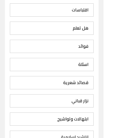
اقتباسات
هل تعلم
فوائد
اسئلة
قصائد شعرية
نزار قباني
ابتهالات وتواشيح
اناشيد اسلامية