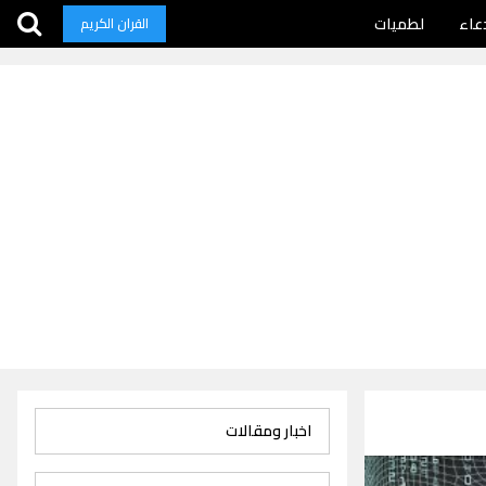
عاء
لطميات
القران الكريم
اخبار ومقالات