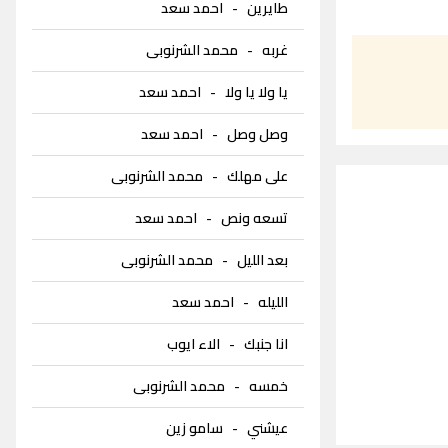
طايرين
-
احمد سعد
غربه
-
محمد الشرنوبى
يا ولا يا ولا
-
احمد سعد
وصل وصل
-
احمد سعد
على مهلك
-
محمد الشرنوبى
تسعه ونص
-
احمد سعد
بعد الليل
-
محمد الشرنوبى
الليله
-
احمد سعد
انا جنبك
-
الاء ايوب
خمسه
-
محمد الشرنوبى
عيشني
-
سامو زين