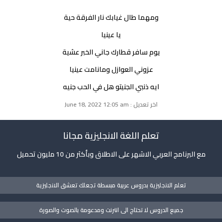
ومهما طال غيابك نار الفرقة حية
يا عينيا
يوم سافر قطارك جاني الخبر عشية
عزوني العوازل ومانامت عينيا
ايه ذنبي الجنيتو هل في الحب جنيه
اخر تعديل : June 18, 2022 12:05 am
تعلم اللغة الانجليزية مجانا
مع البرنامج العربي الاشهر على الاطلاق وبأكثر من 10 مليون تحميل
تعلم الانجليزية بدروس عربية مبسطة تجعلك تعشق الانجليزية
جميع الدروس لا تحتاج الى انترنت ومدعومة بالصوت والصورة