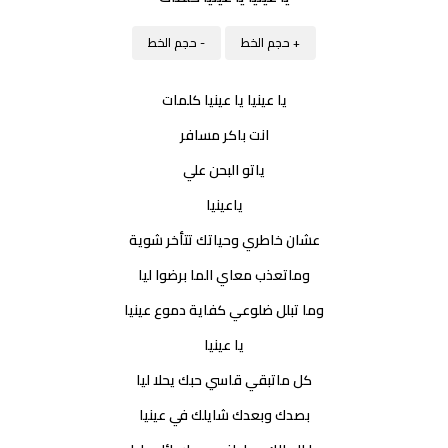
+ حجم الخط
- حجم الخط
يا عينيا يا عينيا كلمات
انت باكر مسافر
ياتو البحن علي
ياعينيا
عشان خاطري وحياتك تتأخر شوية
وماتعذب معاي الما برضوا ليا
وما تبلل ضلوعي كفاية دموع عينيا
يا عينيا
كل ماتبقي قاسي حبك يحلا ليا
بصدك وبعدك شايلك في عينيا