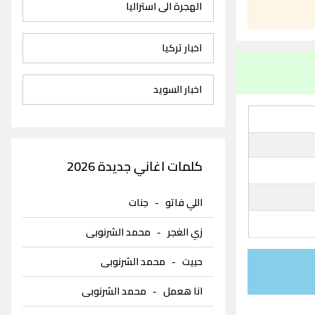
الهجرة الى استراليا
اخبار تركيا
اخبار السويد
كلمات اغاني جديدة 2026
اللي فاتو
-
جنات
زي الغجر
-
محمد الشرنوبى
حبيت
-
محمد الشرنوبى
انا هعمل
-
محمد الشرنوبى