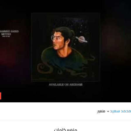
كلمات اغنية متغير محمد سعيد
حمد سعيد
» متغير
متغير كلمات