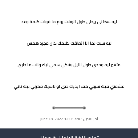
ليه سكاتي بيحلى طول الوقت يوم ما قولت كلمة وعد
ليه سبت لما انا اتعلقت كلامك كان مجرد همس
متغير ليه وحدي طول الليل بشكي همي ليك وانت ما داري
عشمني فيك سيبلي كف ايديك حتى لو ناسيك فكرني بيك تاني
⋐═════════⋑
اخر تعديل : June 18, 2022 12:05 am