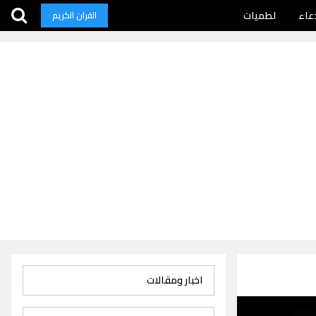
عاء
لطميات
القران الكريم
اخبار ومقالات