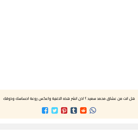
هل انت من عشاق محمد سعيد ؟ اذن انشر هذه الاغنية واعكس روعة احساسك وذوقك