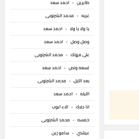
طايرين
-
احمد سعد
غربه
-
محمد الشرنوبى
يا ولا يا ولا
-
احمد سعد
وصل وصل
-
احمد سعد
على مهلك
-
محمد الشرنوبى
تسعه ونص
-
احمد سعد
بعد الليل
-
محمد الشرنوبى
الليله
-
احمد سعد
انا جنبك
-
الاء ايوب
خمسه
-
محمد الشرنوبى
عيشني
-
سامو زين