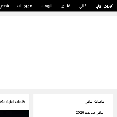
كلمات اغاني
اغاني
فنانين
البومات
مهرجانات
شعبي
كلمات اغاني
كلمات اغنية متغ
اغاني جديدة 2026