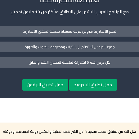
تعلم اللغة الانجليزية مجانا
مع البرنامج العربي الاشهر على الاطلاق وبأكثر من 10 مليون تحميل
تعلم الانجليزية بدروس عربية مبسطة تجعلك تعشق الانجليزية
جميع الدروس لا تحتاج الى انترنت ومدعومة بالصوت والصورة
كل درس فيه 5 اختبارات تفاعلية لتحسين اللفظ والنطق
حمل تطبيق الاندرويد
حمل تطبيق الايفون
هل انت من عشاق محمد سعيد ؟ اذن انشر هذه الاغنية واعكس روعة احساسك وذوقك