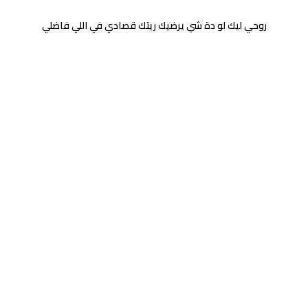
روحي ليك لو دة شي يرضيك ريتك قصادي في اللي فاضلي