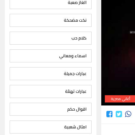
الغاز صعبة
نكت مضحكة
كلام حب
اسماء ومعاني
عبارات جميلة
عبارات تهنئة
أغاني مصرية
اقوال حكم
امثال شعبية