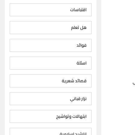
اقتباسات
هل تعلم
فوائد
اسئلة
قصائد شعرية
ب
نزار قباني
ابتهالات وتواشيح
اناشيد اسلامية